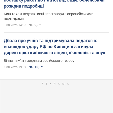
розкрив подробиці
Київ також веде активні переговори з європейськими
партнерами
9,0 т.
8.08.2026 14:08
Дбала про учнів та підтримувала педагогів:
внаслідок удару РФ по Київщині загинула
директорка київського ліцею, її чоловік та онук
Вічна пам'ять жертвам російського терору
15,0 т.
8.08.2026 13:32