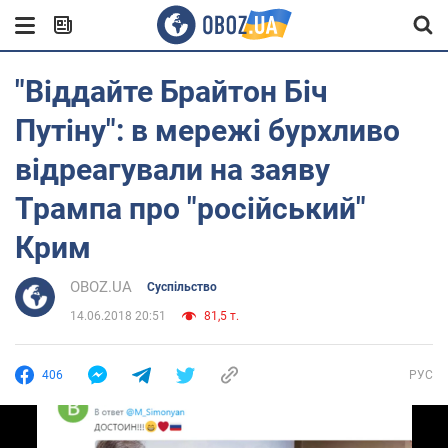
"Віддайте Брайтон Біч
Путіну": в мережі бурхливо
відреагували на заяву
Трампа про "російський"
Крим
OBOZ.UA
Суспільство
14.06.2018 20:51
81,5 т.
406
РУС