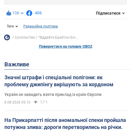
106
406
Підписатися
Теги
Редакційна політика
Суспільство
"Віддайте Брайтон Біч...
Повернутися на головну OBOZ
Важливе
Значні штрафи і спеціальні полігони: як
проблему джипінгу вирішують за кордоном
Україні не завадить взяти приклад із країн Європи
1,7 т.
8.08.2026 05:10
На Прикарпатті після аномальної спеки пройшла
потужна злива: дороги перетворились на річки.