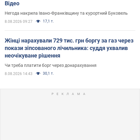
Відео
Негода накрила Івано-Франківщину та курортний Буковель
17,1 т.
8.08.2026 09:27
Жінці нарахували 729 тис. грн боргу за газ через
покази зіпсованого лічильника: суддя ухвалив
неочікуване рішення
Чи треба платити борг через донарахування
30,1 т.
8.08.2026 14:43