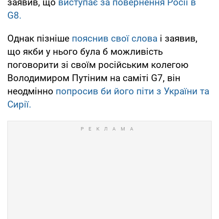
заявив, що
виступає за повернення Росії в
G8.
Однак пізніше
пояснив свої слова
і заявив,
що якби у нього була б можливість
поговорити зі своїм російським колегою
Володимиром Путіним на саміті G7, він
неодмінно
попросив би його піти з України та
Сирії.