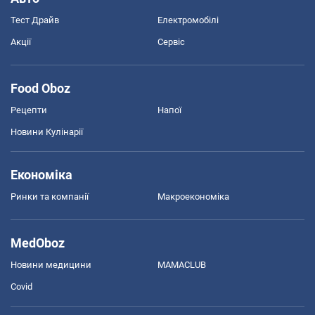
Тест Драйв
Електромобілі
Акції
Сервіс
Food Oboz
Рецепти
Напої
Новини Кулінарії
Економіка
Ринки та компанії
Макроекономіка
MedOboz
Новини медицини
MAMACLUB
Covid