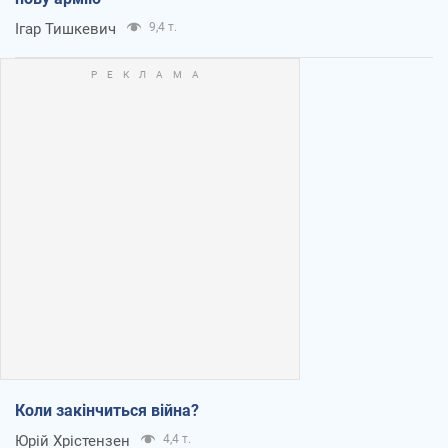
Ігар Тишкевич
9,4 т.
Коли закінчиться війна?
Юрій Хрістензен
4,4 т.