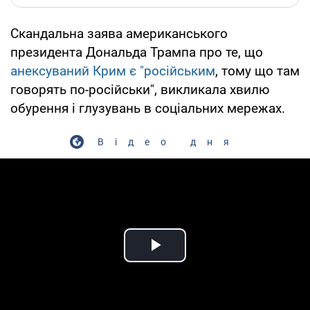
Скандальна заява американського
президента Дональда Трампа про те, що
анексуваний Крим є "російським
, тому що там
говорять по-російськи", викликала хвилю
обурення і глузувань в соціальних мережах.
Відео дня
Play Video