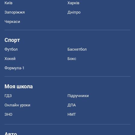
Київ
Харків
Запоріжжя
Дніпро
Черкаси
Спорт
Футбол
Баскетбол
Хокей
Бокс
Формула-1
Моя школа
ГДЗ
Підручники
Онлайн уроки
ДПА
ЗНО
НМТ
Авто