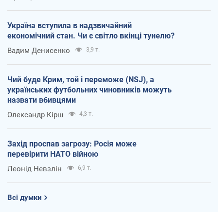
Україна вступила в надзвичайний
економічний стан. Чи є світло вкінці тунелю?
Вадим Денисенко
3,9 т.
Чий буде Крим, той і переможе (NSJ), а
українських футбольних чиновників можуть
назвати вбивцями
Олександр Кірш
4,3 т.
Захід проспав загрозу: Росія може
перевірити НАТО війною
Леонід Невзлін
6,9 т.
Всі думки