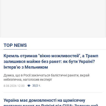
TOP NEWS
Кремль отримав "вікно можливостей", а Трамп
залишився майже без ракет: як бути Україні?
Інтерв’ю з Мельником
Думка, що в Росії закінчаться балістичні ракети, вкрай
небезпечна, наголосив експерт
30,5 т.
8.08.2026 12:00
Україна має домовленості на щомісячну
поставку ракет до Patriot від США: Зеленський