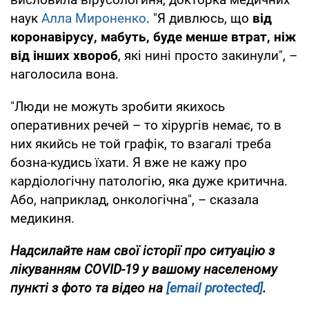
наук
Алла Мироненко
. "Я дивлюсь, що
від
коронавірусу, мабуть, буде менше втрат, ніж
від інших хвороб
, які нині просто закинули", –
наголосила вона.
"Люди не можуть зробити якихось
оперативних речей – то хірургів немає, то в
них якийсь не той графік, то взагалі треба
бозна-кудись їхати. Я вже не кажу про
кардіологічну патологію, яка дуже критична.
Або, наприклад, онкологічна", – сказала
медикиня.
Надсилайте нам свої історії про ситуацію з
лікуванням COVID-19 у вашому населеному
пункті з фото та відео на
[email protected]
.