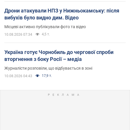
Дрони атакували НПЗ у Нижньокамську: після
вибухів було видно дим. Відео
Місцеві активно публікували фото та відео
4,5 т.
10.08.2026 07:34
Україна готує Чорнобиль до чергової спроби
вторгнення з боку Росії – медіа
Журналісти розповіли, що відбувається в зоні
17,9 т.
10.08.2026 04:43