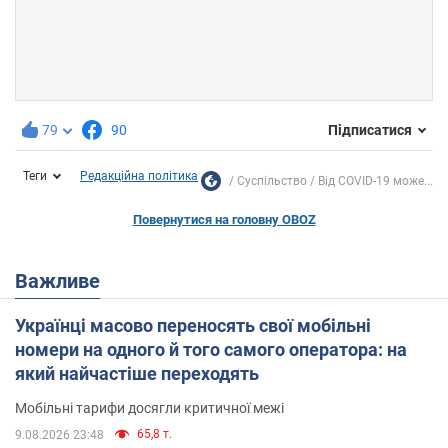
79
90
Підписатися
Теги
Редакційна політика
Суспільство
Від COVID-19 може...
Повернутися на головну OBOZ
Важливе
Українці масово переносять свої мобільні
номери на одного й того самого оператора: на
який найчастіше переходять
Мобільні тарифи досягли критичної межі
65,8 т.
9.08.2026 23:48