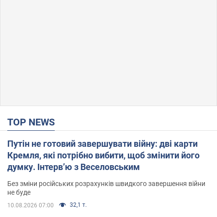
TOP NEWS
Путін не готовий завершувати війну: дві карти
Кремля, які потрібно вибити, щоб змінити його
думку. Інтерв’ю з Веселовським
Без зміни російських розрахунків швидкого завершення війни
не буде
32,1 т.
10.08.2026 07:00