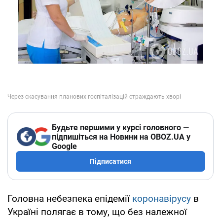
Будьте першими у курсі головного —
підпишіться на Новини на OBOZ.UA у
Google
Підписатися
Головна небезпека епідемії
коронавірусу
в
Україні полягає в тому, що без належної