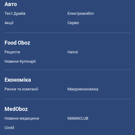
Авто
Тест Драйв
Електромобілі
Акції
Сервіс
Food Oboz
Рецепти
Напої
Новини Кулінарії
Економіка
Ринки та компанії
Макроекономіка
MedOboz
Новини медицини
MAMACLUB
Covid