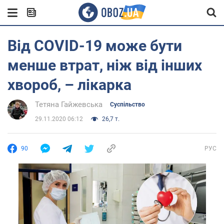
Від COVID-19 може бути
менше втрат, ніж від інших
хвороб, – лікарка
Тетяна Гайжевська
Суспільство
29.11.2020 06:12
26,7 т.
90
РУС