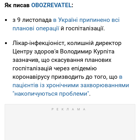
Як писав
OBOZREVATEL
:
з 9 листопада
в Україні припинено всі
планові операції
й госпіталізації.
Лікар-інфекціоніст, колишній директор
Центру здоров'я Володимир Курпіта
зазначив, що скасування планових
госпіталізацій через епідемію
коронавірусу призводить до того, що
в
пацієнтів із хронічними захворюваннями
"накопичуються проблеми"
.