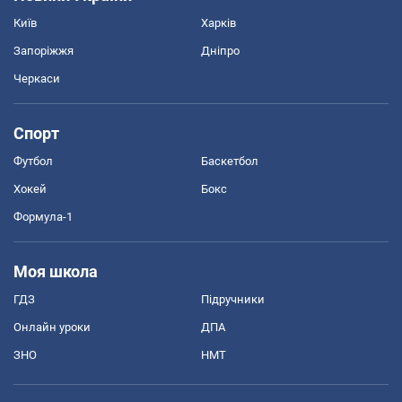
Київ
Харків
Запоріжжя
Дніпро
Черкаси
Спорт
Футбол
Баскетбол
Хокей
Бокс
Формула-1
Моя школа
ГДЗ
Підручники
Онлайн уроки
ДПА
ЗНО
НМТ