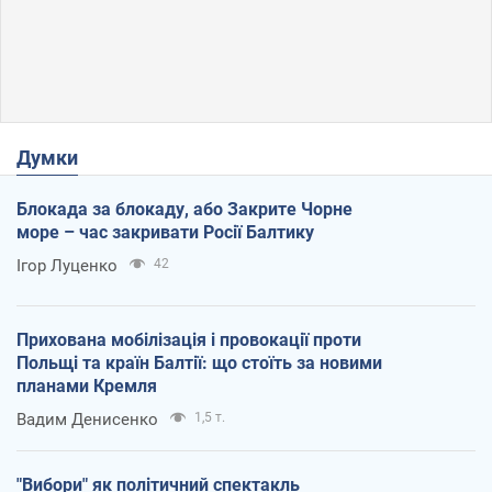
Думки
Блокада за блокаду, або Закрите Чорне
море – час закривати Росії Балтику
Ігор Луценко
42
Прихована мобілізація і провокації проти
Польщі та країн Балтії: що стоїть за новими
планами Кремля
Вадим Денисенко
1,5 т.
"Вибори" як політичний спектакль