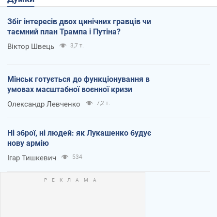
Збіг інтересів двох цинічних гравців чи
таємний план Трампа і Путіна?
Віктор Швець
3,7 т.
Мінськ готується до функціонування в
умовах масштабної воєнної кризи
Олександр Левченко
7,2 т.
Ні зброї, ні людей: як Лукашенко будує
нову армію
Ігар Тишкевич
534