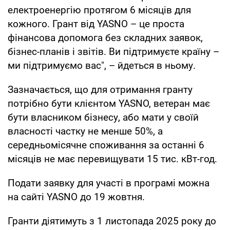
електроенергію протягом 6 місяців для
кожного. Грант від YASNO – це проста
фінансова допомога без складних заявок,
бізнес-планів і звітів. Ви підтримуєте країну –
ми підтримуємо вас", – йдеться в ньому.
Зазначається, що для отримання гранту
потрібно бути клієнтом YASNO, ветеран має
бути власником бізнесу, або мати у своїй
власності частку не менше 50%, а
середньомісячне споживання за останні 6
місяців не має перевищувати 15 тис. кВт-год.
Подати заявку для участі в програмі можна
на сайті YASNO до 19 жовтня.
Гранти діятимуть з 1 листопада 2025 року до