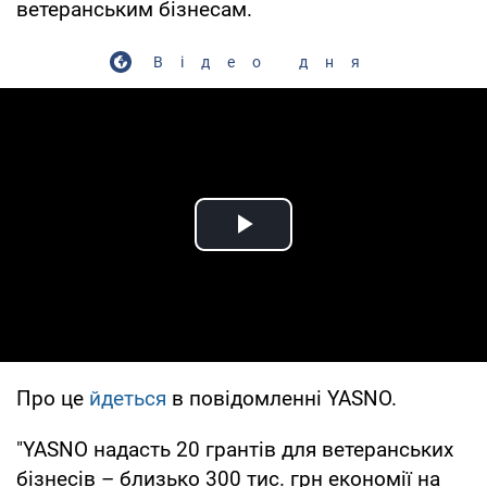
ветеранським бізнесам.
Відео дня
Play Video
Про це
йдеться
в повідомленні YASNO.
"YASNO надасть 20 грантів для ветеранських
бізнесів – близько 300 тис. грн економії на