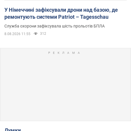
У Німеччині зафіксували дрони над базою, де
ремонтують системи Patriot – Tagesschau
Служба охорони зафіксувала шість прольотів БПЛА
312
8.08.2026 11:55
Думки