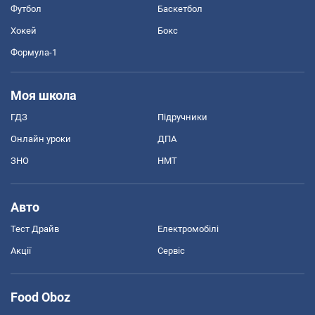
Футбол
Баскетбол
Хокей
Бокс
Формула-1
Моя школа
ГДЗ
Підручники
Онлайн уроки
ДПА
ЗНО
НМТ
Авто
Тест Драйв
Електромобілі
Акції
Сервіс
Food Oboz