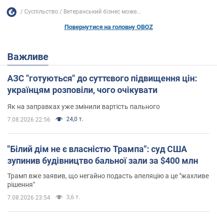
Суспільство
Ветеранський бізнес може...
Повернутися на головну OBOZ
Важливе
АЗС "готуються" до суттєвого підвищення цін:
українцям розповіли, чого очікувати
Як на заправках уже змінили вартість пального
24,0 т.
7.08.2026 22:56
"Білий дім не є власністю Трампа": суд США
зупинив будівництво бальної зали за $400 млн
Трамп вже заявив, що негайно подасть апеляцію а це "жахливе
рішення"
3,6 т.
7.08.2026 23:54