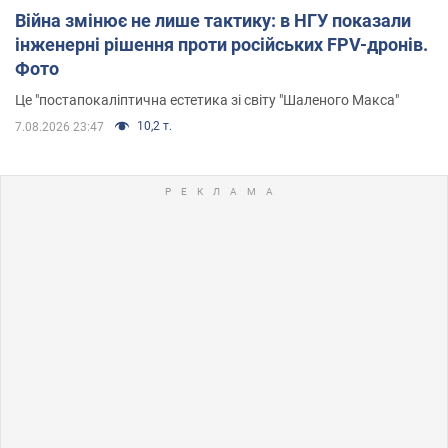
Війна змінює не лише тактику: в НГУ показали
інженерні рішення проти російських FPV-дронів.
Фото
Це "постапокаліптична естетика зі світу "Шаленого Макса"
10,2 т.
7.08.2026 23:47