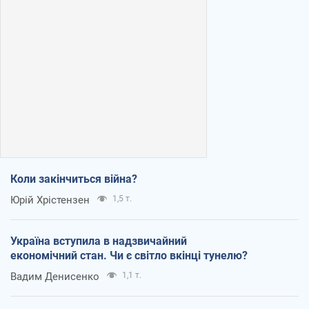
Коли закінчиться війна?
Юрій Хрістензен
1,5 т.
Україна вступила в надзвичайний
економічний стан. Чи є світло вкінці тунелю?
Вадим Денисенко
1,1 т.