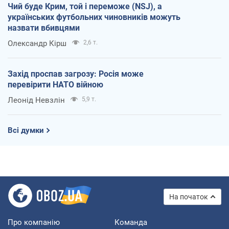
Чий буде Крим, той і переможе (NSJ), а
українських футбольних чиновників можуть
назвати вбивцями
Олександр Кірш
2,6 т.
Захід проспав загрозу: Росія може
перевірити НАТО війною
Леонід Невзлін
5,9 т.
Всі думки
На початок
Про компанію
Команда