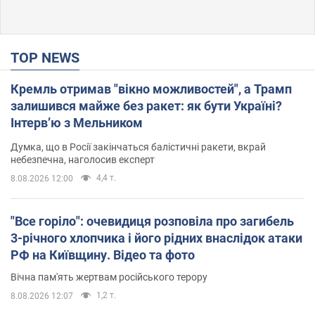
TOP NEWS
Кремль отримав "вікно можливостей", а Трамп
залишився майже без ракет: як бути Україні?
Інтерв’ю з Мельником
Думка, що в Росії закінчаться балістичні ракети, вкрай
небезпечна, наголосив експерт
4,4 т.
8.08.2026 12:00
"Все горіло": очевидиця розповіла про загибель
3-річного хлопчика і його рідних внаслідок атаки
РФ на Київщину. Відео та фото
Вічна пам'ять жертвам російського терору
1,2 т.
8.08.2026 12:07