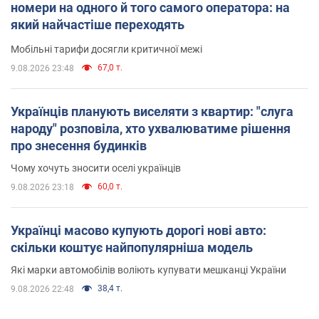
номери на одного й того самого оператора: на
який найчастіше переходять
Мобільні тарифи досягли критичної межі
67,0 т.
9.08.2026 23:48
Українців планують виселяти з квартир: "слуга
народу" розповіла, хто ухвалюватиме рішення
про знесення будинків
Чому хочуть зносити оселі українців
60,0 т.
9.08.2026 23:18
Українці масово купують дорогі нові авто:
скільки коштує найпопулярніша модель
Які марки автомобілів воліють купувати мешканці України
38,4 т.
9.08.2026 22:48