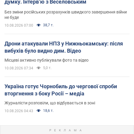
думку. Інтерв’ю з Веселовським
Без зміни російських розрахунків швидкого завершення війни
не буде
38,7 т.
10.08.2026 07:00
Дрони атакували НПЗ у Нижньокамську: після
вибухів було видно дим. Відео
Місцеві активно публікували фото та відео
5,0 т.
10.08.2026 07:34
Україна готує Чорнобиль до чергової спроби
вторгнення з боку Росії – медіа
Журналісти розповіли, що відбувається в зоні
18,6 т.
10.08.2026 04:43