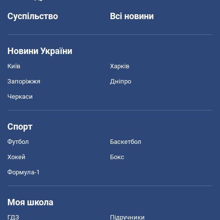
Суспільство
Всі новини
Новини України
Київ
Харків
Запоріжжя
Дніпро
Черкаси
Спорт
Футбол
Баскетбол
Хокей
Бокс
Формула-1
Моя школа
ГДЗ
Підручники