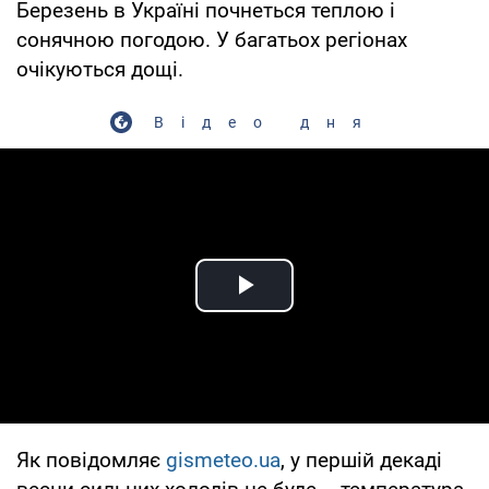
Березень в Україні почнеться теплою і
сонячною погодою. У багатьох регіонах
очікуються дощі.
Відео дня
Play Video
Як повідомляє
gismeteo.ua
, у першій декаді