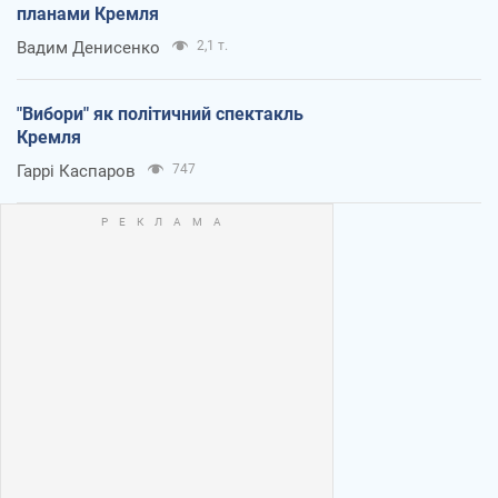
планами Кремля
Вадим Денисенко
2,1 т.
"Вибори" як політичний спектакль
Кремля
Гаррі Каспаров
747