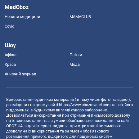
MedOboz
Новини медицини
MAMACLUB
Covid
Шоу
Афіша
Плітки
Краса
Мода
Жіночий журнал
Використання будь-яких матеріалів ( в тому числі фото- та відео-),
розміщених на цьому сайті
https://www.obozrevatel.com
та всіх його
піддоменах, в будь-якому вигляді суворо заборонено.
Дозволяється використання при отриманні письмового дозволу
на їх використання та за умови обов'язкового посилання на сайт
OBOZ.UA, а для інтернет-видань - при отриманні письмового
дозволу на їх використання та за умови обов'язкового
розміщення прямого, відкритого для пошукових систем,