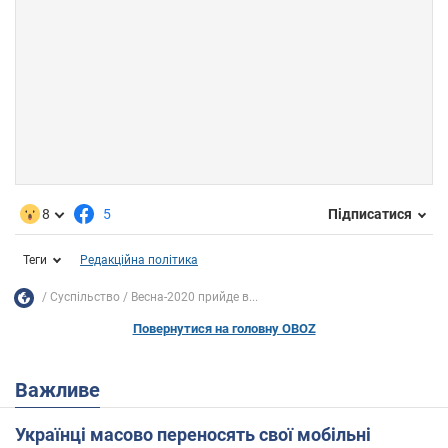
8
5
Підписатися
Теги
Редакційна політика
Суспільство
Весна-2020 прийде в...
Повернутися на головну OBOZ
Важливе
Українці масово переносять свої мобільні