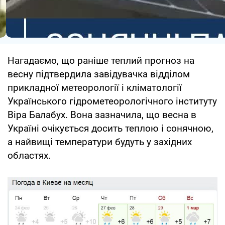
Нагадаємо, що раніше теплий прогноз на
весну підтвердила завідувачка відділом
прикладної метеорології і кліматології
Українського гідрометеорологічного інституту
Віра Балабух. Вона зазначила, що весна в
Україні очікується досить теплою і сонячною,
а найвищі температури будуть у західних
областях.