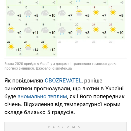
Як повідомляв
OBOZREVATEL
, раніше
синоптики прогнозували, що лютий в Україні
буде
аномально теплим
, як і його попередник
січень. Відхилення від температурної норми
складе близько 5 градусів.