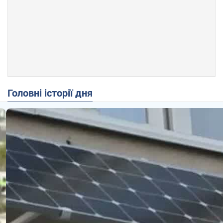
Головні історії дня