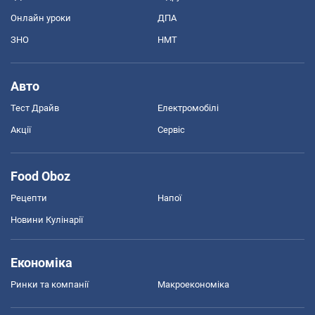
Онлайн уроки
ДПА
ЗНО
НМТ
Авто
Тест Драйв
Електромобілі
Акції
Сервіс
Food Oboz
Рецепти
Напої
Новини Кулінарії
Економіка
Ринки та компанії
Макроекономіка