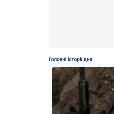
Головні історії дня