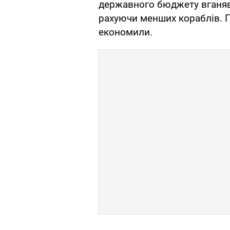
державного бюджету вганяв 
рахуючи менших кораблів. 
економили.