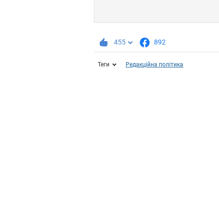
455
892
Теги
Редакційна політика