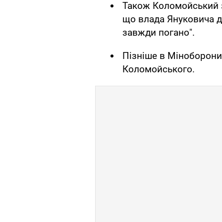
Також Коломойський з
що влада Януковича д
завжди погано".
Пізніше в Міноборон
Коломойського.