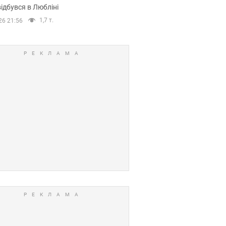
ідбувся в Любліні
1,7 т.
26 21:56