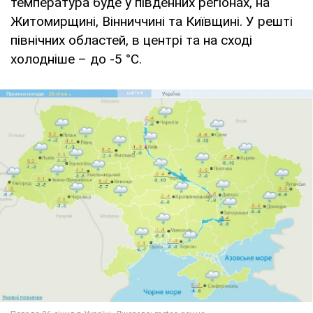
температура буде у південних регіонах, на
Житомирщині, Вінниччині та Київщині. У решті
північних областей, в центрі та на сході
холодніше – до -5 °С.