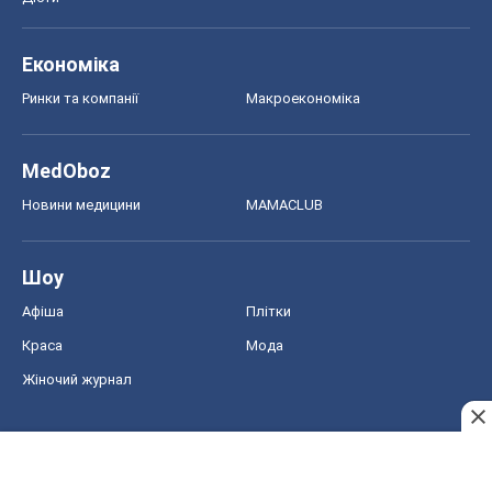
Економіка
Ринки та компанії
Макроекономіка
MedOboz
Новини медицини
MAMACLUB
Шоу
Афіша
Плітки
Краса
Мода
Жіночий журнал