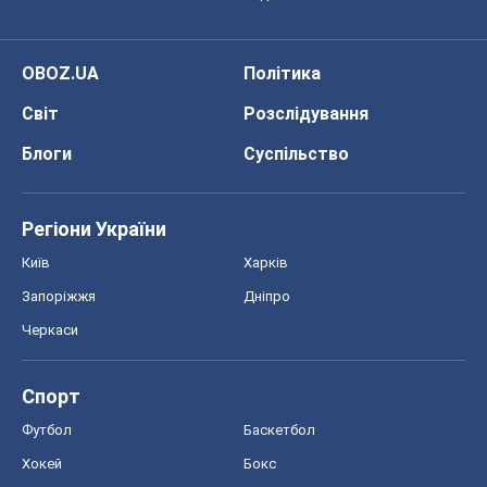
OBOZ.UA
Політика
Світ
Розслідування
Блоги
Суспільство
Регіони України
Київ
Харків
Запоріжжя
Дніпро
Черкаси
Спорт
Футбол
Баскетбол
Хокей
Бокс