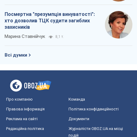
Посмертна "презумпція винуватості":
хто дозволив ТЦК судити загиблих
захисників
Марина Ставнійчук
8,1 т.
Всі думки
Про компанію
Команда
Правова інформація
Політика конфіденційності
Реклама на сайті
Документи
Редакційна політика
Журналісти OBOZ.UA на місці
подій