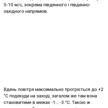
5-10 м/с, зокрема південного і південно-
західного напрямків.
Вдень повітря максимально прогріється до +2
°С подекуди на заході, загалом же там вона
становитиме в межах -1… -3 °С. Такою ж