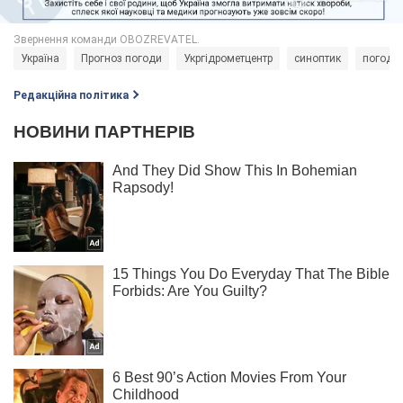
Україна
Прогноз погоди
Укргідрометцентр
синоптик
погода
Редакційна політика