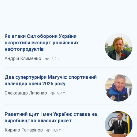
Як атаки Сил оборони України
скоротили експорт російських
нафтопродуктів
Андрій Клименко
2,9 т.
Два супертурніри Магучіх: спортивний
календар осені 2026 року
Олександр Липенко
8,4 т.
Ракетний щит і меч України: ставка на
виробництво власних ракет
Кирило Татарінов
3,5 т.