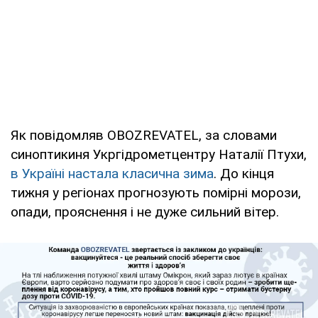
Як повідомляв OBOZREVATEL, за словами
синоптикиня Укргідрометцентру Наталії Птухи,
в Україні настала класична зима
. До кінця
тижня у регіонах прогнозують помірні морози,
опади, прояснення і не дуже сильний вітер.