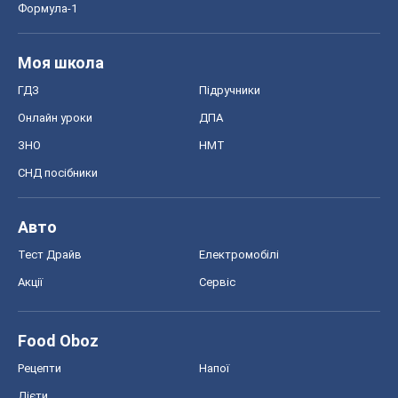
Формула-1
Моя школа
ГДЗ
Підручники
Онлайн уроки
ДПА
ЗНО
НМТ
СНД посібники
Авто
Тест Драйв
Електромобілі
Акції
Сервіс
Food Oboz
Рецепти
Напої
Дієти