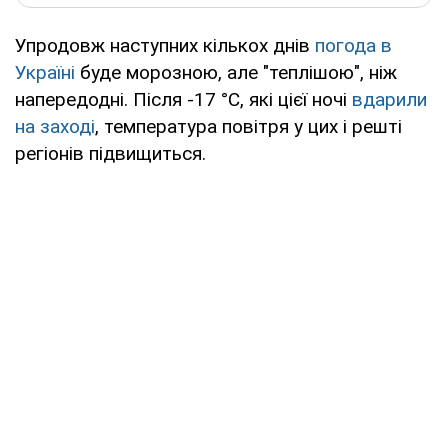
Упродовж наступних кількох днів
погода в
Україні
буде морозною, але "теплішою", ніж
напередодні. Після -17 °С, які цієї ночі
вдарили
на заході
, температура повітря у цих і решті
регіонів підвищиться.