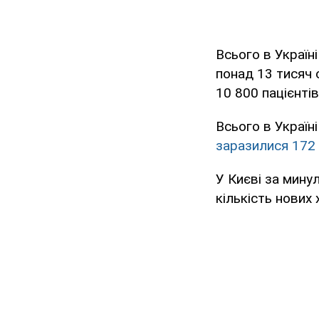
Всього в Україн
понад 13 тисяч 
10 800 пацієнті
Всього в Україн
заразилися 172 
У Києві за мину
кількість нових 