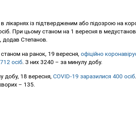
і в лікарнях із підтвердженим або підозрою на кор
осіб. При цьому станом на 1 вересня в медустано
в, додав Степанов.
і станом на ранок, 19 вересня,
офіційно коронавіру
712 осіб
. З них 3240 – за минулу добу.
лу добу, 18 вересня,
COVID-19 заразилися 400 осіб
хворих – 135.