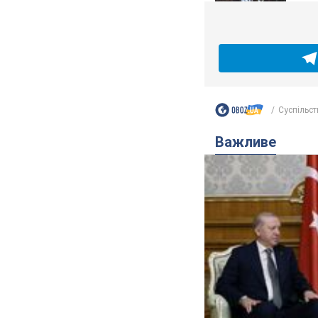
Суспільст
Важливе