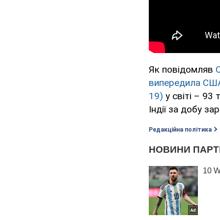
Як повідомляв
випередила США 
19)
у світі – 93 
Індії за добу з
Редакційна політика