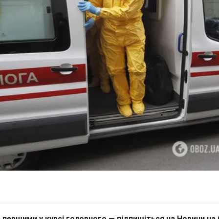
 першими у курсі головного — підпишіться на Новини на