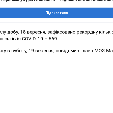
Підписатися
нулу добу, 18 вересня, зафіксовано рекордну кількі
ацієнтів із COVID-19 – 669.
нгу в суботу, 19 вересня, повідомив глава МОЗ М