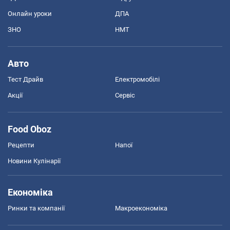
Онлайн уроки
ДПА
ЗНО
НМТ
Авто
Тест Драйв
Електромобілі
Акції
Сервіс
Food Oboz
Рецепти
Напої
Новини Кулінарії
Економіка
Ринки та компанії
Макроекономіка