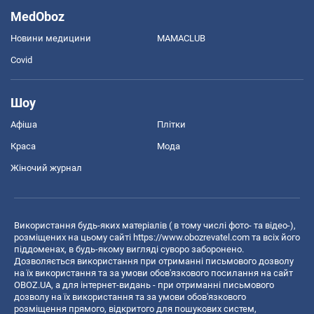
MedOboz
Новини медицини
MAMACLUB
Covid
Шоу
Афіша
Плітки
Краса
Мода
Жіночий журнал
Використання будь-яких матеріалів ( в тому числі фото- та відео-),
розміщених на цьому сайті
https://www.obozrevatel.com
та всіх його
піддоменах, в будь-якому вигляді суворо заборонено.
Дозволяється використання при отриманні письмового дозволу
на їх використання та за умови обов'язкового посилання на сайт
OBOZ.UA, а для інтернет-видань - при отриманні письмового
дозволу на їх використання та за умови обов'язкового
розміщення прямого, відкритого для пошукових систем,