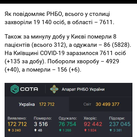
Як повідомляє РНБО, всього у столиці
захворіли 19 140 осіб, в області – 7611.
Також за минулу добу у Києві померли 8
пацієнтів (всього 312), а одужали – 86 (5828).
На Київщині COVID-19 заразилося 7611 осіб
(+135 за добу). Побороли хворобу – 4929
(+40), а померли – 156 (+6).