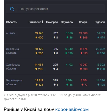
Раніше у Києві за добу
коронавірусом