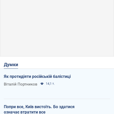
Думки
Як протидіяти російській балістиці
Віталій Портников
14,1 т.
Попри все, Київ вистоїть. Бо здатися
означає втратити все