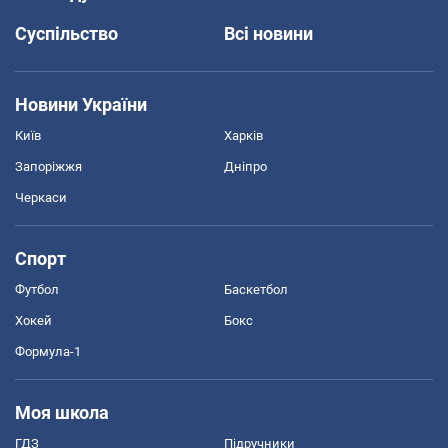
Суспільство
Всі новини
Новини України
Київ
Харків
Запоріжжя
Дніпро
Черкаси
Спорт
Футбол
Баскетбол
Хокей
Бокс
Формула-1
Моя школа
ГДЗ
Підручники