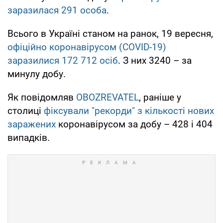
заразилася 291 особа
.
Всього в Україні станом на ранок, 19 вересня,
офіційно коронавірусом (COVID-19)
заразилися 172 712 осіб
. З них 3240 – за
минулу добу.
Як повідомляв
OBOZREVATEL
, раніше у
столиці
фіксували "рекорди" з кількості нових
заражених
коронавірусом за добу – 428 і 404
випадків.