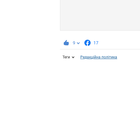
9
17
Теги
Редакційна політика