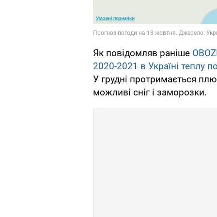
Як повідомляв раніше
OBOZ
2020-2021 в Україні теплу п
У грудні протримається плю
можливі сніг і заморозки.