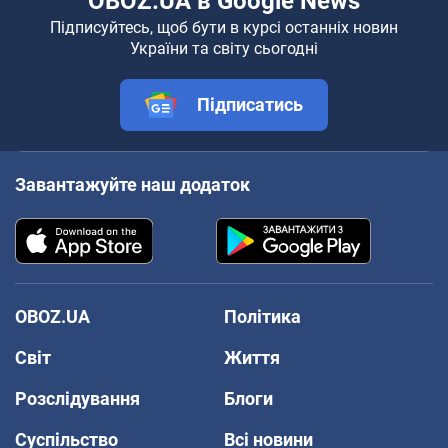
OBOZ.UA в Google News
Підписуйтесь, щоб бути в курсі останніх новин
України та світу сьогодні
Підписатись
Завантажуйте наш додаток
OBOZ.UA
Політика
Світ
Життя
Розслідування
Блоги
Суспільство
Всі новини