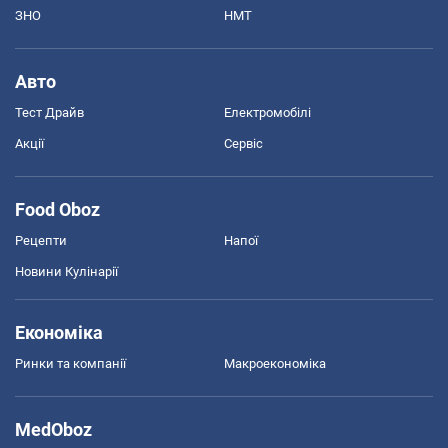
ЗНО
НМТ
Авто
Тест Драйв
Електромобілі
Акції
Сервіс
Food Oboz
Рецепти
Напої
Новини Кулінарії
Економіка
Ринки та компанії
Макроекономіка
MedOboz