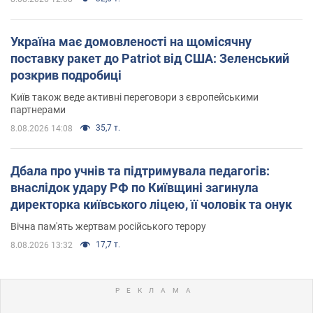
Україна має домовленості на щомісячну
поставку ракет до Patriot від США: Зеленський
розкрив подробиці
Київ також веде активні переговори з європейськими
партнерами
35,7 т.
8.08.2026 14:08
Дбала про учнів та підтримувала педагогів:
внаслідок удару РФ по Київщині загинула
директорка київського ліцею, її чоловік та онук
Вічна пам'ять жертвам російського терору
17,7 т.
8.08.2026 13:32