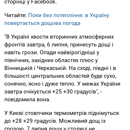
сторінці у Facebook.
Читайте:
Поки без потепління: в Україну
повертається дощова погода
"В Україні хвости вторинних атмосферних
фронтів завтра, 6 липня, принесуть дощі і
навіть грози. Опади найвірогідніші у
північних, західних областях плюс у
Вінницькій і Черкаській. На сході, півдні і в
більшості центральних областей буде сухо,
сонячно, ясно і дуже тепло. У межах України
завтра очікується +25 +30 градусів", -
повідомила вона.
У Києві стовпчики термометрів піднімуться
до +28 +29 градусів. Можливий дощ із
грозою. 7 липня дощу у столиці не