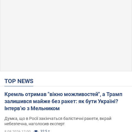
TOP NEWS
Кремль отримав "вікно можливостей", а Трамп
залишився майже без ракет: як бути Україні?
Інтерв’ю з Мельником
Думка, що в Росії закінчаться балістичні ракети, вкрай
небезпечна, наголосив експерт
32,5 т.
8.08.2026 12:00