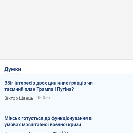
Думки
Збіг інтересів двох цинічних гравців чи
таємний план Трампа і Путіна?
Віктор Швець
8,4 т.
Мінськ готується до функціонування в
умовах масштабної воєнної кризи
14,2 т.