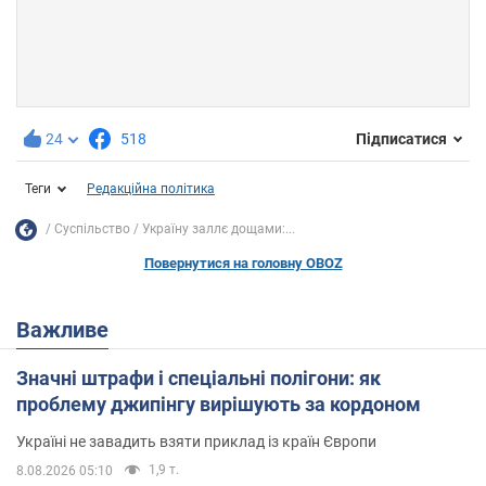
24
518
Підписатися
Теги
Редакційна політика
Суспільство
Україну заллє дощами:...
Повернутися на головну OBOZ
Важливе
Значні штрафи і спеціальні полігони: як
проблему джипінгу вирішують за кордоном
Україні не завадить взяти приклад із країн Європи
1,9 т.
8.08.2026 05:10