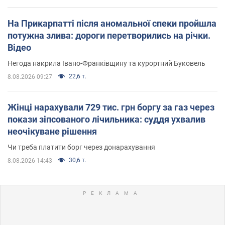
На Прикарпатті після аномальної спеки пройшла
потужна злива: дороги перетворились на річки.
Відео
Негода накрила Івано-Франківщину та курортний Буковель
22,6 т.
8.08.2026 09:27
Жінці нарахували 729 тис. грн боргу за газ через
покази зіпсованого лічильника: суддя ухвалив
неочікуване рішення
Чи треба платити борг через донарахування
30,6 т.
8.08.2026 14:43