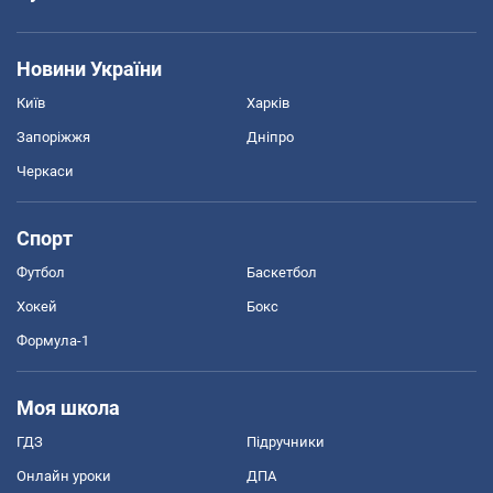
Новини України
Київ
Харків
Запоріжжя
Дніпро
Черкаси
Спорт
Футбол
Баскетбол
Хокей
Бокс
Формула-1
Моя школа
ГДЗ
Підручники
Онлайн уроки
ДПА