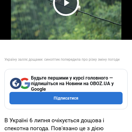
Play Video
Будьте першими у курсі головного —
підпишіться на Новини на OBOZ.UA у
Google
Підписатися
В Україні 6 липня очікується дощова і
спекотна погода. Пов'язано це з дією