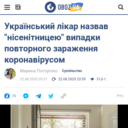
Український лікар назвав
"нісенітницею" випадки
повторного зараження
коронавірусом
Марина Погорілко
Суспільство
22.08.2020 20:21
22.08.2020 23:59
31,6 т.
70
РУС