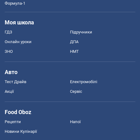
Формула-1
Моя школа
ГДЗ
Підручники
Онлайн уроки
ДПА
ЗНО
НМТ
Авто
Тест Драйв
Електромобілі
Акції
Сервіс
Food Oboz
Рецепти
Напої
Новини Кулінарії