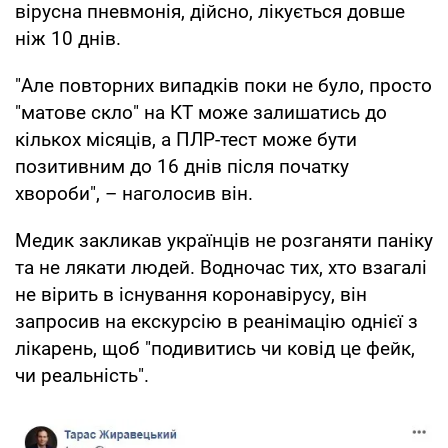
вірусна пневмонія, дійсно, лікується довше
ніж 10 днів.
"Але повторних випадків поки не було, просто
"матове скло" на КТ може залишатись до
кількох місяців, а ПЛР-тест може бути
позитивним до 16 днів після початку
хвороби", – наголосив він.
Медик закликав українців не розганяти паніку
та не лякати людей. Водночас тих, хто взагалі
не вірить в існування коронавірусу, він
запросив на екскурсію в реанімацію однієї з
лікарень, щоб "подивитись чи ковід це фейк,
чи реальність".