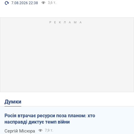
3,6 т.
7.08.2026 22:38
Думки
Росія втрачає ресурси поза планом: хто
насправді диктує темп війни
Сергій Місюра
7,9 т.