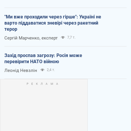
"Ми вже проходили через гірше": Україні не
варто піддаватися зневірі через ракетний
терор
Сергій Марченко, експерт
7,7 т.
Захід проспав загрозу: Росія може
перевірити НАТО війною
Леонід Невзлін
2,4 т.