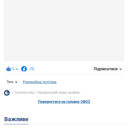
0
70
Підписатися
Теги
Редакційна політика
Суспільство
Український лікар назвав...
Повернутися на головну OBOZ
Важливе