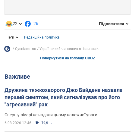
22
26
Підписатися
Теги
Редакційна політика
Суспільство
Український чиновник-втікач став...
Повернутися на головну OBOZ
Важливе
Дружина тяжкохворого Джо Байдена назвала
перший симптом, який сигналізував про його
"агресивний" рак
Спершу лікарі не надали цьому належної уваги
16,6 т.
6.08.2026 12:46