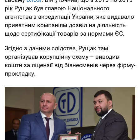
рік Рущак був главою Національного
агентства з акредитації України, яке видавало
приватним компаніям дозвіл на діяльність
щодо сертифікації товарів за нормами ЄС.
Згідно з даними слідства, Рущак там
організував корупційну схему – виводив
кошти за ліцензії від бізнесменів через фірму-
прокладку.