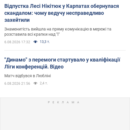
Відпустка Лесі Нікітюк у Карпатах обернулася
скандалом: чому ведучу несправедливо
захейтили
Знаменитість вийшла на пряму комунікацію в мережі та
розставила всі крапки над "і"
13,3 т.
6.08.2026 17:32
"Динамо" з перемоги стартувало у кваліфікації
Ліги конференцій. Відео
Матч відбувся в Любліні
2,4 т.
6.08.2026 21:56