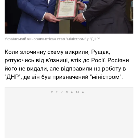
Коли злочинну схему викрили, Рущак,
рятуючись від в'язниці, втік до Росії. Росіяни
його не видали, але відправили на роботу в
"ДНР", де він був призначений "міністром".