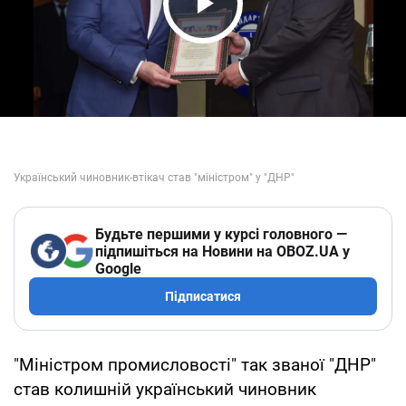
Play Video
Будьте першими у курсі головного —
підпишіться на Новини на OBOZ.UA у
Google
Підписатися
"Міністром промисловості" так званої "ДНР"
став колишній український чиновник