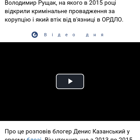
Володимир Рущак, на якого в 2015 році
відкрили кримінальне провадження за
корупцію і який втік від в'язниці в ОРДЛО.
Відео дня
Play Video
Про це розповів блогер Денис Казанський у
своєму
блозі
. Він уточнив, що з 2013 по 2015