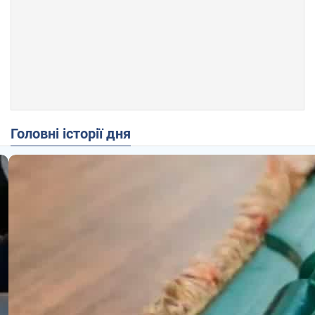
Головні історії дня