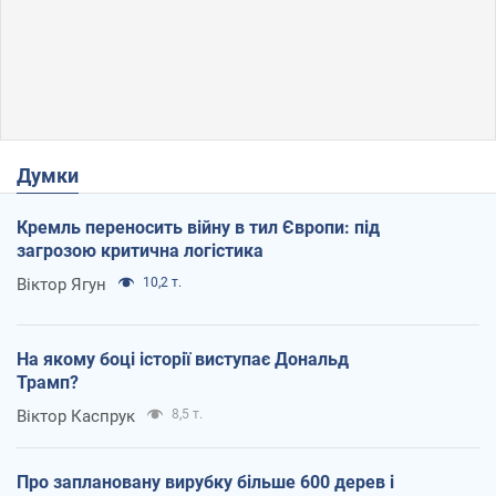
Думки
Кремль переносить війну в тил Європи: під
загрозою критична логістика
Віктор Ягун
10,2 т.
На якому боці історії виступає Дональд
Трамп?
Віктор Каспрук
8,5 т.
Про заплановану вирубку більше 600 дерев і