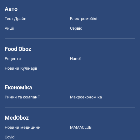
Авто
Тест Драйв
Електромобілі
Акції
Сервіс
Food Oboz
Рецепти
Напої
Новини Кулінарії
Економіка
Ринки та компанії
Макроекономіка
MedOboz
Новини медицини
MAMACLUB
Covid