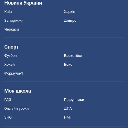
Новини України
Київ
Харків
Запоріжжя
Дніпро
Черкаси
Спорт
Футбол
Баскетбол
Хокей
Бокс
Формула-1
Моя школа
ГДЗ
Підручники
Онлайн уроки
ДПА
ЗНО
НМТ