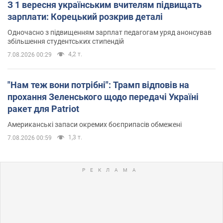
З 1 вересня українським вчителям підвищать
зарплати: Корецький розкрив деталі
Одночасно з підвищенням зарплат педагогам уряд анонсував
збільшення студентських стипендій
4,2 т.
7.08.2026 00:29
"Нам теж вони потрібні": Трамп відповів на
прохання Зеленського щодо передачі Україні
ракет для Patriot
Американські запаси окремих боєприпасів обмежені
1,3 т.
7.08.2026 00:59