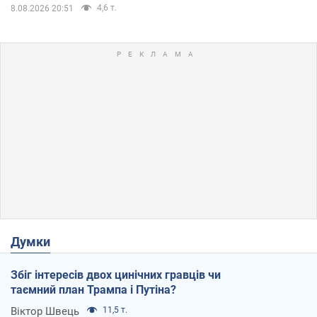
4,6 т.
8.08.2026 20:51
Думки
Збіг інтересів двох цинічних гравців чи
таємний план Трампа і Путіна?
Віктор Швець
11,5 т.