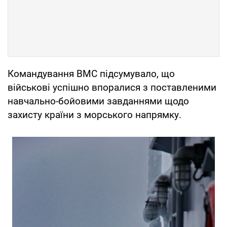
Командування ВМС підсумувало, що
військові успішно впоралися з поставленими
навчально-бойовими завданнями щодо
захисту країни з морського напрямку.