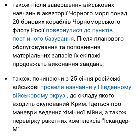
також після завершення військових
навчань в акваторії Чорного моря понад
20 бойових кораблів Чорноморського
флоту Росії
повернулися до пунктів
постійного базування
. Після планового
обслуговування та поповнення
матеріальних запасів їх екіпажі
продовжать виконання завдань;
також, починаючи з 25 січня російські
військові
провели навчання у Південному
військовому окрузі,
до складу якого
входить окупований Крим. Ідеться про
маневри ведення хімічної війни, а також
перевірку ракетних комплексів "Іскандер-
М".