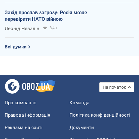
Захід проспав загрозу: Росія може
перевірити НАТО війною
Леонід Невзлін
8,4 т.
Всі думки
На початок
Про компанію
Команда
Правова інформація
Політика конфіденційності
Реклама на сайті
Документи