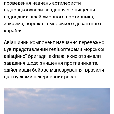
проведення навчань артилеристи
відпрацьовували завдання зі знищення
надводних цілей умовного противника,
зокрема, ворожого морського десантного
корабля.
Авіаційний компонент навчання переважно
був представлений гелікоптерами морської
авіаційної бригади, екіпажі яких отримали
завдання щодо знищення противника та,
здійснивши бойове маневрування, вразили
цілі пусками некерованих ракет.