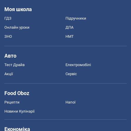
Моя школа
ГДЗ
Підручники
Онлайн уроки
ДПА
ЗНО
НМТ
Авто
Тест Драйв
Електромобілі
Акції
Сервіс
Food Oboz
Рецепти
Напої
Новини Кулінарії
Економіка