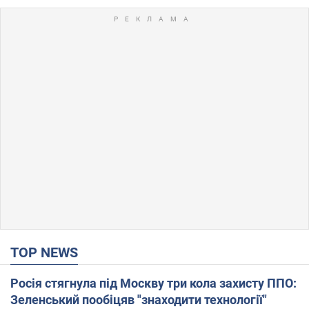
TOP NEWS
Росія стягнула під Москву три кола захисту ППО:
Зеленський пообіцяв "знаходити технології"