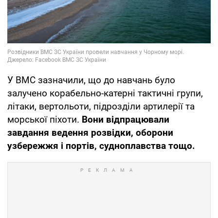
У ВМС зазначили, що до навчань було
залучено корабельно-катерні тактичні групи,
літаки, вертольоти, підрозділи артилерії та
морської піхоти.
Вони відпрацювали
завдання ведення розвідки, оборони
узбережжя і портів, судноплавства тощо.