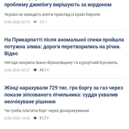
проблему джипінгу вирішують за кордоном
Україні не завадить взяти приклад із країн Європи
2,5 т.
8.08.2026 05:10
На Прикарпатті після аномальної спеки пройшла
потужна злива: дороги перетворились на річки.
Відео
Негода накрила Івано-Франківщину та курортний Буковель
36,1 т.
8.08.2026 09:27
Жінці нарахували 729 тис. грн боргу за газ через
покази зіпсованого лічильника: суддя ухвалив
неочікуване рішення
Чи треба платити борг через донарахування
31,7 т.
8.08.2026 14:43