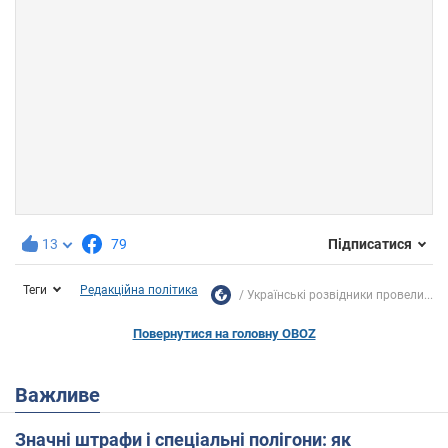
13
79
Підписатися
Теги
Редакційна політика
Українські розвідники провели...
Повернутися на головну OBOZ
Важливе
Значні штрафи і спеціальні полігони: як