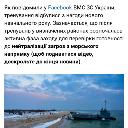
Як повідомили у
Facebook
ВМС ЗС України,
тренування відбулися з нагоди нового
навчального року. Зазначається, що після
тренувань у визначених районах розпочалась
активна фаза заходу для перевірки готовності
до
нейтралізації загроз з морського
напрямку
(щоб подивитися відео,
доскрольте до кінця новини)
.