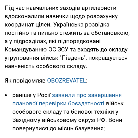
Під час навчальних заходів артилеристи
вдосконалили навички щодо розрахунку
координат цілей. Українська розвідка
постійно та пильно стежить за обстановкою,
а у підрозділах, які підпорядковані
Командуванню ОС ЗСУ та входять до складу
угруповання військ "Південь", покращується
навченість особового складу.
Як повідомляв
OBOZREVATEL
:
раніше у Росії
заявили про завершення
планової перевірки боєздатності
військ
особового складу та бойової техніки у
Західному військовому окрузі РФ. Вони
повернулися до місць базування;