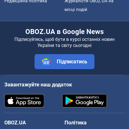
Редакційна політика
Журналісти OBOZ.UA на
місці подій
OBOZ.UA в Google News
Підписуйтесь, щоб бути в курсі останніх новин
України та світу сьогодні
Підписатись
Завантажуйте наш додаток
OBOZ.UA
Політика