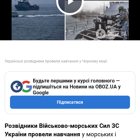
Play Video
Будьте першими у курсі головного —
підпишіться на Новини на OBOZ.UA у
Google
Підписатися
Розвідники Військово-морських Сил ЗС
України провели навчання
у морських і