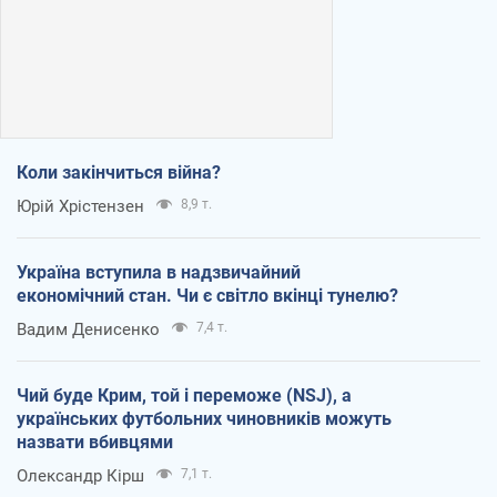
Коли закінчиться війна?
Юрій Хрістензен
8,9 т.
Україна вступила в надзвичайний
економічний стан. Чи є світло вкінці тунелю?
Вадим Денисенко
7,4 т.
Чий буде Крим, той і переможе (NSJ), а
українських футбольних чиновників можуть
назвати вбивцями
Олександр Кірш
7,1 т.