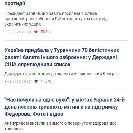
протидії
Президент заявив, що навіть посилена система
протиповітряної оборони РФ не гарантує захисту від
українських ударів
53,6 т.
8.08.2026 21:30
Україна придбала у Туреччини 70 балістичних
ракет і багато іншого озброєння: у Держдепі
США оприлюднили список
Держдеп вже поставив до відома американський Конгрес
11,8 т.
8.08.2026 20:37
"Нас почули на одне вухо": у містах України 24-й
день поспіль тривають мітинги на підтримку
Федорова. Фото і відео
Антиурядові виступи з вимогою повернути Федорова досі
тривають