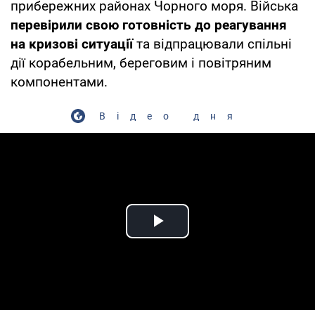
прибережних районах Чорного моря. Війська
перевірили свою готовність до реагування
на кризові ситуації
та відпрацювали спільні
дії корабельним, береговим і повітряним
компонентами.
Відео дня
Play Video