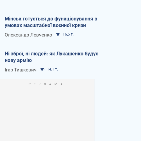
Мінськ готується до функціонування в
умовах масштабної воєнної кризи
Олександр Левченко
16,6 т.
Ні зброї, ні людей: як Лукашенко будує
нову армію
Ігар Тишкевич
14,1 т.