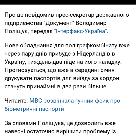
Про це повідомив прес-секретар державного
підприємства "Документ" Володимир
Поліщук, передає
"Інтерфакс-Україна"
.
Нове обладнання для поліграфкомбінату вже
через пару днів прибуде з Нідерландів в
Україну, тиждень-два піде на його наладку.
Прогнозується, що вже в середині січня
друкувати паспортів для виїзду за кордон
стануть принаймні в два рази більше.
Читайте:
МВС розвінчала гучний фейк про
біометричні паспорти
За словами Поліщука, це дозволить вже
навесні остаточно вирішити проблему із