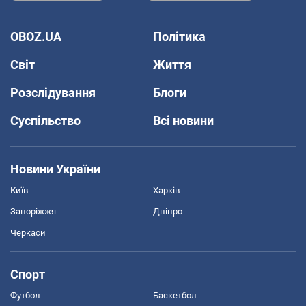
OBOZ.UA
Політика
Світ
Життя
Розслідування
Блоги
Суспільство
Всі новини
Новини України
Київ
Харків
Запоріжжя
Дніпро
Черкаси
Спорт
Футбол
Баскетбол