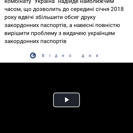
комбінату "Україна" надійде найближчим
часом, що дозволить до середині січня 2018
року вдвічі збільшити обсяг друку
закордонних паспортів, а навесні повністю
вирішити проблему з видачею українцям
закордонних паспортів
Відео дня
Play Video