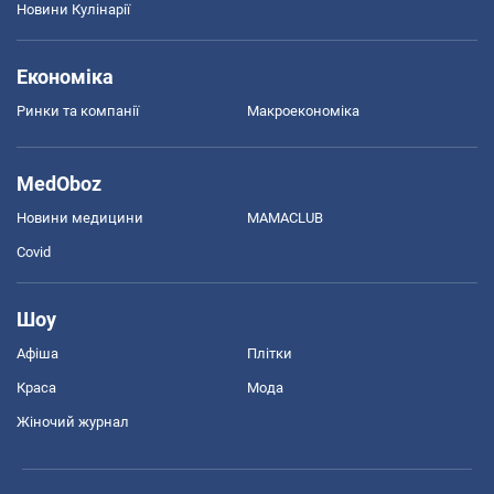
Новини Кулінарії
Економіка
Ринки та компанії
Макроекономіка
MedOboz
Новини медицини
MAMACLUB
Covid
Шоу
Афіша
Плітки
Краса
Мода
Жіночий журнал