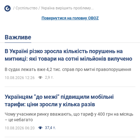
Суспільство
Україна вирішить проблему...
Повернутися на головну OBOZ
Важливе
В Україні різко зросла кількість порушень на
митниці: які товари на сотні мільйонів вилучено
В судах лежать вже 4,2 тис. справ про митні правопорушення
2,9 т.
10.08.2026 12:26
Українцям "до межі" підвищили мобільні
тарифи: ціни зросли у кілька разів
Чому учасники ринку вважають, що тариф у 400 грн на місяць
– це небагато
37,4 т.
10.08.2026 06:20