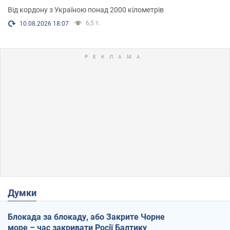
Від кордону з Україною понад 2000 кілометрів
6,5 т.
10.08.2026 18:07
Думки
Блокада за блокаду, або Закрите Чорне
море – час закривати Росії Балтику