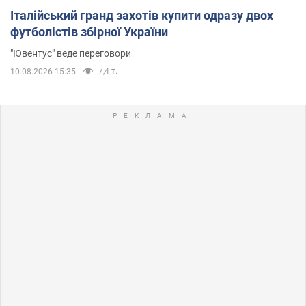
Італійський гранд захотів купити одразу двох
футболістів збірної України
"Ювентус" веде переговори
7,4 т.
10.08.2026 15:35