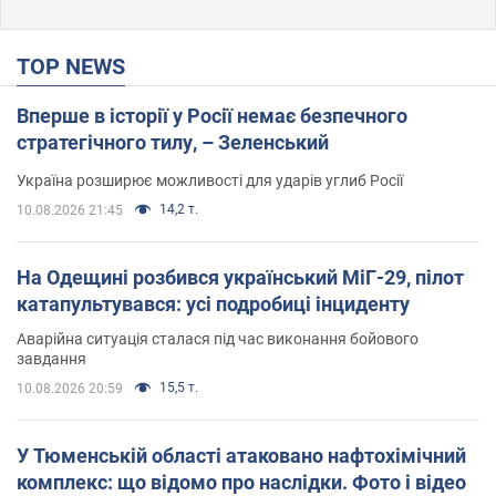
TOP NEWS
Вперше в історії у Росії немає безпечного
стратегічного тилу, – Зеленський
Україна розширює можливості для ударів углиб Росії
14,2 т.
10.08.2026 21:45
На Одещині розбився український МіГ-29, пілот
катапультувався: усі подробиці інциденту
Аварійна ситуація сталася під час виконання бойового
завдання
15,5 т.
10.08.2026 20:59
У Тюменській області атаковано нафтохімічний
комплекс: що відомо про наслідки. Фото і відео