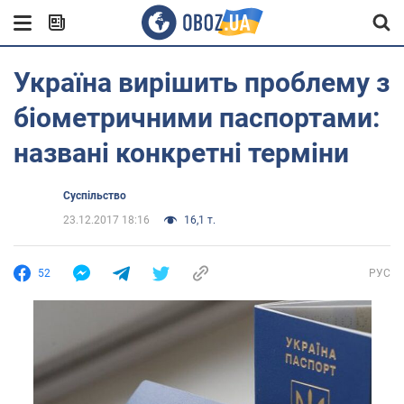
Україна вирішить проблему з
біометричними паспортами:
названі конкретні терміни
Суспільство
23.12.2017 18:16
16,1 т.
52
РУС