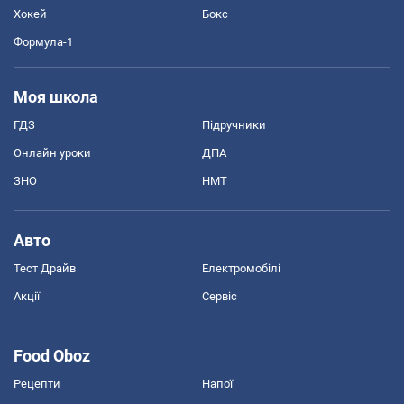
Хокей
Бокс
Формула-1
Моя школа
ГДЗ
Підручники
Онлайн уроки
ДПА
ЗНО
НМТ
Авто
Тест Драйв
Електромобілі
Акції
Сервіс
Food Oboz
Рецепти
Напої