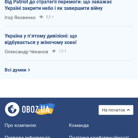
Від Patriot до стратегії перемоги: що заважає
Україні закрити небо і як завершити війну
Ігор Яковенко
5,5 т.
Україна у п’ятому дивізіоні: що
відбувається у жіночому хокеї
Олександр Чеканов
1,5 т.
Всі думки
На початок
Про компанію
Команда
Правова інформація
Політика конфіденційності