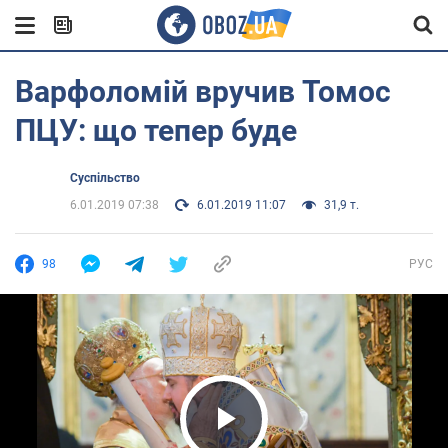
Варфоломій вручив Томос
ПЦУ: що тепер буде
Суспільство
6.01.2019 07:38
6.01.2019 11:07
31,9 т.
98
РУС