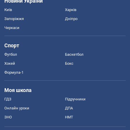
Новини України
Київ
Харків
Запоріжжя
Дніпро
Черкаси
Спорт
Футбол
Баскетбол
Хокей
Бокс
Формула-1
Моя школа
ГДЗ
Підручники
Онлайн уроки
ДПА
ЗНО
НМТ