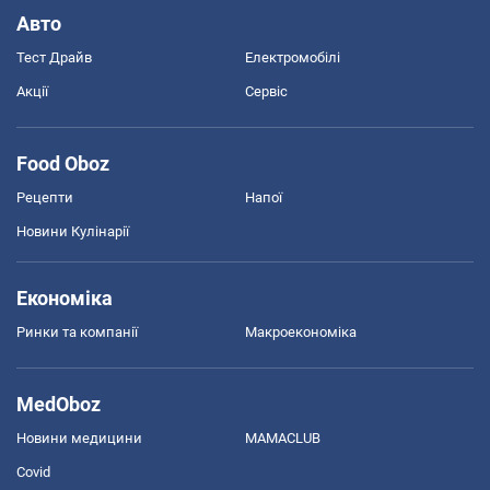
Авто
Тест Драйв
Електромобілі
Акції
Сервіс
Food Oboz
Рецепти
Напої
Новини Кулінарії
Економіка
Ринки та компанії
Макроекономіка
MedOboz
Новини медицини
MAMACLUB
Covid