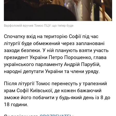
Спочатку вхід на територію Софії під час
літургії буде обмежений через заплановані
заходи безпеки. У ній планують взяти участь
президент України Петро Порошенко, глава
українського парламенту Андрій Парубій,
народні депутати України та члени уряду.
Після літургії Томос перенесуть у трапезний
храм Софії Київської, де кожен бажаючий
зможе його побачити у будь-який день із 8 до
18 години.