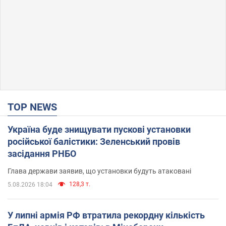
TOP NEWS
Україна буде знищувати пускові установки
російської балістики: Зеленський провів
засідання РНБО
Глава держави заявив, що установки будуть атаковані
128,3 т.
5.08.2026 18:04
У липні армія РФ втратила рекордну кількість