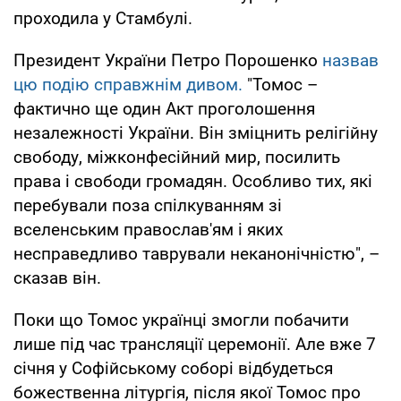
проходила у Стамбулі.
Президент України Петро Порошенко
назвав
цю подію справжнім дивом.
"Томос –
фактично ще один Акт проголошення
незалежності України. Він зміцнить релігійну
свободу, міжконфесійний мир, посилить
права і свободи громадян. Особливо тих, які
перебували поза спілкуванням зі
вселенським православ'ям і яких
несправедливо таврували неканонічністю", –
сказав він.
Поки що Томос українці змогли побачити
лише під час трансляції церемонії. Але вже 7
січня у Софійському соборі відбудеться
божественна літургія, після якої Томос про