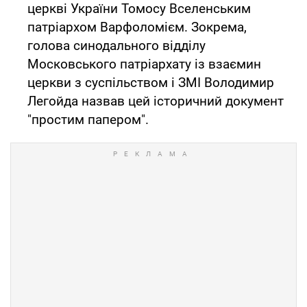
церкві України Томосу Вселенським
патріархом Варфоломієм. Зокрема,
голова синодального відділу
Московського патріархату із взаємин
церкви з суспільством і ЗМІ Володимир
Легойда назвав цей історичний документ
"простим папером".