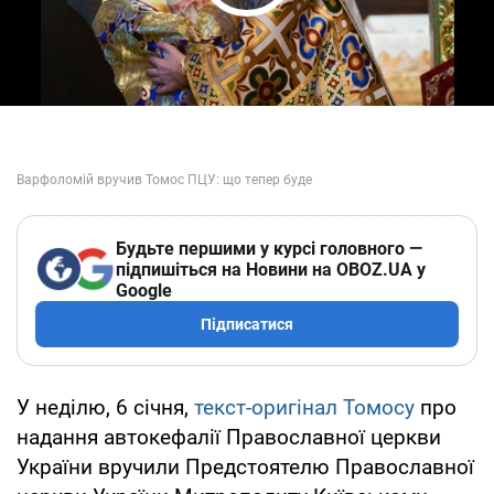
Play Video
Будьте першими у курсі головного —
підпишіться на Новини на OBOZ.UA у
Google
Підписатися
У неділю, 6 січня,
текст-оригінал Томосу
про
надання автокефалії Православної церкви
України вручили Предстоятелю Православної