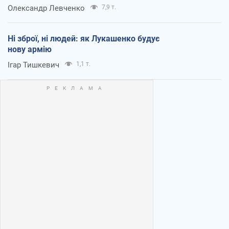
Олександр Левченко
7,9 т.
Ні зброї, ні людей: як Лукашенко будує
нову армію
Ігар Тишкевич
1,1 т.