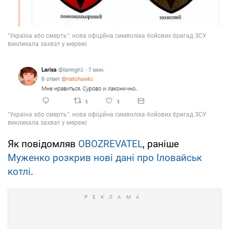
Як повідомляв
OBOZREVATEL
, раніше
Муженко розкрив нові дані про Іловайськ
котлі
.