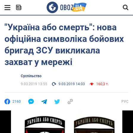
"Україна або смерть": нова
офіційна символіка бойових
бригад ЗСУ викликала
захват у мережі
Суспільство
9.03.2019 13:55
9.03.2019 14:03
160,3 т.
2160
РУС