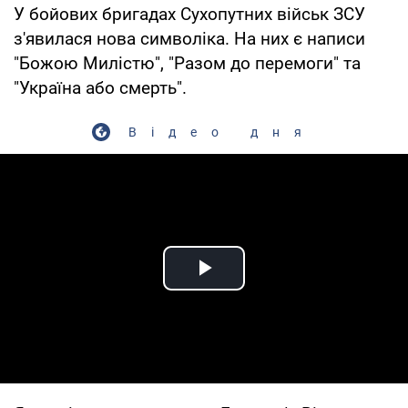
У бойових бригадах Сухопутних військ ЗСУ
з'явилася нова символіка. На них є написи
"Божою Милістю", "Разом до перемоги" та
"Україна або смерть".
Відео дня
Play Video