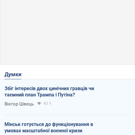
Думки
Збіг інтересів двох цинічних гравців чи
таємний план Трампа і Путіна?
Віктор Швець
4,1 т.
Мінськ готується до функціонування в
умовах масштабної воєнної кризи