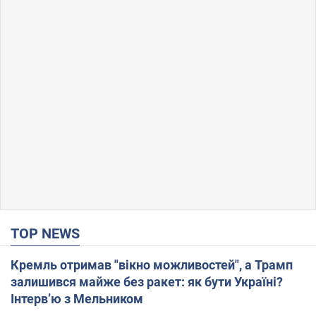
TOP NEWS
Кремль отримав "вікно можливостей", а Трамп
залишився майже без ракет: як бути Україні?
Інтерв’ю з Мельником