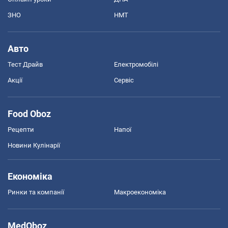
ЗНО
НМТ
Авто
Тест Драйв
Електромобілі
Акції
Сервіс
Food Oboz
Рецепти
Напої
Новини Кулінарії
Економіка
Ринки та компанії
Макроекономіка
MedOboz