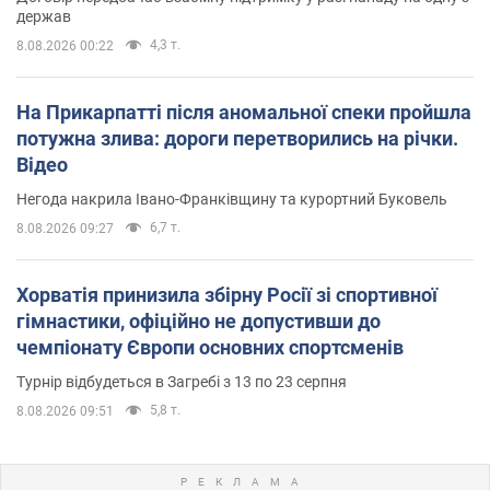
держав
4,3 т.
8.08.2026 00:22
На Прикарпатті після аномальної спеки пройшла
потужна злива: дороги перетворились на річки.
Відео
Негода накрила Івано-Франківщину та курортний Буковель
6,7 т.
8.08.2026 09:27
Хорватія принизила збірну Росії зі спортивної
гімнастики, офіційно не допустивши до
чемпіонату Європи основних спортсменів
Турнір відбудеться в Загребі з 13 по 23 серпня
5,8 т.
8.08.2026 09:51