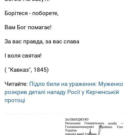
Борітеся - поборете,
Вам Бог помагає!
За вас правда, за вас слава
І воля святая!
( "Кавказ", 1845)
Читайте:
Підло били на ураження: Муженко
розкрив деталі нападу Росії у Керченській
протоці