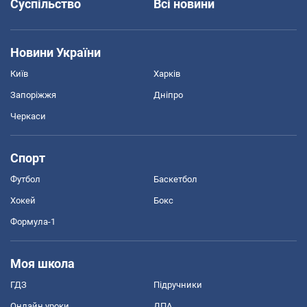
Суспільство
Всі новини
Новини України
Київ
Харків
Запоріжжя
Дніпро
Черкаси
Спорт
Футбол
Баскетбол
Хокей
Бокс
Формула-1
Моя школа
ГДЗ
Підручники
Онлайн уроки
ДПА