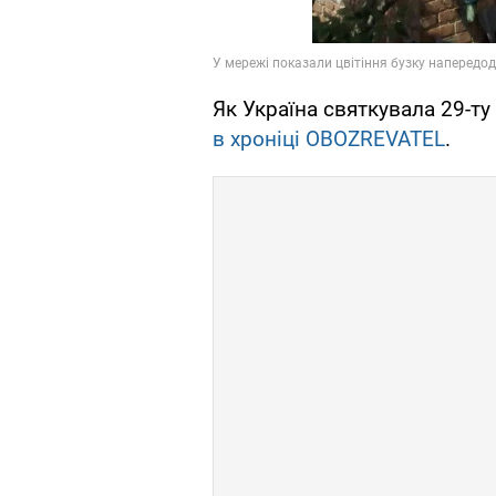
Як Україна святкувала 29-т
в хроніці
OBOZREVATEL
.