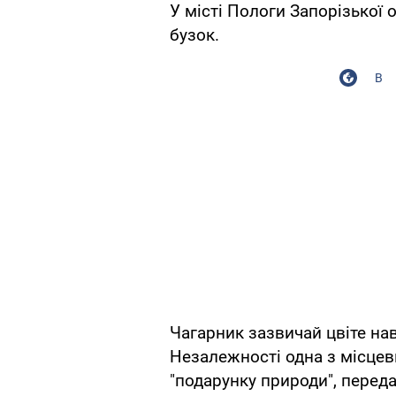
У місті Пологи Запорізької 
бузок.
В
Чагарник зазвичай цвіте нав
Незалежності одна з місцев
"подарунку природи", перед