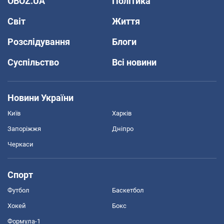
OBOZ.UA
Політика
Світ
Життя
Розслідування
Блоги
Суспільство
Всі новини
Новини України
Київ
Харків
Запоріжжя
Дніпро
Черкаси
Спорт
Футбол
Баскетбол
Хокей
Бокс
Формула-1