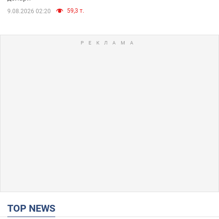
59,3 т.
9.08.2026 02:20
TOP NEWS