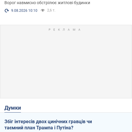
Ворог навмисно обстрілює житлові будинки
2,6 т.
9.08.2026 10:10
Думки
Збіг інтересів двох цинічних гравців чи
таємний план Трампа і Путіна?