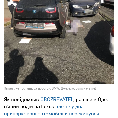
Як повідомляв
OBOZREVATEL
, раніше в Одесі
п'яний водій на Lexus
влетів у два
припарковані автомобілі й перекинувся
.