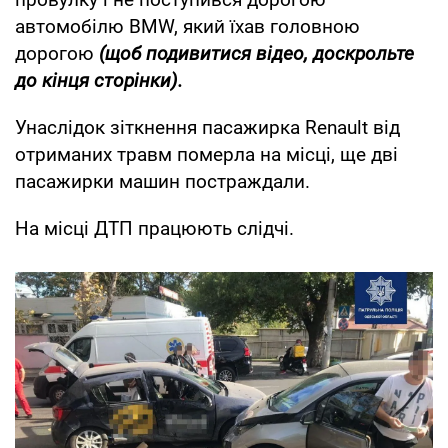
автомобілю BMW, який їхав головною
дорогою
(щоб подивитися відео, доскрольте
до кінця сторінки).
Унаслідок зіткнення пасажирка Renault від
отриманих травм померла на місці, ще дві
пасажирки машин постраждали.
На місці ДТП працюють слідчі.