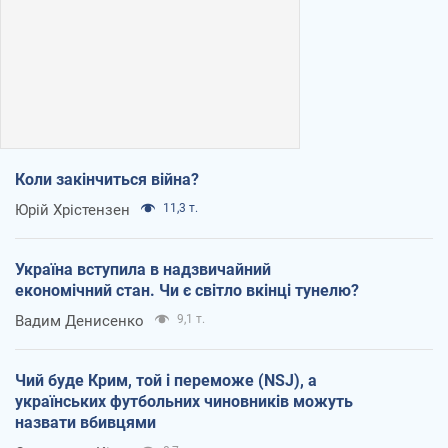
Коли закінчиться війна?
Юрій Хрістензен
11,3 т.
Україна вступила в надзвичайний
економічний стан. Чи є світло вкінці тунелю?
Вадим Денисенко
9,1 т.
Чий буде Крим, той і переможе (NSJ), а
українських футбольних чиновників можуть
назвати вбивцями