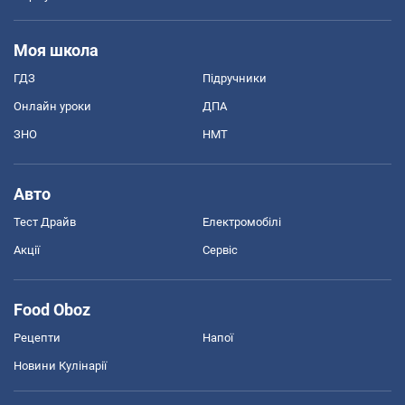
Моя школа
ГДЗ
Підручники
Онлайн уроки
ДПА
ЗНО
НМТ
Авто
Тест Драйв
Електромобілі
Акції
Сервіс
Food Oboz
Рецепти
Напої
Новини Кулінарії