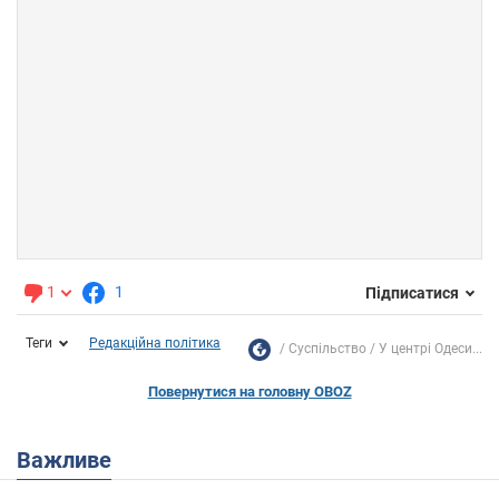
1
1
Підписатися
Теги
Редакційна політика
Суспільство
У центрі Одеси...
Повернутися на головну OBOZ
Важливе