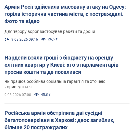
Армія Росії здійснила масовану атаку на Одесу:
горіла історична частина міста, є постраждалі.
Фото та відео
Для терору ворог застосував ракети та дрони
26,6 т.
9.08.2026 09:16
Нардепи взяли гроші з бюджету на оренду
елітних квартир у Києві: хто з парламентарів
просив кошти та де поселився
Як працює особлива соціальна гарантія та хто нею
користується
48,8 т.
9.08.2026 07:00
Російська армія обстріляла дві сусідні
багатоповерхівки в Харкові: двоє загиблих,
більше 20 постраждалих