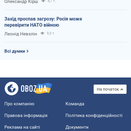
Олександр Кірш
8,7 т.
Захід проспав загрозу: Росія може
перевірити НАТО війною
Леонід Невзлін
9,3 т.
Всі думки
На початок
Про компанію
Команда
Правова інформація
Політика конфіденційності
Реклама на сайті
Документи