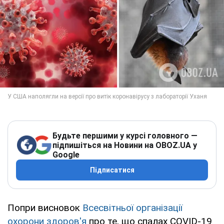
Будьте першими у курсі головного —
підпишіться на Новини на OBOZ.UA у
Google
Підписатися
Попри висновок
Всесвітньої організації
охорони здоров'я
про те, що спалах COVID-19