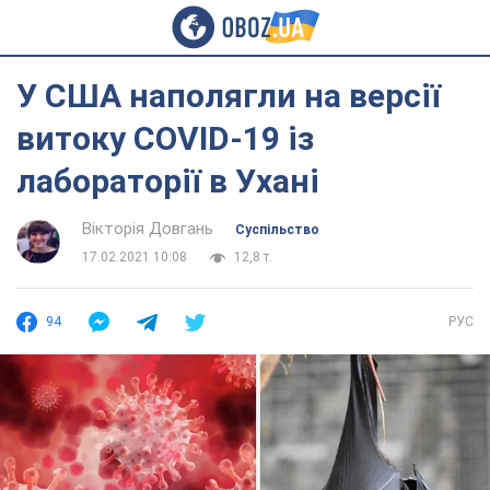
У США наполягли на версії
витоку COVID-19 із
лабораторії в Ухані
Вікторія Довгань
Суспільство
17.02.2021 10:08
12,8 т.
94
РУС