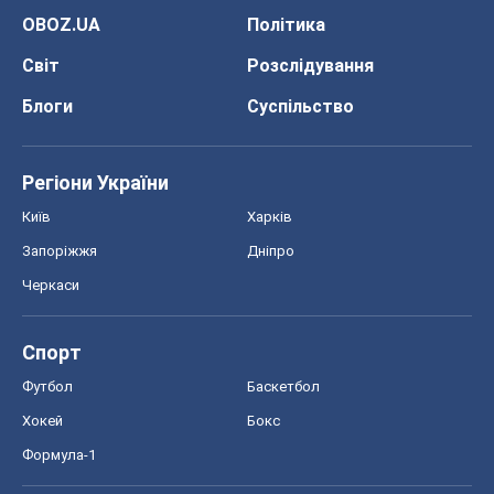
OBOZ.UA
Політика
Світ
Розслідування
Блоги
Суспільство
Регіони України
Київ
Харків
Запоріжжя
Дніпро
Черкаси
Спорт
Футбол
Баскетбол
Хокей
Бокс
Формула-1