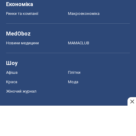
Економіка
Ринки та компанії
Макроекономіка
MedOboz
Новини медицини
MAMACLUB
Шоу
Афіша
Плітки
Краса
Мода
Жіночий журнал