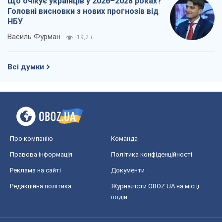
Що очікує українців у 2026–2028 роках?
Головні висновки з нових прогнозів від
НБУ
Василь Фурман
19,2 т.
Всі думки
Про компанію
Команда
Правова інформація
Політика конфіденційності
Реклама на сайті
Документи
Редакційна політика
Журналісти OBOZ.UA на місці
подій