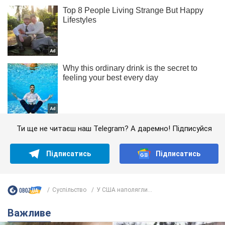
Ти ще не читаєш наш Telegram? А даремно! Підписуйся
Підписатись
Підписатись
Суспільство
У США наполягли...
Важливе