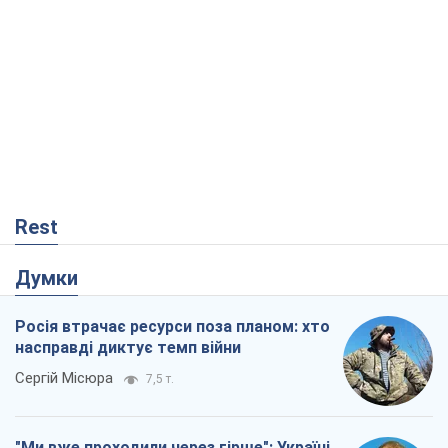
Rest
Думки
Росія втрачає ресурси поза планом: хто
насправді диктує темп війни
Сергій Місюра
7,5 т.
"Ми вже проходили через гірше": Україні