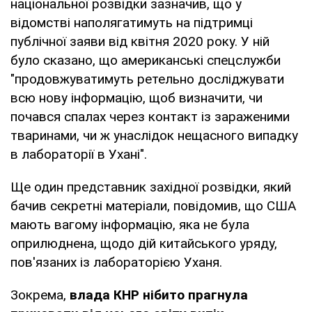
національної розвідки зазначив, що у
відомстві наполягатимуть на підтримці
публічної заяви від квітня 2020 року. У ній
було сказано, що американські спецслужби
"продовжуватимуть ретельно досліджувати
всю нову інформацію, щоб визначити, чи
почався спалах через контакт із зараженими
тваринами, чи ж унаслідок нещасного випадку
в лабораторії в Ухані".
Ще один представник західної розвідки, який
бачив секретні матеріали, повідомив, що США
мають вагому інформацію, яка не була
оприлюднена, щодо дій китайського уряду,
пов'язаних із лабораторією Уханя.
Зокрема,
влада КНР нібито прагнула