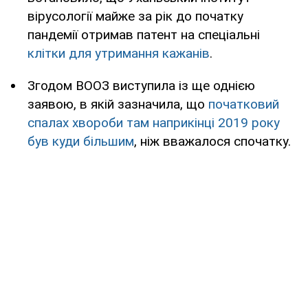
вірусології майже за рік до початку
пандемії отримав патент на спеціальні
клітки для утримання кажанів
.
Згодом ВООЗ виступила із ще однією
заявою, в якій зазначила, що
початковий
спалах хвороби там наприкінці 2019 року
був куди більшим
, ніж вважалося спочатку.