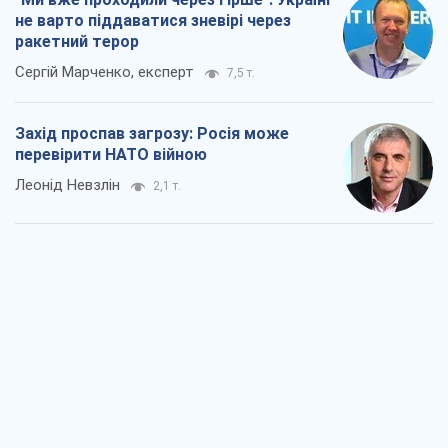
не варто піддаватися зневірі через
ракетний терор
Сергій Марченко, експерт
7,5 т.
Захід проспав загрозу: Росія може
перевірити НАТО війною
Леонід Невзлін
2,1 т.