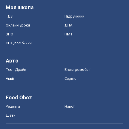
Моя школа
ГДЗ
Підручники
Онлайн уроки
ДПА
ЗНО
НМТ
СНД посібники
Авто
Тест Драйв
Електромобілі
Акції
Сервіс
Food Oboz
Рецепти
Напої
Дієти