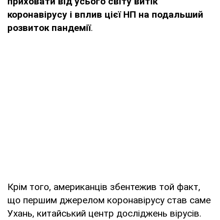
приховати від усього світу витік
коронавірусу і вплив цієї НП на подальший
розвиток пандемії
.
Крім того, американців збентежив той факт,
що першим джерелом коронавірусу став саме
Ухань, китайський центр досліджень вірусів.