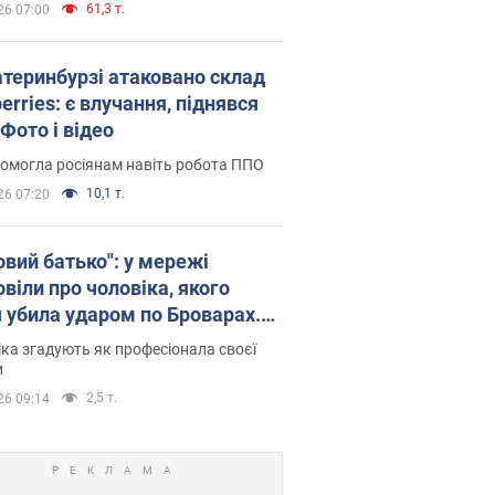
61,3 т.
26 07:00
атеринбурзі атаковано склад
erries: є влучання, піднявся
Фото і відео
омогла росіянам навіть робота ППО
10,1 т.
26 07:20
овий батько": у мережі
віли про чоловіка, якого
я убила ударом по Броварах.
ка згадують як професіонала своєї
и
2,5 т.
26 09:14