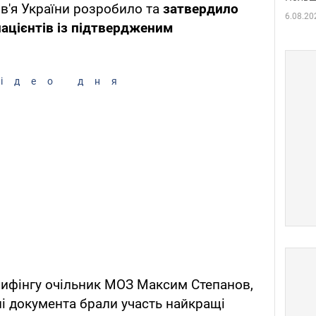
в'я України розробило та
затвердило
6.08.20
ацієнтів із підтвердженим
ідео дня
рифінгу очільник МОЗ Максим Степанов,
і документа брали участь найкращі