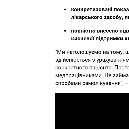
конкретизовані показ
лікарського засобу, я
повністю внесено під
кисневої підтримки х
"Ми наголошуємо на тому, щ
здійснюється з урахуванням
конкретного пацієнта. Прот
медпрацівниками. Не займа
спробами самолікування", –