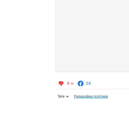
8
24
Теги
Редакційна політика