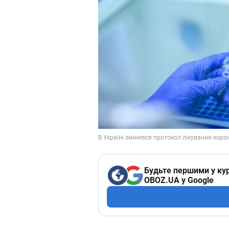
Будьте першими у кур
OBOZ.UA у Google