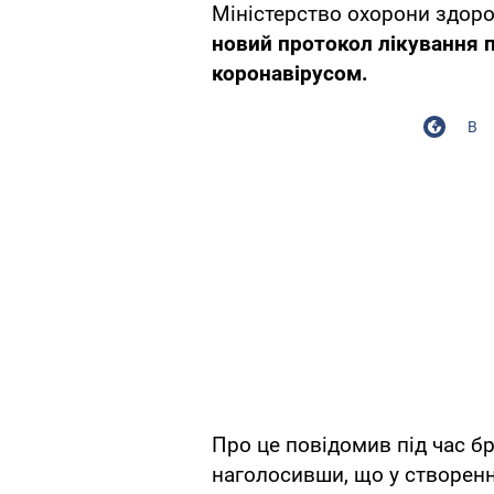
Міністерство охорони здоро
новий протокол лікування п
коронавірусом.
В
Про це повідомив під час б
наголосивши, що у створенн