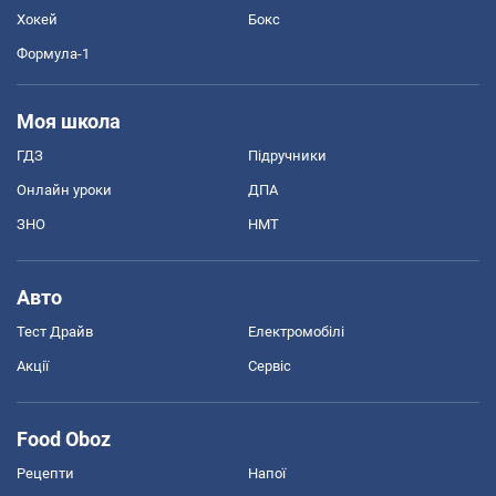
Хокей
Бокс
Формула-1
Моя школа
ГДЗ
Підручники
Онлайн уроки
ДПА
ЗНО
НМТ
Авто
Тест Драйв
Електромобілі
Акції
Сервіс
Food Oboz
Рецепти
Напої