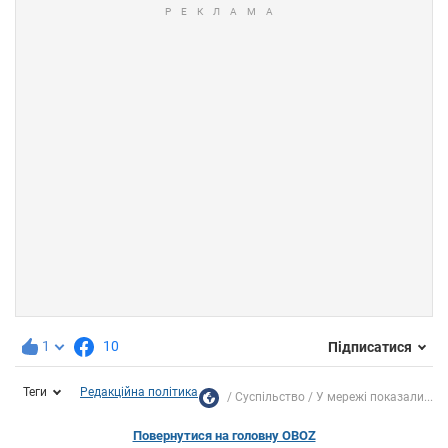
1
10
Підписатися
Теги
Редакційна політика
Суспільство
У мережі показали...
Повернутися на головну OBOZ