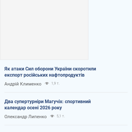
Як атаки Сил оборони України скоротили
експорт російських нафтопродуктів
Андрій Клименко
1,9 т.
Два супертурніри Магучіх: спортивний
календар осені 2026 року
Олександр Липенко
5,1 т.