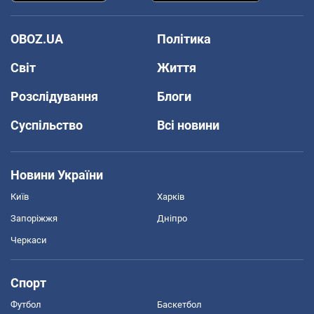
OBOZ.UA
Політика
Світ
Життя
Розслідування
Блоги
Суспільство
Всі новини
Новини України
Київ
Харків
Запоріжжя
Дніпро
Черкаси
Спорт
Футбол
Баскетбол