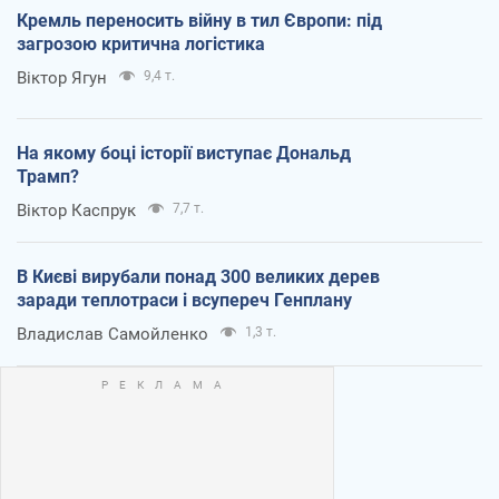
Кремль переносить війну в тил Європи: під
загрозою критична логістика
Віктор Ягун
9,4 т.
На якому боці історії виступає Дональд
Трамп?
Віктор Каспрук
7,7 т.
В Києві вирубали понад 300 великих дерев
заради теплотраси і всупереч Генплану
Владислав Самойленко
1,3 т.