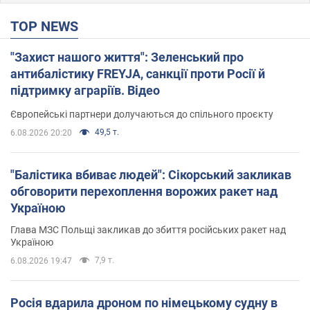
TOP NEWS
"Захист нашого життя": Зеленський про
антибалістику FREYJA, санкції проти Росії й
підтримку аграріїв. Відео
Європейські партнери долучаються до спільного проєкту
49,5 т.
6.08.2026 20:20
"Балістика вбиває людей": Сікорський закликав
обговорити перехоплення ворожих ракет над
Україною
Глава МЗС Польщі закликав до збиття російських ракет над
Україною
7,9 т.
6.08.2026 19:47
Росія вдарила дроном по німецькому судну в