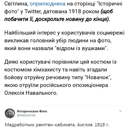
Світлина,
оприлюднена
на сторінці "Історичні
фото" у Twitter, датована 1918 роком
(щоб
побачити її, доскрольте новину до кінця).
Найбільший інтерес у користувачів соцмережі
викликав головний убір людини на фото,
який вони назвали "відром із вушками".
Деякі користувачі порівняли цей костюм із
костюмом хімзахисту та навіть згадали
бойову отруйну речовину типу "Новачок",
якою отруїли російського опозиціонера
Олексія Навального.