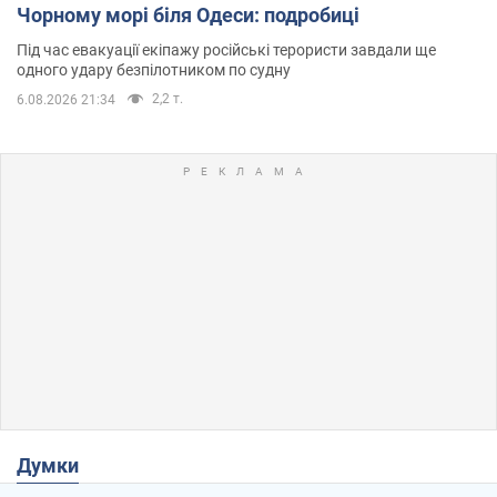
Чорному морі біля Одеси: подробиці
Під час евакуації екіпажу російські терористи завдали ще
одного удару безпілотником по судну
2,2 т.
6.08.2026 21:34
Думки