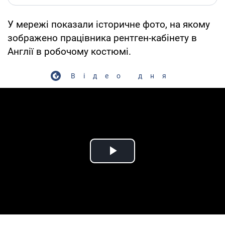
У мережі показали історичне фото, на якому
зображено працівника рентген-кабінету в
Англії в робочому костюмі.
Відео дня
Play Video