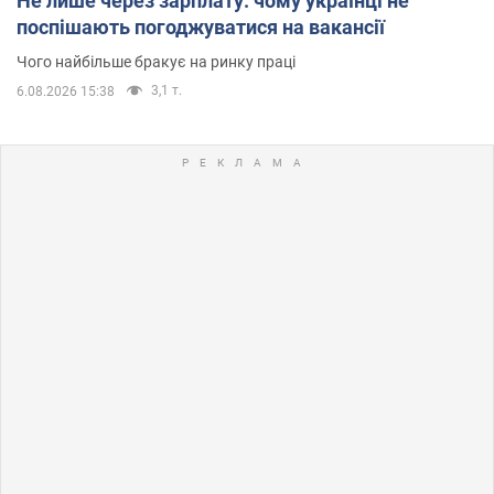
Не лише через зарплату: чому українці не
поспішають погоджуватися на вакансії
Чого найбільше бракує на ринку праці
3,1 т.
6.08.2026 15:38