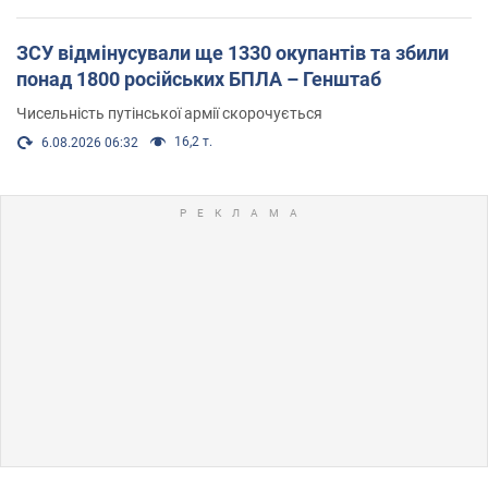
ЗСУ відмінусували ще 1330 окупантів та збили
понад 1800 російських БПЛА – Генштаб
Чисельність путінської армії скорочується
16,2 т.
6.08.2026 06:32