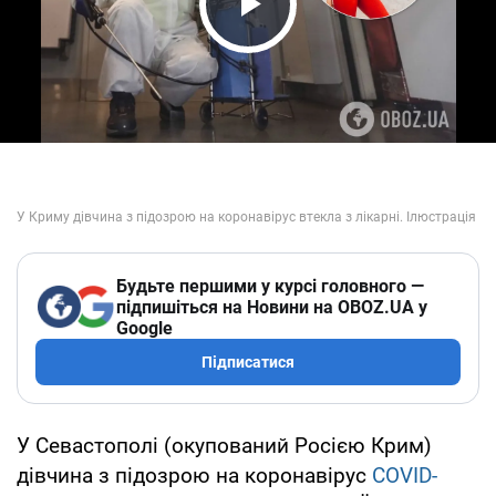
Play Video
Будьте першими у курсі головного —
підпишіться на Новини на OBOZ.UA у
Google
Підписатися
У Севастополі (окупований Росією Крим)
дівчина з підозрою на коронавірус
COVID-