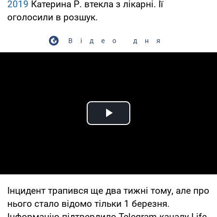
2019
Катерина Р. втекла з лікарні. Її
оголосили в розшук.
Відео дня
Play Video
Інцидент трапився ще два тижні тому, але про
нього стало відомо тільки 1 березня.
Інформацію підтвердило Telegram-каналу Life