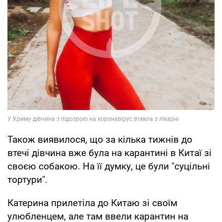
Також виявилося, що за кілька тижнів до
втечі дівчина вже була на карантині в Китаї зі
своєю собакою. На її думку, це були "суцільні
тортури".
Катерина прилетіла до Китаю зі своїм
улюбленцем, але там ввели карантин на