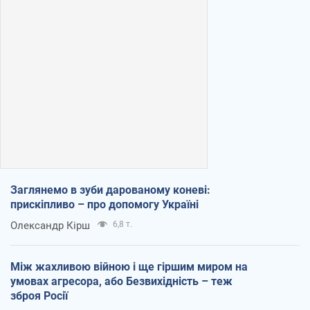
Заглянемо в зуби дарованому коневі:
прискіпливо – про допомогу Україні
Олександр Кірш
6,8 т.
Між жахливою війною і ще гіршим миром на
умовах агресора, або Безвихідність – теж
зброя Росії