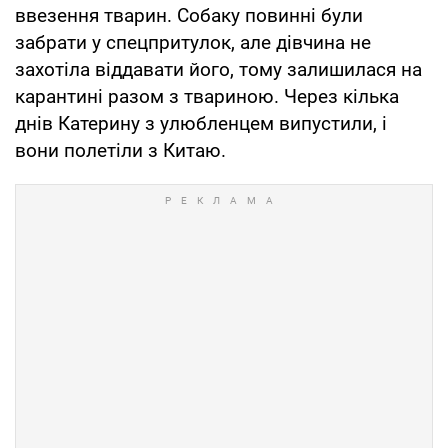
ввезення тварин. Собаку повинні були
забрати у спецпритулок, але дівчина не
захотіла віддавати його, тому залишилася на
карантині разом з твариною. Через кілька
днів Катерину з улюбленцем випустили, і
вони полетіли з Китаю.