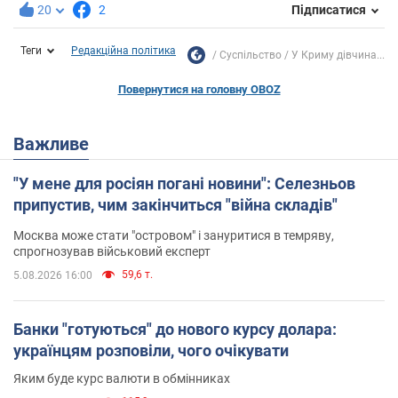
20
2
Підписатися
Теги
Редакційна політика
Суспільство
У Криму дівчина...
Повернутися на головну OBOZ
Важливе
"У мене для росіян погані новини": Селезньов
припустив, чим закінчиться "війна складів"
Москва може стати "островом" і зануритися в темряву,
спрогнозував військовий експерт
59,6 т.
5.08.2026 16:00
Банки "готуються" до нового курсу долара:
українцям розповіли, чого очікувати
Яким буде курс валюти в обмінниках