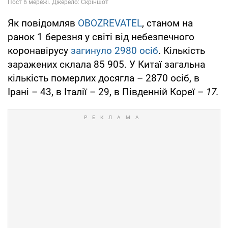
Як повідомляв
OBOZREVATEL
, станом на
ранок 1 березня у світі від небезпечного
коронавірусу
загинуло 2980 осіб
. Кількість
заражених склала 85 905. У Китаї загальна
кількість померлих досягла – 2870 осіб, в
Ірані – 43, в Італії – 29, в Південній Кореї –
17.