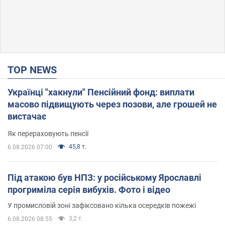
TOP NEWS
Українці "хакнули" Пенсійний фонд: виплати
масово підвищують через позови, але грошей не
вистачає
Як перераховують пенсії
45,8 т.
6.08.2026 07:00
Під атакою був НПЗ: у російському Ярославлі
прогриміла серія вибухів. Фото і відео
У промисловій зоні зафіксовано кілька осередків пожежі
3,2 т.
6.08.2026 08:55