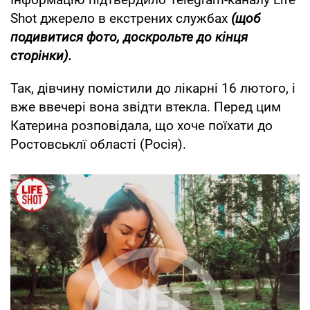
Shot джерело в екстрених службах
(щоб
подивитися фото, доскрольте до кінця
сторінки).
Так, дівчину помістили до лікарні 16 лютого, і
вже ввечері вона звідти втекла. Перед цим
Катерина розповідала, що хоче поїхати до
Ростовськлї області (Росія).