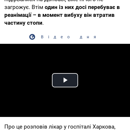
загрожує. Втім
один із них досі перебуває в
реанімації – в момент вибуху він втратив
частину стопи
.
Відео дня
Play Video
Про це розповів лікар у госпіталі Харкова,