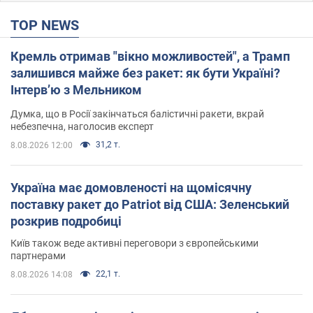
TOP NEWS
Кремль отримав "вікно можливостей", а Трамп
залишився майже без ракет: як бути Україні?
Інтерв’ю з Мельником
Думка, що в Росії закінчаться балістичні ракети, вкрай
небезпечна, наголосив експерт
31,2 т.
8.08.2026 12:00
Україна має домовленості на щомісячну
поставку ракет до Patriot від США: Зеленський
розкрив подробиці
Київ також веде активні переговори з європейськими
партнерами
22,1 т.
8.08.2026 14:08