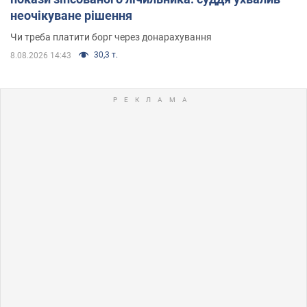
неочікуване рішення
Чи треба платити борг через донарахування
30,3 т.
8.08.2026 14:43