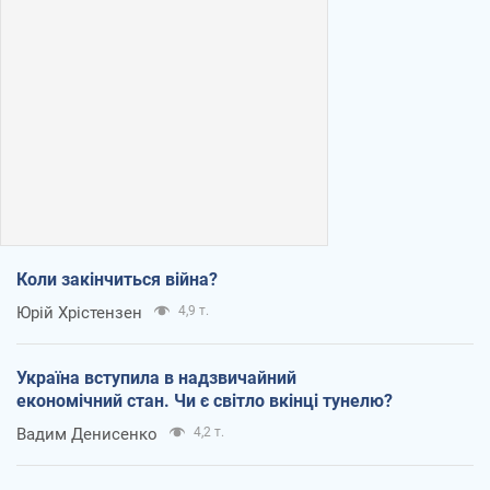
Коли закінчиться війна?
Юрій Хрістензен
4,9 т.
Україна вступила в надзвичайний
економічний стан. Чи є світло вкінці тунелю?
Вадим Денисенко
4,2 т.