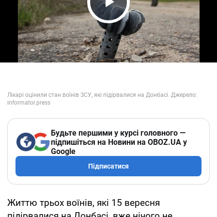
Play Video
Будьте першими у курсі головного —
підпишіться на Новини на OBOZ.UA у
Google
Підписатися
Життю трьох воїнів, які 15 вересня
підірвалися на Донбасі, вже нічого не