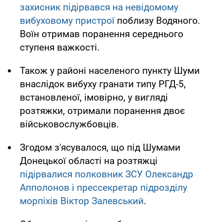
захисник підірвався на невідомому
вибуховому пристрої
поблизу Водяного.
Воїн отримав поранення середнього
ступеня важкості.
Також у районі населеного пункту Шуми
внаслідок вибуху гранати типу РГД-5,
встановленої, імовірно, у вигляді
розтяжки, отримали поранення двоє
військовослужбовців.
Згодом з'ясувалося, що під Шумами
Донецької області на розтяжці
підірвалися полковник ЗСУ Олександр
Апполонов і прессекретар підрозділу
морпіхів Віктор Залевський
.