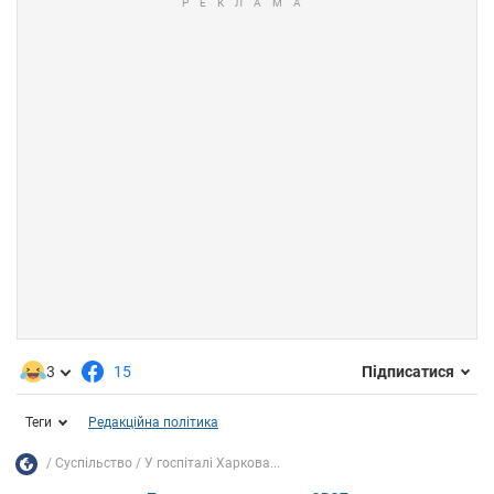
3
15
Підписатися
Теги
Редакційна політика
Суспільство
У госпіталі Харкова...