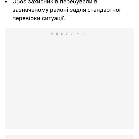
Обоє захисників перебували в
зазначеному районі задля стандартної
перевірки ситуації.