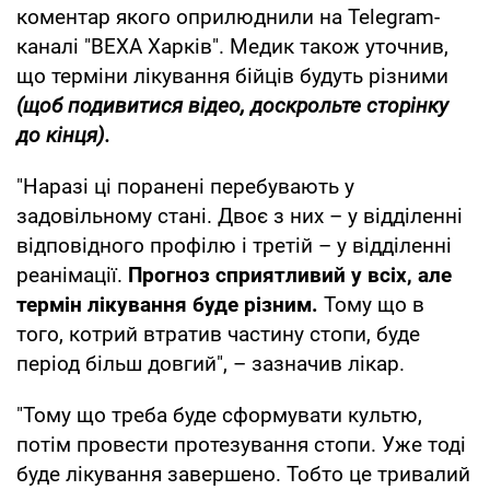
коментар якого оприлюднили на Telegram-
каналі "ВЕХА Харків". Медик також уточнив,
що терміни лікування бійців будуть різними
(щоб подивитися відео, доскрольте сторінку
до кінця).
"Наразі ці поранені перебувають у
задовільному стані. Двоє з них – у відділенні
відповідного профілю і третій – у відділенні
реанімації.
Прогноз сприятливий у всіх, але
термін лікування буде різним.
Тому що в
того, котрий втратив частину стопи, буде
період більш довгий", – зазначив лікар.
"Тому що треба буде сформувати культю,
потім провести протезування стопи. Уже тоді
буде лікування завершено. Тобто це тривалий