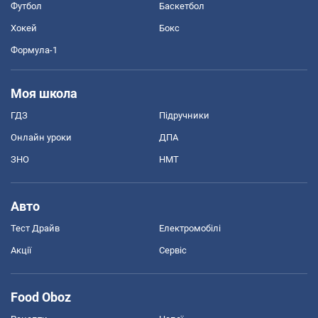
Футбол
Баскетбол
Хокей
Бокс
Формула-1
Моя школа
ГДЗ
Підручники
Онлайн уроки
ДПА
ЗНО
НМТ
Авто
Тест Драйв
Електромобілі
Акції
Сервіс
Food Oboz