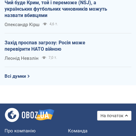
Чий буде Крим, той і переможе (NSJ), а
українських футбольних чиновників можуть
назвати вбивцями
Олександр Кірш
4,6 т.
Захід проспав загрозу: Росія може
перевірити НАТО війною
Леонід Невзлін
7,0 т.
Всі думки
На початок
Про компанію
Команда