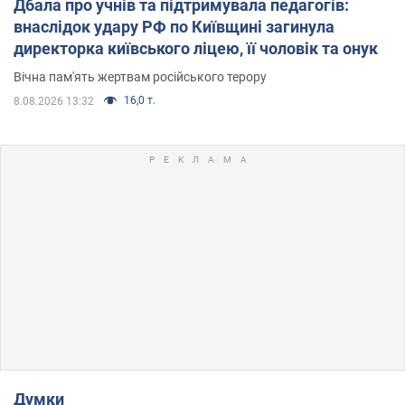
Дбала про учнів та підтримувала педагогів:
внаслідок удару РФ по Київщині загинула
директорка київського ліцею, її чоловік та онук
Вічна пам'ять жертвам російського терору
16,0 т.
8.08.2026 13:32
Думки