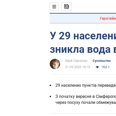
Герої вій
У 29 населен
зникла вода 
Юрій Сергієнко
Суспільство
21.09.2020 18:19
18,6 т.
29 населених пунктів перевед
З початку вересня в Сімфероп
через посуху почали обмежува