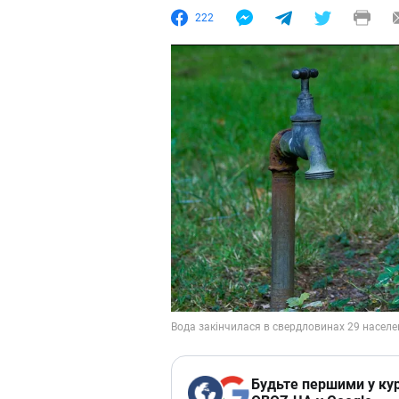
222
Будьте першими у кур