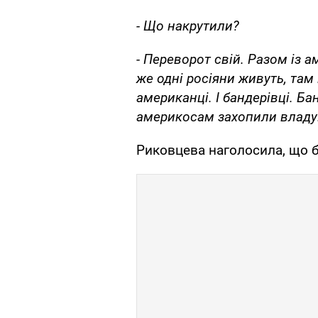
- Що накрутили?
- Переворот свій. Разом із 
же одні росіяни живуть, там 
американці. І бандерівці. Бан
америкосам захопили владу
Риковцева наголосила, що 