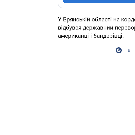
У Брянській області на корд
відбувся державний перевор
американці і бандерівці.
В