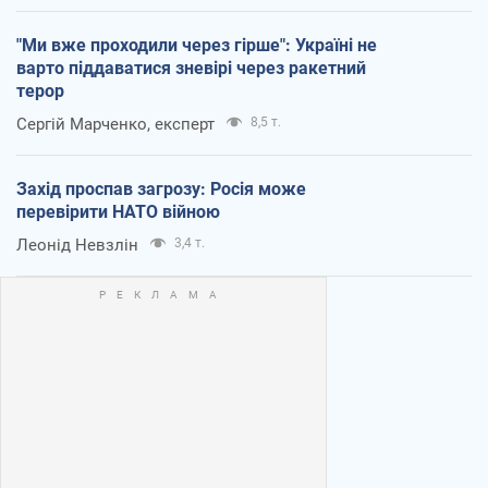
"Ми вже проходили через гірше": Україні не
варто піддаватися зневірі через ракетний
терор
Сергій Марченко, експерт
8,5 т.
Захід проспав загрозу: Росія може
перевірити НАТО війною
Леонід Невзлін
3,4 т.