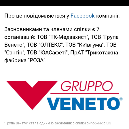
Про це повідомляється у
Facebook
компанії.
Засновниками та членами спілки є 7
організацій: ТОВ "ТК-Медзахист", ТОВ "Група
Венето", ТОВ "ОЛТЕКС", ТОВ "Київгума", ТОВ
"Сангін", ТОВ "ЮАСафеті", ПрАТ "Трикотажна
фабрика "РОЗА".