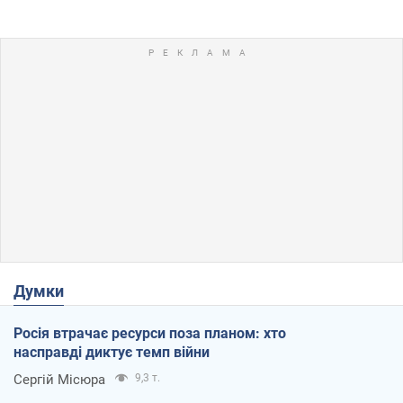
Думки
Росія втрачає ресурси поза планом: хто
насправді диктує темп війни
Сергій Місюра
9,3 т.