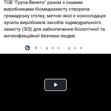
ТОВ "Група Венето" разом з іншими
виробниками біомедзахисту створила
громадську спілку, метою якої є консолідація
зусиль виробників засобів індивідуального
захисту (ЗІЗ) для забезпечення біологічної та
антиінфекційної безпеки людей.
Відео дня
Play Video