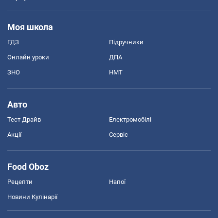
Моя школа
ГДЗ
Підручники
Онлайн уроки
ДПА
ЗНО
НМТ
Авто
Тест Драйв
Електромобілі
Акції
Сервіс
Food Oboz
Рецепти
Напої
Новини Кулінарії