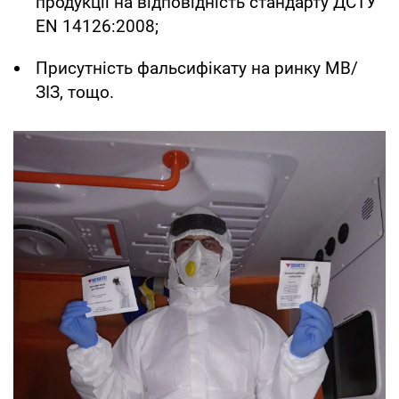
продукції на відповідність стандарту ДСТУ
EN 14126:2008;
Присутність фальсифікату на ринку МВ/
ЗІЗ, тощо.