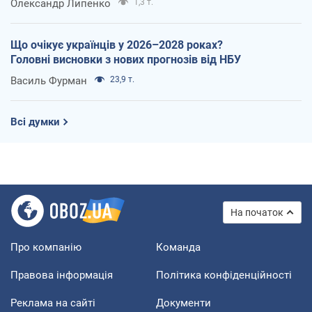
Олександр Липенко
1,3 т.
Що очікує українців у 2026–2028 роках?
Головні висновки з нових прогнозів від НБУ
Василь Фурман
23,9 т.
Всі думки
На початок
Про компанію
Команда
Правова інформація
Політика конфіденційності
Реклама на сайті
Документи