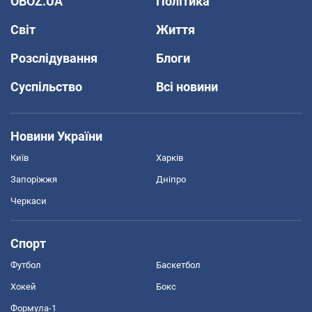
OBOZ.UA
Політика
Світ
Життя
Розслідування
Блоги
Суспільство
Всі новини
Новини України
Київ
Харків
Запоріжжя
Дніпро
Черкаси
Спорт
Футбол
Баскетбол
Хокей
Бокс
Формула-1