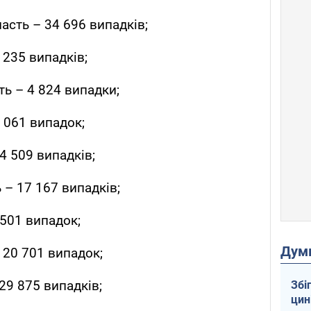
асть – 34 696 випадків;
 235 випадків;
ь – 4 824 випадки;
 061 випадок;
4 509 випадків;
 – 17 167 випадків;
 501 випадок;
Дум
 20 701 випадок;
29 875 випадків;
Збі
цин