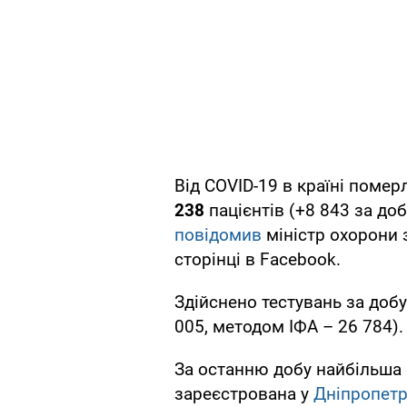
Від COVID-19 в країні поме
238
пацієнтів (+8 843 за до
повідомив
міністр охорони 
сторінці в Facebook.
Здійснено тестувань за доб
005, методом ІФА – 26 784).
За останню добу найбільша 
зареєстрована у
Дніпропетр