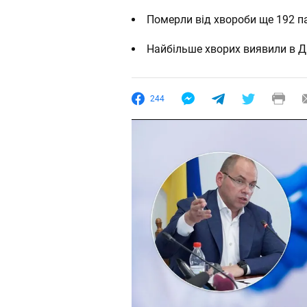
Померли від хвороби ще 192 па
Найбільше хворих виявили в Дн
244