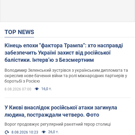
TOP NEWS
Кінець епохи "фактора Трампа": хто насправді
забезпечить Україні захист від російської
балістики. Інтерв’ю з Безсмертним
Володимир Зеленський зустрівся з українським дипломата та
окреслив нове бачення війни та ролі міжнародних партнерів у
боротьбі з Росією
16,0 т.
8.08.2026 07:00
У Києві внаслідок російської атаки загинула
людина, постраждали четверо. Фото
Ворог продовжує регулярний ракетний терор столиці
26,0 т.
8.08.2026 10:23