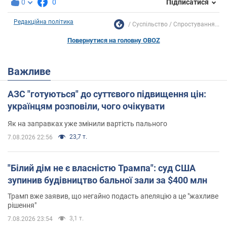
0
0
Підписатися
Редакційна політика
Суспільство
Спростування...
Повернутися на головну OBOZ
Важливе
АЗС "готуються" до суттєвого підвищення цін:
українцям розповіли, чого очікувати
Як на заправках уже змінили вартість пального
23,7 т.
7.08.2026 22:56
"Білий дім не є власністю Трампа": суд США
зупинив будівництво бальної зали за $400 млн
Трамп вже заявив, що негайно подасть апеляцію а це "жахливе
рішення"
3,1 т.
7.08.2026 23:54