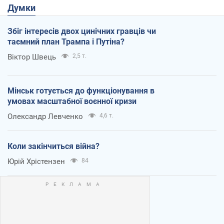
Думки
Збіг інтересів двох цинічних гравців чи
таємний план Трампа і Путіна?
Віктор Швець
2,5 т.
Мінськ готується до функціонування в
умовах масштабної воєнної кризи
Олександр Левченко
4,6 т.
Коли закінчиться війна?
Юрій Хрістензен
84