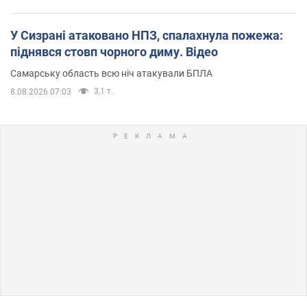
У Сизрані атаковано НПЗ, спалахнула пожежа:
піднявся стовп чорного диму. Відео
Самарську область всю ніч атакували БПЛА
3,1 т.
8.08.2026 07:03