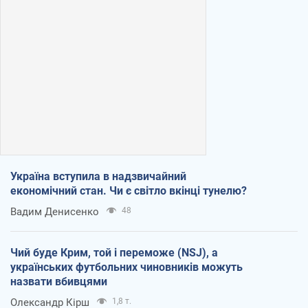
Україна вступила в надзвичайний
економічний стан. Чи є світло вкінці тунелю?
Вадим Денисенко
48
Чий буде Крим, той і переможе (NSJ), а
українських футбольних чиновників можуть
назвати вбивцями
Олександр Кірш
1,8 т.