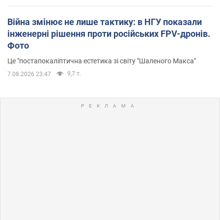
Війна змінює не лише тактику: в НГУ показали
інженерні рішення проти російських FPV-дронів.
Фото
Це "постапокаліптична естетика зі світу "Шаленого Макса"
9,7 т.
7.08.2026 23:47