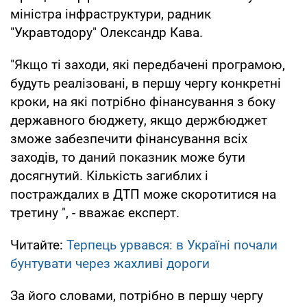
міністра інфраструктури, радник
"Укравтодору" Олександр Кава.
"Якщо ті заходи, які передбачені програмою,
будуть реалізовані, в першу чергу конкретні
кроки, на які потрібно фінансування з боку
державного бюджету, якщо держбюджет
зможе забезпечити фінансування всіх
заходів, то даний показник може бути
досягнутий. Кількість загиблих і
постраждалих в ДТП може скоротитися на
третину ", - вважає експерт.
Читайте:
Терпець урвався: в Україні почали
бунтувати через жахливі дороги
За його словами, потрібно в першу чергу