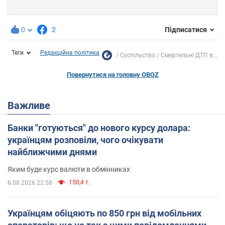
0
2
Підписатися
Теги
Редакційна політика
Суспільство
Смертельні ДТП в...
Повернутися на головну OBOZ
Важливе
Банки "готуються" до нового курсу долара:
українцям розповіли, чого очікувати
найближчими днями
Яким буде курс валюти в обмінниках
150,4 т.
6.08.2026 22:58
Українцям обіцяють по 850 грн від мобільних