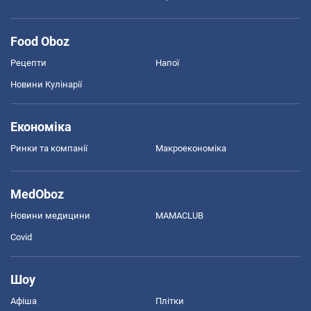
Food Oboz
Рецепти
Напої
Новини Кулінарії
Економіка
Ринки та компанії
Макроекономіка
MedOboz
Новини медицини
MAMACLUB
Covid
Шоу
Афіша
Плітки