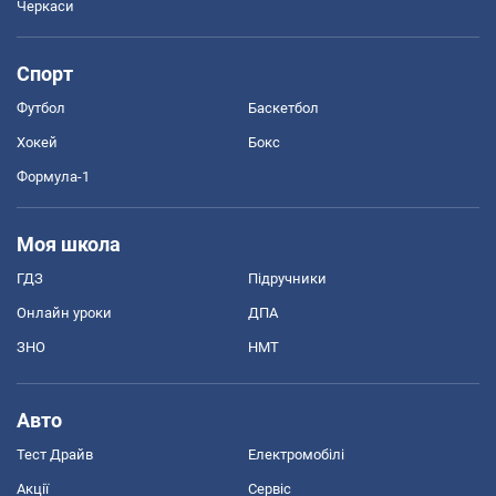
Черкаси
Спорт
Футбол
Баскетбол
Хокей
Бокс
Формула-1
Моя школа
ГДЗ
Підручники
Онлайн уроки
ДПА
ЗНО
НМТ
Авто
Тест Драйв
Електромобілі
Акції
Сервіс