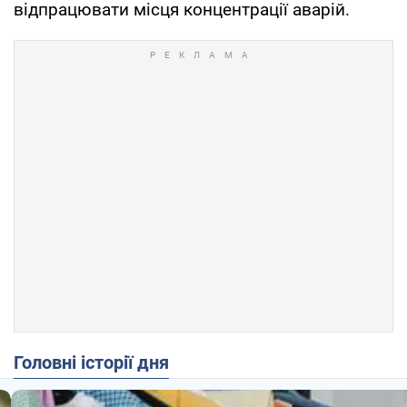
відпрацювати місця концентрації аварій.
Головні історії дня