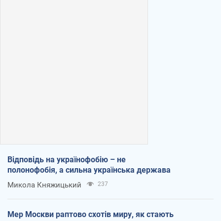
Відповідь на українофобію – не
полонофобія, а сильна українська держава
Микола Княжицький
237
Мер Москви раптово схотів миру, як стають