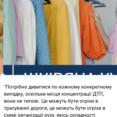
"Потрібно дивитися по кожному конкретному
випадку, оскільки місця концентрації ДТП,
вони не типові. Це можуть бути огріхи в
трасуванні дороги, це можуть бути огріхи в
схемі організації руху, якісь складності