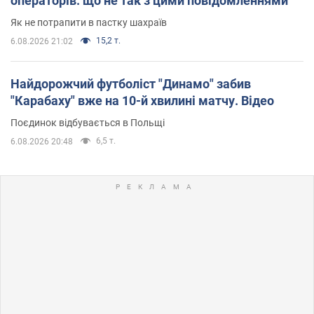
операторів: що не так з цими повідомленнями
Як не потрапити в пастку шахраїв
15,2 т.
6.08.2026 21:02
Найдорожчий футболіст "Динамо" забив
"Карабаху" вже на 10-й хвилині матчу. Відео
Поєдинок відбувається в Польщі
6,5 т.
6.08.2026 20:48