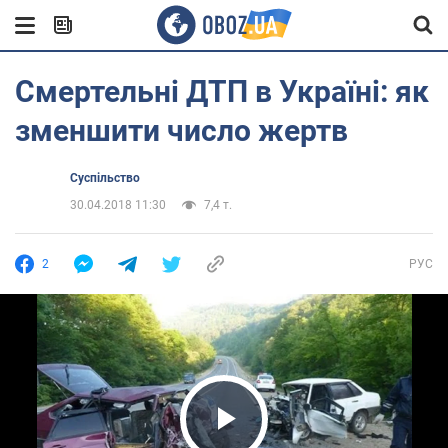
Смертельні ДТП в Україні: як
зменшити число жертв
Суспільство
30.04.2018 11:30
7,4 т.
2
РУС