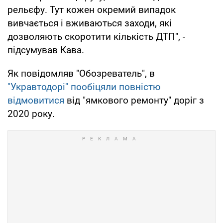
рельєфу. Тут кожен окремий випадок
вивчається і вживаються заходи, які
дозволяють скоротити кількість ДТП", -
підсумував Кава.
Як повідомляв "Обозреватель", в
"Укравтодорі" пообіцяли повністю
відмовитися
від "ямкового ремонту" доріг з
2020 року.