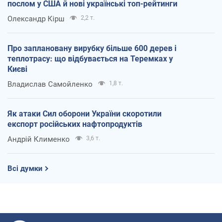
послом у США й нові українські топ-рейтинги
Олександр Кірш
2,2 т.
Про заплановану вирубку більше 600 дерев і
теплотрасу: що відбувається на Теремках у
Києві
Владислав Самойленко
1,8 т.
Як атаки Сил оборони України скоротили
експорт російських нафтопродуктів
Андрій Клименко
3,6 т.
Всі думки