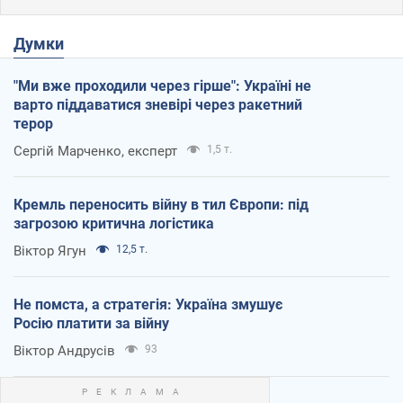
Думки
"Ми вже проходили через гірше": Україні не
варто піддаватися зневірі через ракетний
терор
Сергій Марченко, експерт
1,5 т.
Кремль переносить війну в тил Європи: під
загрозою критична логістика
Віктор Ягун
12,5 т.
Не помста, а стратегія: Україна змушує
Росію платити за війну
Віктор Андрусів
93