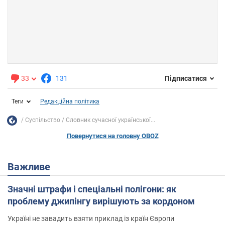
33
131
Підписатися
Теги
Редакційна політика
Суспільство
Словник сучасної української...
Повернутися на головну OBOZ
Важливе
Значні штрафи і спеціальні полігони: як
проблему джипінгу вирішують за кордоном
Україні не завадить взяти приклад із країн Європи