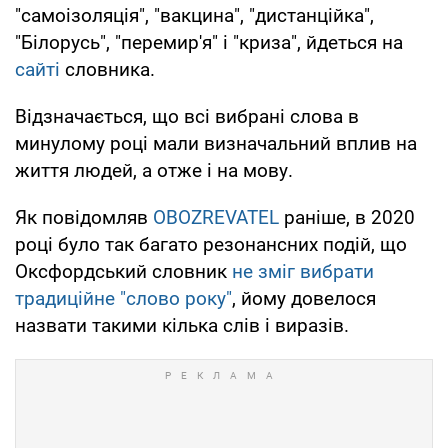
"самоізоляція", "вакцина", "дистанційка",
"Білорусь", "перемир'я" і "криза", йдеться на
сайті
словника.
Відзначається, що всі вибрані слова в
минулому році мали визначальний вплив на
життя людей, а отже і на мову.
Як повідомляв
OBOZREVATEL
раніше, в 2020
році було так багато резонансних подій, що
Оксфордський словник
не зміг вибрати
традиційне "слово року"
, йому довелося
назвати такими кілька слів і виразів.