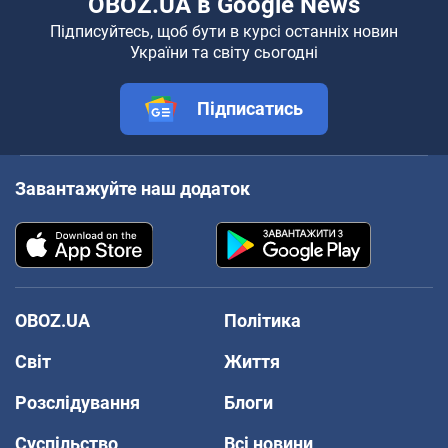
OBOZ.UA в Google News
Підписуйтесь, щоб бути в курсі останніх новин
України та світу сьогодні
Підписатись
Завантажуйте наш додаток
OBOZ.UA
Політика
Світ
Життя
Розслідування
Блоги
Суспільство
Всі новини