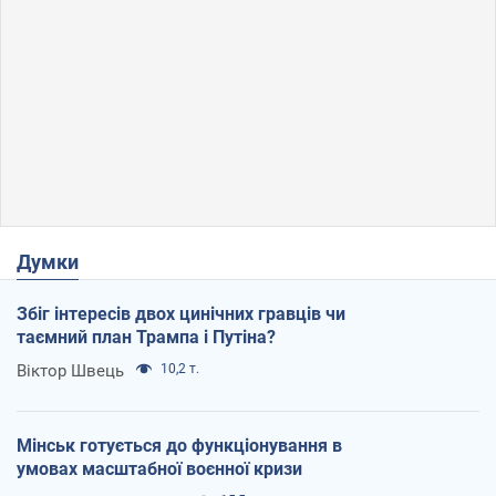
Думки
Збіг інтересів двох цинічних гравців чи
таємний план Трампа і Путіна?
Віктор Швець
10,2 т.
Мінськ готується до функціонування в
умовах масштабної воєнної кризи