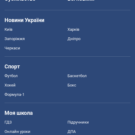
Новини України
Київ
Харків
Запоріжжя
Дніпро
Черкаси
Спорт
Футбол
Баскетбол
Хокей
Бокс
Формула-1
Моя школа
ГДЗ
Підручники
Онлайн уроки
ДПА