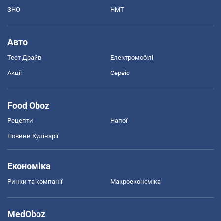
ЗНО
НМТ
Авто
Тест Драйв
Електромобілі
Акції
Сервіс
Food Oboz
Рецепти
Напої
Новини Кулінарії
Економіка
Ринки та компанії
Макроекономіка
MedOboz