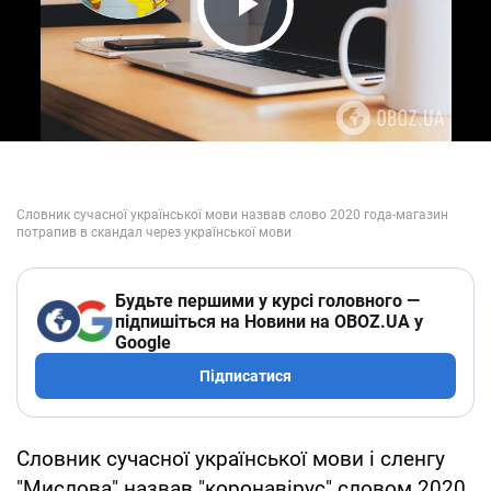
Play Video
Будьте першими у курсі головного —
підпишіться на Новини на OBOZ.UA у
Google
Підписатися
Словник сучасної української мови і сленгу
"Мислова" назвав "коронавірус" словом 2020