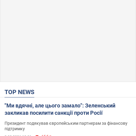
TOP NEWS
"Ми вдячні, але цього замало": Зеленський
закликав посилити санкції проти Росії
Президент подякував європейським партнерам за фінансову
підтримку