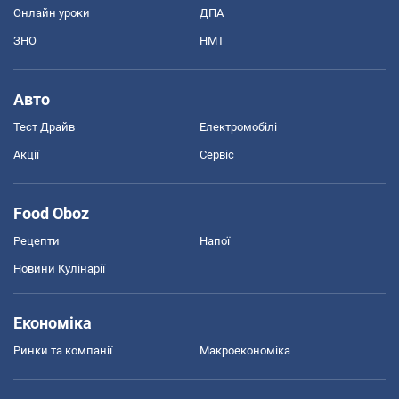
Онлайн уроки
ДПА
ЗНО
НМТ
Авто
Тест Драйв
Електромобілі
Акції
Сервіс
Food Oboz
Рецепти
Напої
Новини Кулінарії
Економіка
Ринки та компанії
Макроекономіка