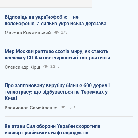
Відповідь на українофобію – не
полонофобія, а сильна українська держава
Микола Княжицький
273
Мер Москви раптово схотів миру, як стають
послом у США й нові українські топ-рейтинги
Олександр Кірш
2,2 т.
Про заплановану вирубку більше 600 дерев і
теплотрасу: що відбувається на Теремках у
Києві
Владислав Самойленко
1,8 т.
Як атаки Сил оборони України скоротили
експорт російських нафтопродуктів