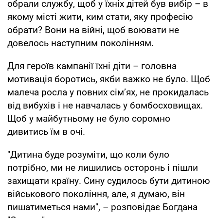
обрали службу, щоб у їхніх дітей був вибір – в
якому місті жити, ким стати, яку професію
обрати? Вони на війні, щоб воювати не
довелось наступним поколінням.
Для героїв кампанії їхні діти – головна
мотивація боротись, якби важко не було. Щоб
малеча росла у повних сімʼях, не прокидалась
від вибухів і не навчалась у бомбосховищах.
Щоб у майбутньому не було соромно
дивитись їм в очі.
"Дитина буде розуміти, що коли було
потрібно, ми не лишились осторонь і пішли
захищати країну. Сину судилось бути дитиною
військового покоління, але, я думаю, він
пишатиметься нами", – розповідає Богдана