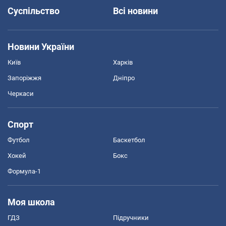
Суспільство
Всі новини
Новини України
Київ
Харків
Запоріжжя
Дніпро
Черкаси
Спорт
Футбол
Баскетбол
Хокей
Бокс
Формула-1
Моя школа
ГДЗ
Підручники