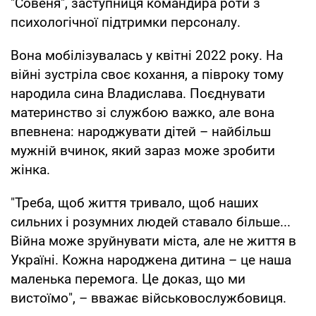
"Совеня", заступниця командира роти з
психологічної підтримки персоналу.
Вона мобілізувалась у квітні 2022 року. На
війні зустріла своє кохання, а півроку тому
народила сина Владислава. Поєднувати
материнство зі службою важко, але вона
впевнена: народжувати дітей – найбільш
мужній вчинок, який зараз може зробити
жінка.
"Треба, щоб життя тривало, щоб наших
сильних і розумних людей ставало більше...
Війна може зруйнувати міста, але не життя в
Україні. Кожна народжена дитина – це наша
маленька перемога. Це доказ, що ми
вистоїмо", – вважає військовослужбовиця.