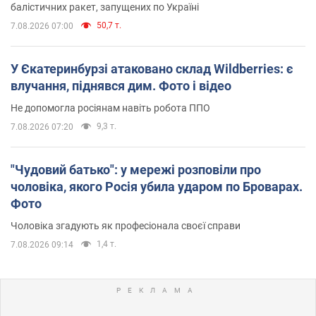
балістичних ракет, запущених по Україні
50,7 т.
7.08.2026 07:00
У Єкатеринбурзі атаковано склад Wildberries: є
влучання, піднявся дим. Фото і відео
Не допомогла росіянам навіть робота ППО
9,3 т.
7.08.2026 07:20
"Чудовий батько": у мережі розповіли про
чоловіка, якого Росія убила ударом по Броварах.
Фото
Чоловіка згадують як професіонала своєї справи
1,4 т.
7.08.2026 09:14