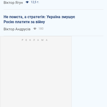
Віктор Ягун
12,5 т.
Не помста, а стратегія: Україна змушує
Росію платити за війну
Віктор Андрусів
180