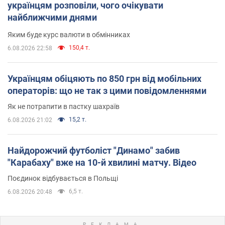
українцям розповіли, чого очікувати
найближчими днями
Яким буде курс валюти в обмінниках
150,4 т.
6.08.2026 22:58
Українцям обіцяють по 850 грн від мобільних
операторів: що не так з цими повідомленнями
Як не потрапити в пастку шахраїв
15,2 т.
6.08.2026 21:02
Найдорожчий футболіст "Динамо" забив
"Карабаху" вже на 10-й хвилині матчу. Відео
Поєдинок відбувається в Польщі
6,5 т.
6.08.2026 20:48