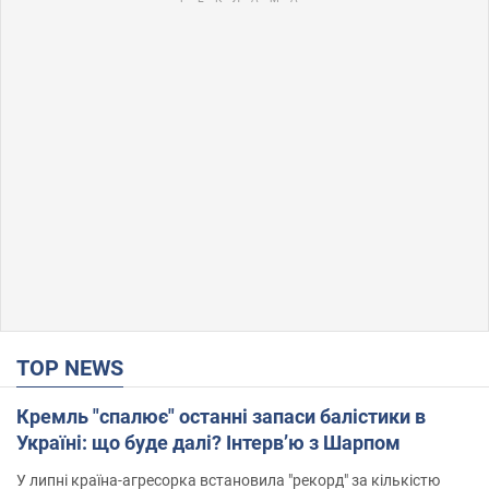
TOP NEWS
Кремль "спалює" останні запаси балістики в
Україні: що буде далі? Інтерв’ю з Шарпом
У липні країна-агресорка встановила "рекорд" за кількістю