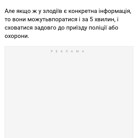
Але якщо ж у злодіїв є конкретна інформація,
то вони можутьвпоратися і за 5 хвилин, і
сховатися задовго до приїзду поліції або
охорони.