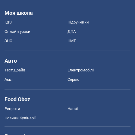
Моя школа
ГДЗ
Підручники
Онлайн уроки
ДПА
ЗНО
НМТ
Авто
Тест Драйв
Електромобілі
Акції
Сервіс
Food Oboz
Рецепти
Напої
Новини Кулінарії