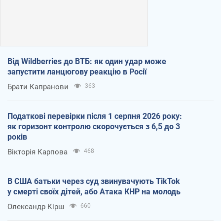
Від Wildberries до ВТБ: як один удар може
запустити ланцюгову реакцію в Росії
Брати Капранови
363
Податкові перевірки після 1 серпня 2026 року:
як горизонт контролю скорочується з 6,5 до 3
років
Вікторія Карпова
468
В США батьки через суд звинувачують TikTok
у смерті своїх дітей, або Атака КНР на молодь
Олександр Кірш
660