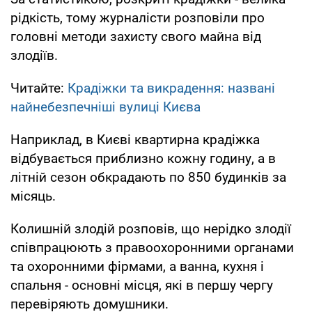
рідкість, тому журналісти розповіли про
головні методи захисту свого майна від
злодіїв.
Читайте:
Крадіжки та викрадення: названі
найнебезпечніші вулиці Києва
Наприклад, в Києві квартирна крадіжка
відбувається приблизно кожну годину, а в
літній сезон обкрадають по 850 будинків за
місяць.
Колишній злодій розповів, що нерідко злодії
співпрацюють з правоохоронними органами
та охоронними фірмами, а ванна, кухня і
спальня - основні місця, які в першу чергу
перевіряють домушники.