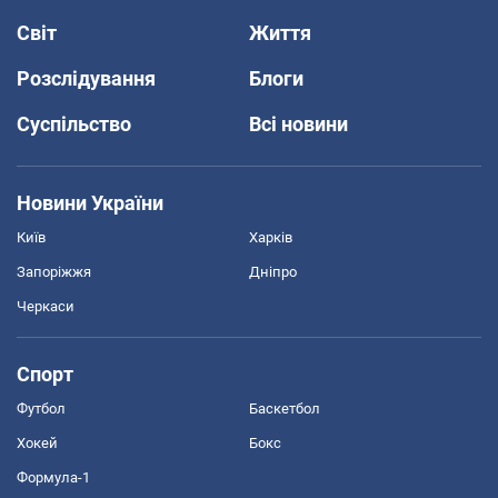
Світ
Життя
Розслідування
Блоги
Суспільство
Всі новини
Новини України
Київ
Харків
Запоріжжя
Дніпро
Черкаси
Спорт
Футбол
Баскетбол
Хокей
Бокс
Формула-1