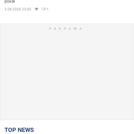
років
1,8 т.
5.08.2026 23:00
TOP NEWS