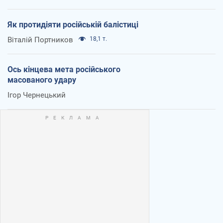
Як протидіяти російській балістиці
Віталій Портников
18,1 т.
Ось кінцева мета російського
масованого удару
Ігор Чернецький