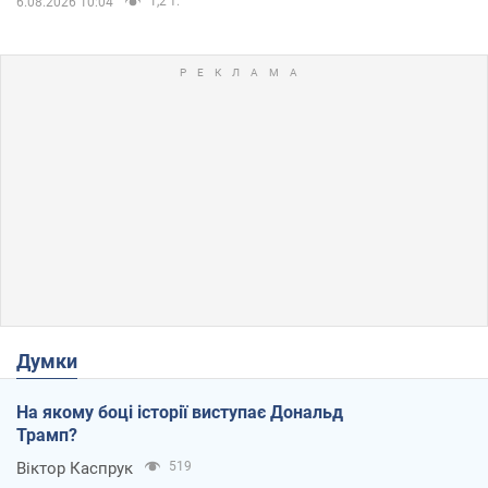
1,2 т.
6.08.2026 10:04
Думки
На якому боці історії виступає Дональд
Трамп?
Віктор Каспрук
519