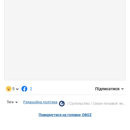
5
2
Підписатися
Теги
Редакційна політика
Суспільство
Сезон почався: як...
Повернутися на головну OBOZ