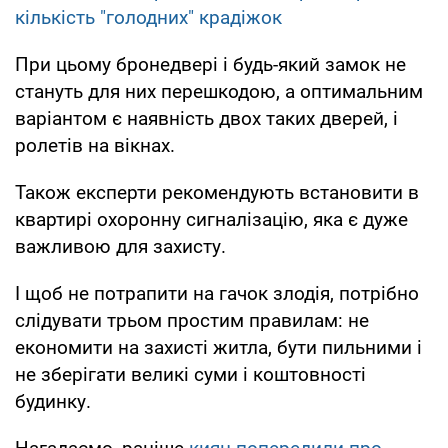
кількість "голодних" крадіжок
При цьому бронедвері і будь-який замок не
стануть для них перешкодою, а оптимальним
варіантом є наявність двох таких дверей, і
ролетів на вікнах.
Також експерти рекомендують встановити в
квартирі охоронну сигналізацію, яка є дуже
важливою для захисту.
І щоб не потрапити на гачок злодія, потрібно
слідувати трьом простим правилам: не
економити на захисті житла, бути пильними і
не зберігати великі суми і коштовності
будинку.