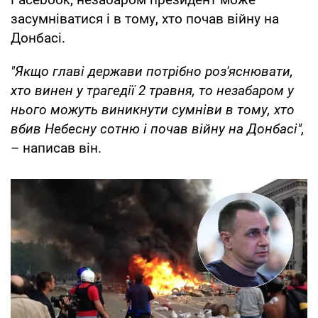
засумніватися і в тому, хто почав війну на
Донбасі.
"Якщо главі держави потрібно роз'яснювати,
хто винен у трагедії 2 травня, то незабаром у
нього можуть виникнути сумніви в тому, хто
вбив Небесну сотню і почав війну на Донбасі",
– написав він.