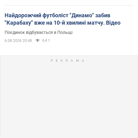
Найдорожчий футболіст "Динамо" забив
"Карабаху" вже на 10-й хвилині матчу. Відео
Поєдинок відбувається в Польщі
6,4 т.
6.08.2026 20:48