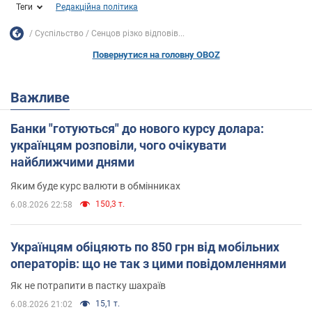
Теги
Редакційна політика
Суспільство
Сенцов різко відповів...
Повернутися на головну OBOZ
Важливе
Банки "готуються" до нового курсу долара:
українцям розповіли, чого очікувати
найближчими днями
Яким буде курс валюти в обмінниках
150,3 т.
6.08.2026 22:58
Українцям обіцяють по 850 грн від мобільних
операторів: що не так з цими повідомленнями
Як не потрапити в пастку шахраїв
15,1 т.
6.08.2026 21:02