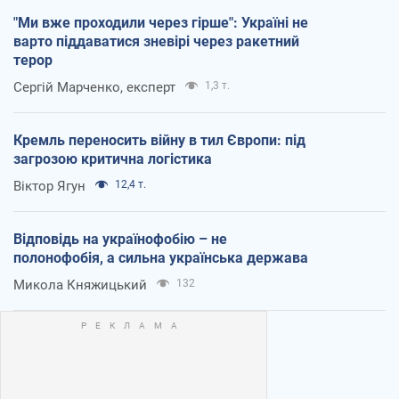
"Ми вже проходили через гірше": Україні не
варто піддаватися зневірі через ракетний
терор
Сергій Марченко, експерт
1,3 т.
Кремль переносить війну в тил Європи: під
загрозою критична логістика
Віктор Ягун
12,4 т.
Відповідь на українофобію – не
полонофобія, а сильна українська держава
Микола Княжицький
132