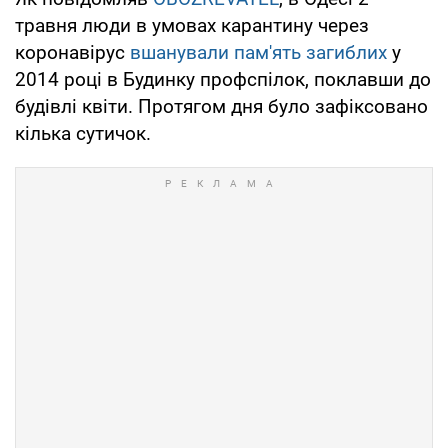
травня люди в умовах карантину через
коронавірус
вшанували пам'ять загиблих
у
2014 році в Будинку профспілок, поклавши до
будівлі квіти. Протягом дня було зафіксовано
кілька сутичок.