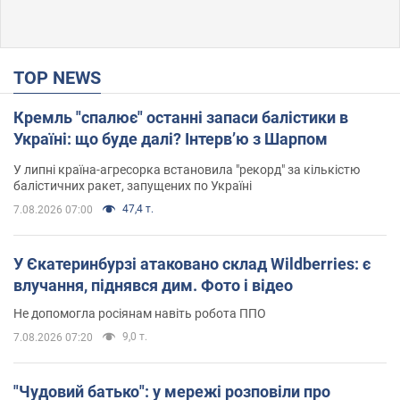
TOP NEWS
Кремль "спалює" останні запаси балістики в
Україні: що буде далі? Інтерв’ю з Шарпом
У липні країна-агресорка встановила "рекорд" за кількістю
балістичних ракет, запущених по Україні
47,4 т.
7.08.2026 07:00
У Єкатеринбурзі атаковано склад Wildberries: є
влучання, піднявся дим. Фото і відео
Не допомогла росіянам навіть робота ППО
9,0 т.
7.08.2026 07:20
"Чудовий батько": у мережі розповіли про