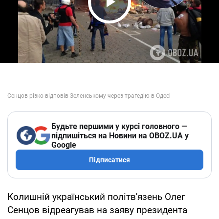
Play Video
Будьте першими у курсі головного —
підпишіться на Новини на OBOZ.UA у
Google
Підписатися
Колишній український політв'язень Олег
Сенцов відреагував на заяву президента