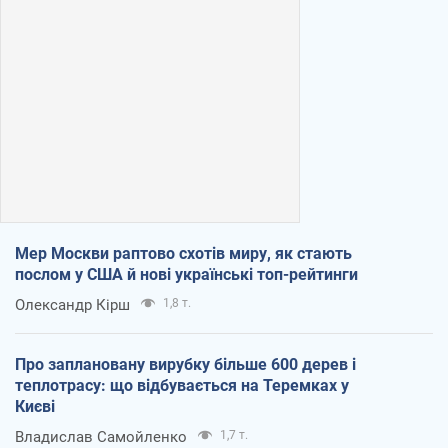
Мер Москви раптово схотів миру, як стають
послом у США й нові українські топ-рейтинги
Олександр Кірш
1,8 т.
Про заплановану вирубку більше 600 дерев і
теплотрасу: що відбувається на Теремках у
Києві
Владислав Самойленко
1,7 т.