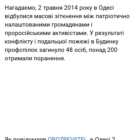
Нагадаємо, 2 травня 2014 року в Одесі
відбулися масові зіткнення між патріотично
налаштованими громадянами і
проросійськими активістами. У результаті
конфлікту і подальшої пожежі в Будинку
профспілок загинуло 48 осіб, понад 200
отримали поранення.
Як повідомляв
OBOZREVATEL
, в Одесі 2