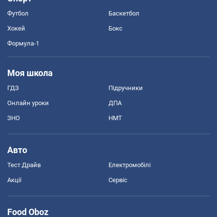
Футбол
Баскетбол
Хокей
Бокс
Формула-1
Моя школа
ГДЗ
Підручники
Онлайн уроки
ДПА
ЗНО
НМТ
Авто
Тест Драйв
Електромобілі
Акції
Сервіс
Food Oboz