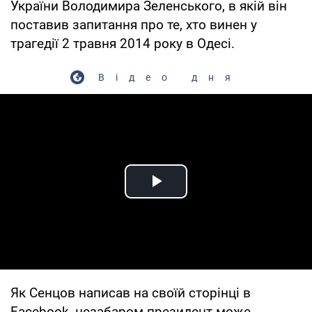
України Володимира Зеленського, в якій він
поставив запитання про те, хто винен у
трагедії 2 травня 2014 року в Одесі.
Відео дня
Play Video
Як Сенцов написав на своїй сторінці в
Facebook, незабаром президент може