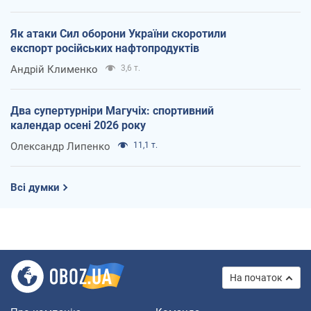
Як атаки Сил оборони України скоротили
експорт російських нафтопродуктів
Андрій Клименко
3,6 т.
Два супертурніри Магучіх: спортивний
календар осені 2026 року
Олександр Липенко
11,1 т.
Всі думки
На початок