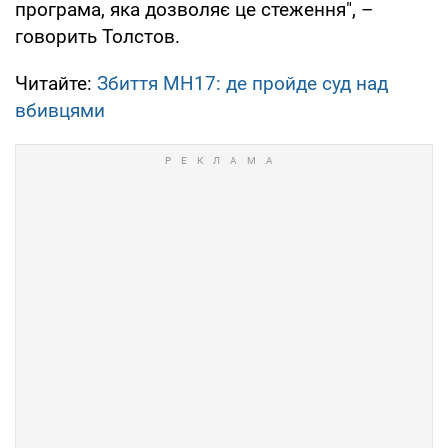
програма, яка дозволяє це стеження", –
говорить Толстов.
Читайте:
Збиття MH17: де пройде суд над
вбивцями