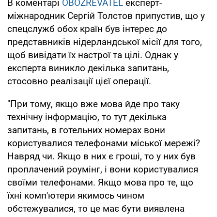
В коментарі
OBOZREVATEL
експерт-
міжнародник Сергій Толстов припустив, що у
спецслужб обох країн був інтерес до
представників нідерландської місії для того,
щоб вивідати їх настрої та цілі. Однак у
експерта виникло декілька запитань,
стосовно реалізації цієї операції.
"При тому, якщо вже мова йде про таку
технічну інформацію, то тут декілька
запитань, в готельних номерах вони
користувалися телефонами міської мережі?
Навряд чи. Якщо в них є гроші, то у них був
проплачений роумінг, і вони користувалися
своїми телефонами. Якщо мова про те, що
їхні комп'ютери якимось чином
обстежувалися, то це має бути виявлена