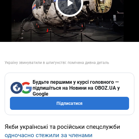
Play Video
Будьте першими у курсі головного —
підпишіться на Новини на OBOZ.UA у
Google
Підписатися
Якби українські та російськи спецслужби
одночасно стежили за членами