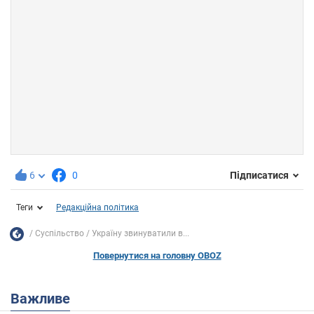
6
0
Підписатися
Теги
Редакційна політика
Суспільство
Україну звинуватили в...
Повернутися на головну OBOZ
Важливе