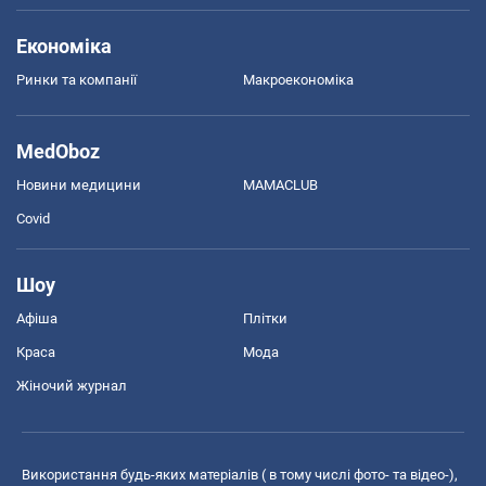
Економіка
Ринки та компанії
Макроекономіка
MedOboz
Новини медицини
MAMACLUB
Covid
Шоу
Афіша
Плітки
Краса
Мода
Жіночий журнал
Використання будь-яких матеріалів ( в тому числі фото- та відео-),