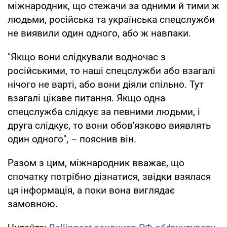
міжнародник, що стежачи за одними й тими ж
людьми, російська та українська спецслужби
не виявили один одного, або ж навпаки.
"Якщо вони слідкували водночас з
російськими, то наші спецслужби або взагалі
нічого не варті, або вони діяли спільно. Тут
взагалі цікаве питання. Якщо одна
спецслужба слідкує за певними людьми, і
друга слідкує, то вони обов'язково виявлять
один одного", – пояснив він.
Разом з цим, міжнародник вважає, що
спочатку потрібно дізнатися, звідки взялася
ця інформація, а поки вона виглядає
замовною.