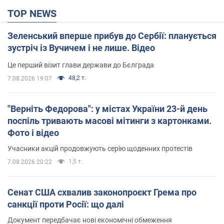
TOP NEWS
Зеленський вперше прибув до Сербії: планується
зустріч із Вучичем і не лише. Відео
Це перший візит глави держави до Бєлграда
48,2 т.
7.08.2026 19:07
"Верніть Федорова": у містах України 23-й день
поспіль тривають масові мітинги з картонками.
Фото і відео
Учасники акцій продовжують серію щоденних протестів
1,5 т.
7.08.2026 20:22
Сенат США схвалив законопроєкт Грема про
санкції проти Росії: що далі
Документ передбачає нові економічні обмеження