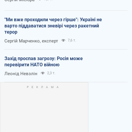
"Ми вже проходили через гірше": Україні не
варто піддаватися зневірі через ракетний
терор
Сергій Марченко, експерт
7,6 т.
Захід проспав загрозу: Росія може
перевірити НАТО війною
Леонід Невзлін
2,3 т.