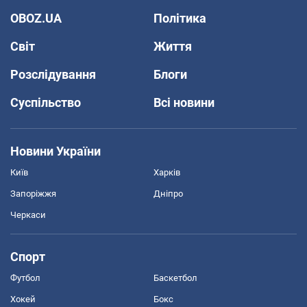
OBOZ.UA
Політика
Світ
Життя
Розслідування
Блоги
Суспільство
Всі новини
Новини України
Київ
Харків
Запоріжжя
Дніпро
Черкаси
Спорт
Футбол
Баскетбол
Хокей
Бокс