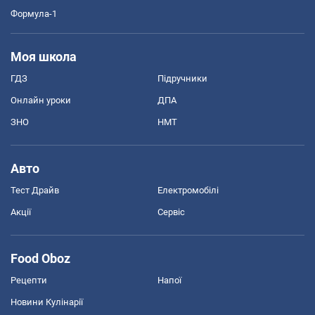
Формула-1
Моя школа
ГДЗ
Підручники
Онлайн уроки
ДПА
ЗНО
НМТ
Авто
Тест Драйв
Електромобілі
Акції
Сервіс
Food Oboz
Рецепти
Напої
Новини Кулінарії