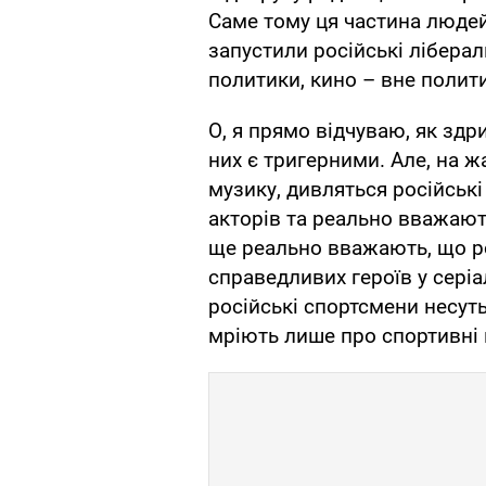
Саме тому ця частина людей
запустили російські ліберал
политики, кино – вне полит
О, я прямо відчуваю, як здри
них є тригерними. Але, на ж
музику, дивляться російськ
акторів та реально вважают
ще реально вважають, що ро
справедливих героїв у сері
російські спортсмени несуть
мріють лише про спортивні