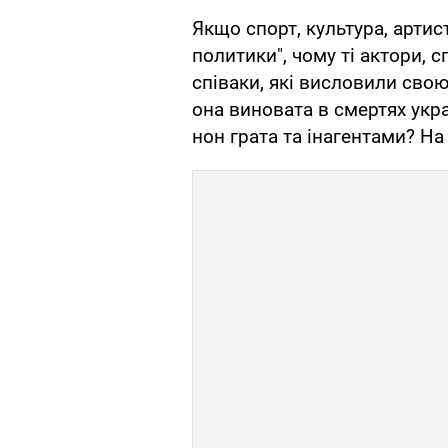
Якщо спорт, культура, артист
политики", чому ті актори, 
співаки, які висловили сво
она виновата в смертях укр
нон грата та інагентами? На 