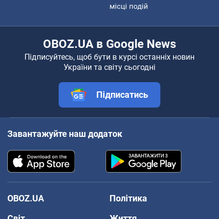
місці подій
OBOZ.UA в Google News
Підписуйтесь, щоб бути в курсі останніх новин
України та світу сьогодні
Підписатись
Завантажуйте наш додаток
OBOZ.UA
Політика
Світ
Життя