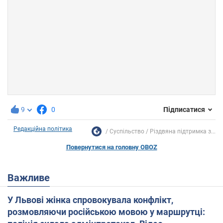
9
0
Підписатися
Редакційна політика
Суспільство
Різдвяна підтримка з...
Повернутися на головну OBOZ
Важливе
У Львові жінка спровокувала конфлікт,
розмовляючи російською мовою у маршрутці: