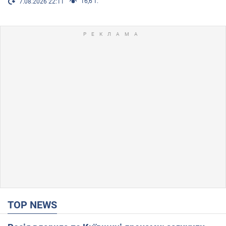
16,6 т.
7.08.2026 22:11
TOP NEWS