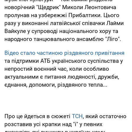
новорічний "Щедрик" Миколи Леонтовича
пролунав на узбережжі Прибалтики. Цього
разу у виконанні латвійської співачки Лайми
Вайкуле у супроводі національного хору та
народного танцювального ансамблю "Ліго".
Відео стало частиною різдвяного привітання
та підтримки АТБ українського суспільства у
непростий воєнний час, коли особливо
актуальними є питання людяності, дружби,
єднання, допомоги, різдвяного тепла...
Про це йдеться в сюжеті
ТСН
, який остаточно
розставив усі крапки над "і" у певних