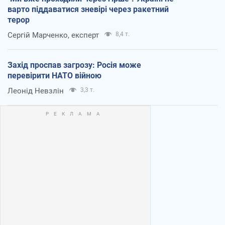
варто піддаватися зневірі через ракетний
терор
Сергій Марченко, експерт
8,4 т.
Захід проспав загрозу: Росія може
перевірити НАТО війною
Леонід Невзлін
3,3 т.