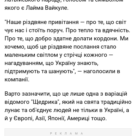
якого є Лайма Вайкуле.
"Наше різдвяне привітання — про те, що світ
чує нас і стоїть поруч. Про тепло та вдячність.
Про те, що добро здатне долати кордони. Ми
хочемо, щоб це різдвяне послання стало
маленьким світлом у стрічці кожного —
нагадуванням, що Україну знають,
підтримують та шанують", — наголосили в
компанії.
Варто зазначити, що це лише одна з варіацій
відомого "Щедрика", який на свята традиційно
лунає та об'єднує людей не тільки в Україні, а
й у Європі, Азії, Японії, Америці тощо.