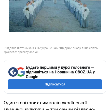
Будьте першими у курсі головного —
підпишіться на Новини на OBOZ.UA у
Google
Підписатися
Один з світових символів української
музичної культури — той самий різдвяно-