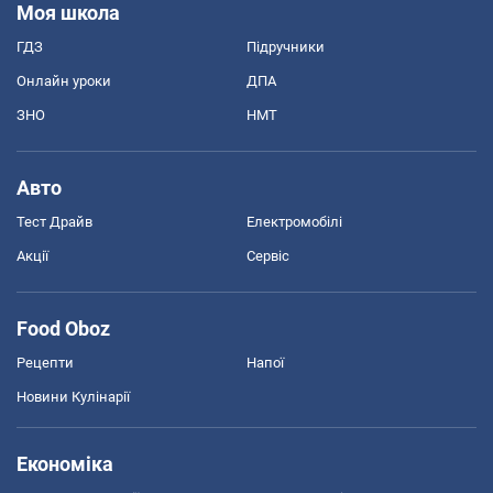
Моя школа
ГДЗ
Підручники
Онлайн уроки
ДПА
ЗНО
НМТ
Авто
Тест Драйв
Електромобілі
Акції
Сервіс
Food Oboz
Рецепти
Напої
Новини Кулінарії
Економіка