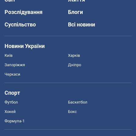
Розслідування
Блоги
Суспільство
Всі новини
Новини України
Київ
Харків
Запоріжжя
Дніпро
Черкаси
Спорт
Футбол
Баскетбол
Хокей
Бокс
Формула-1