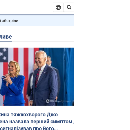
і обстріли
ливе
ина тяжкохворого Джо
ена назвала перший симптом,
 сигналізував про його