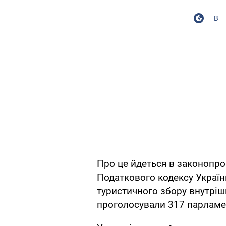
В
Про це йдеться в законопроє
Податкового кодексу Україн
туристичного збору внутріш
проголосували 317 парламен