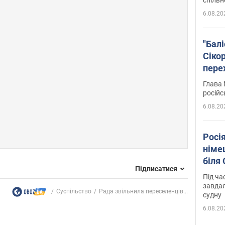
6.08.20
"Бал
Сіко
пере
Укра
Глава 
російс
6.08.20
Росі
німе
біля
Підписатися
Під ча
завдал
Суспільство
Рада звільнила переселенців...
судну
6.08.20