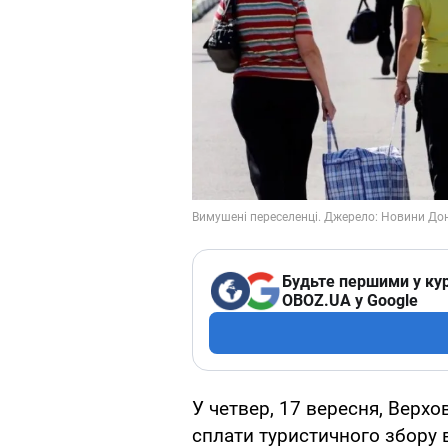
Будьте першими у кур
OBOZ.UA у Google
У четвер, 17 вересня, Верхо
сплати туристичного збору в