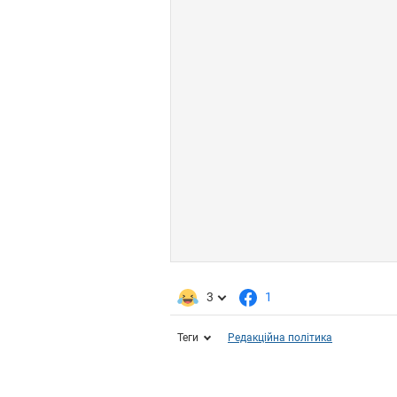
3
1
Теги
Редакційна політика