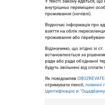
У тексті закону йдеться, що
внутрішньо переміщені особ
проживання (ночівлі).
Водночас інформація про адр
взяття на облік переселенця
проживання або перебуванн
Відзначимо, що згідно зі ст
встановлюється за рішенням 
ради або ради об'єднаної те
будуть звільнені від сплати 
Як повідомляв
OBOZREVATE
отримувати пенсії,
повинні 
ідентифікацію в "Ощадбанку