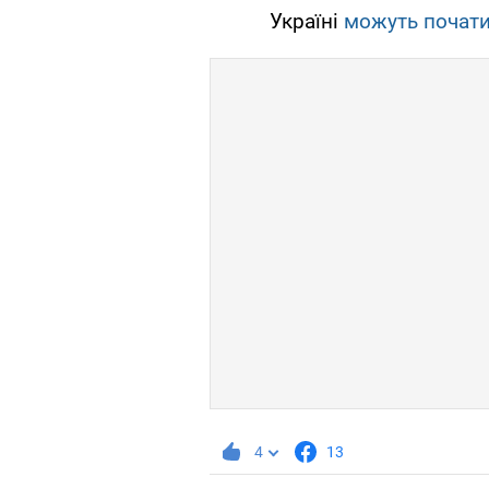
Україні
можуть почати
4
13