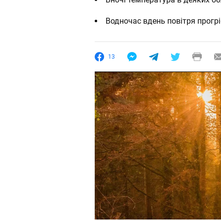
Водночас вдень повітря прогр
13