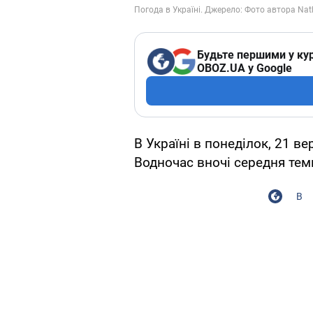
Будьте першими у кур
OBOZ.UA у Google
В Україні в понеділок, 21 ве
Водночас вночі середня темп
В