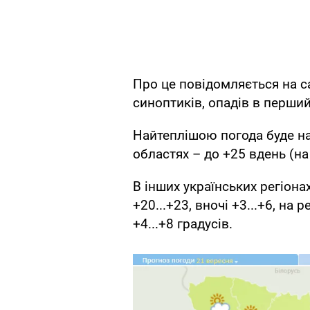
Про це повідомляється на с
синоптиків, опадів в перший
Найтеплішою погода буде на 
областях – до +25 вдень (на 
В інших українських регіона
+20...+23, вночі +3...+6, на 
+4...+8 градусів.