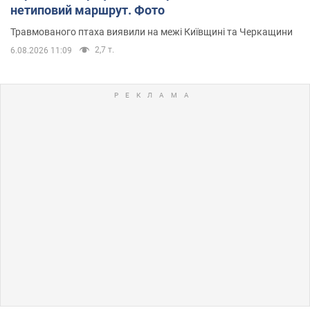
нетиповий маршрут. Фото
Травмованого птаха виявили на межі Київщині та Черкащини
2,7 т.
6.08.2026 11:09