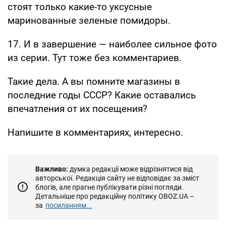
стоят только какие-то уксусные
маринованные зеленые помидоры.
17. И в завершение — наиболее сильное фото
из серии. Тут тоже без комментариев.
Такие дела. А вы помните магазины в
последние годы СССР? Какие оставались
впечатления от их посещения?
Напишите в комментариях, интересно.
Важливо:
думка редакції може відрізнятися від
авторської. Редакція сайту не відповідає за зміст
блогів, але прагне публікувати різні погляди.
Детальніше про редакційну політику OBOZ.UA –
за
посиланням...