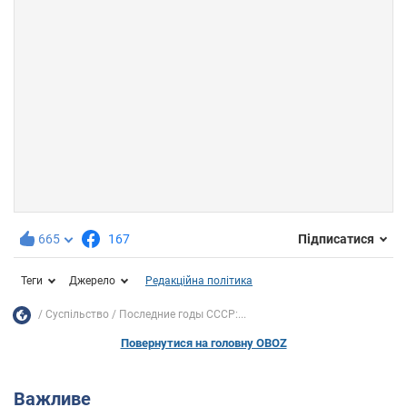
665
167
Підписатися
Теги
Джерело
Редакційна політика
Суспільство
Последние годы СССР:...
Повернутися на головну OBOZ
Важливе