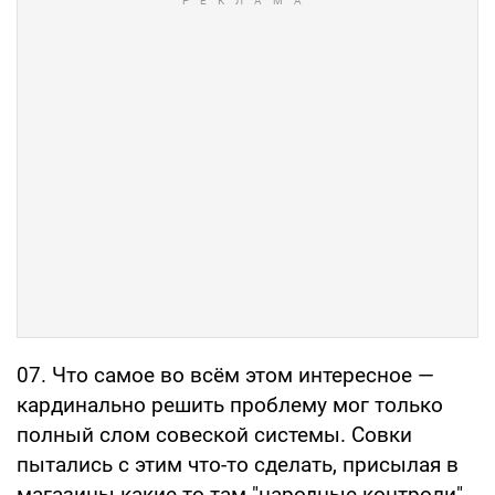
07. Что самое во всём этом интересное —
кардинально решить проблему мог только
полный слом совеской системы. Совки
пытались с этим что-то сделать, присылая в
магазины какие-то там "народные контроли",