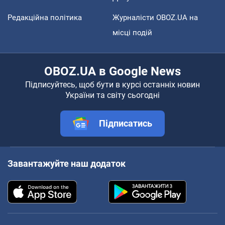
Редакційна політика
Журналісти OBOZ.UA на
місці подій
OBOZ.UA в Google News
Підписуйтесь, щоб бути в курсі останніх новин
України та світу сьогодні
Підписатись
Завантажуйте наш додаток