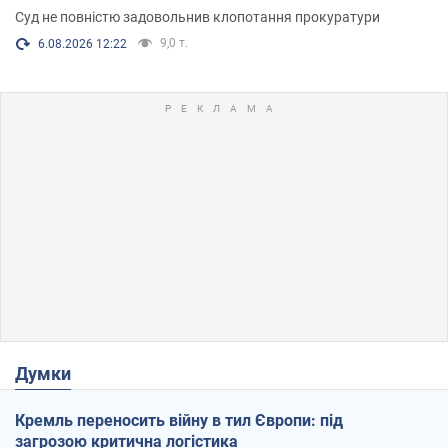
Суд не повністю задовольнив клопотання прокуратури
9,0 т.
6.08.2026 12:22
Думки
Кремль переносить війну в тил Європи: під
загрозою критична логістика