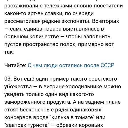
расхаживали с тележками словно посетители
какой-то арт-выставки, по очереди
рассматривая редкие экспонаты. Во-вторых
— сама едиица товара выставлялась в
большом количестве — чтобы заполнить
пустое пространство полок, примерно вот
так:
Читайте:
С чем люди остались после СССР
03. Вот ещё один пример такого советского
убожества — в витрине-холодильнике можно
увидеть только один вид какого-то
замороженного продукта. А на заднем плане
стоят бесконечные ряды одинаковых
консервов вроде "килька в томате" или
"завтрак туриста" — обрезки коровьих