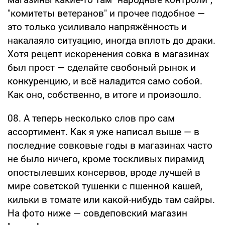
"комитеты ветеранов" и прочее подобное —
это только усиливало напряжённость и
накалаяло ситуацию, иногда вплоть до драки.
Хотя рецепт искоренения совка в магазинах
был прост — сделайте свобоный рынок и
конкуренцию, и всё наладится само собой.
Как оно, собственно, в итоге и произошло.
08. А теперь несколько слов про сам
ассортимент. Как я уже написал выше — в
последние совковые годы в магазинах часто
не было ничего, кроме тоскливых пирамид
опостылевших консервов, вроде лучшей в
мире советской тушенки с пшенной кашей,
кильки в томате или какой-нибудь там сайры.
На фото ниже — совдеповский магазин