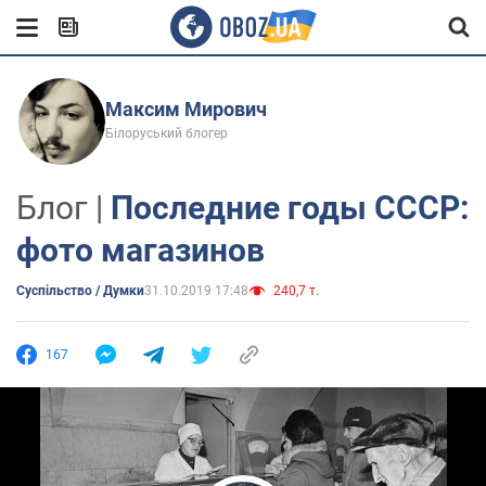
Максим Мирович
Білоруський блогер
Блог |
Последние годы СССР:
фото магазинов
Суспільство / Думки
31.10.2019 17:48
240,7 т.
167