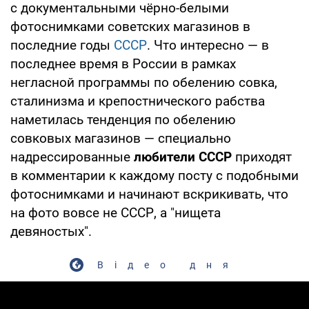
с документальными чёрно-белыми
фотоснимками советских магазинов в
последние годы
СССР
. Что интересно — в
последнее время в России в рамках
негласной программы по обелению совка,
сталинизма и крепостнического рабства
наметилась тенденция по обелению
совковых магазинов — специально
надрессированные
любители СССР
приходят
в комментарии к каждому посту с подобными
фотоснимками и начинают вскрикивать, что
на фото вовсе не СССР, а "нищета
девяностых".
Відео дня