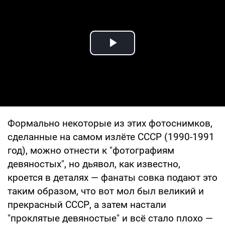
Play Video
Формально некоторые из этих фотоснимков,
сделанные на самом излёте СССР (1990-1991
год), можно отнести к "фотографиям
девяностых", но дьявол, как известно,
кроется в деталях — фанаты совка подают это
таким образом, что вот мол был великий и
прекрасный СССР, а затем настали
"проклятые девяностые" и всё стало плохо —