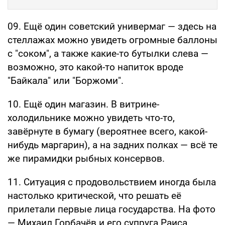
09. Ещё один советский универмаг — здесь на
стеллажах можно увидеть огромные баллоны
с "соком", а также какие-то бутылки слева —
возможно, это какой-то напиток вроде
"Байкала" или "Боржоми".
10. Ещё один магазин. В витрине-
холодильнике можно увидеть что-то,
завёрнуте в бумагу (вероятнее всего, какой-
нибудь маргарин), а на задних полках — всё те
же пирамидки рыбных консервов.
11. Ситуация с продовольствием иногда была
настолько критической, что решать её
прилетали первые лица государства. На фото
— Михаил Горбачёв и его супруга Раиса