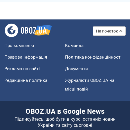
На початок
Про компанію
Команда
Правова інформація
Політика конфіденційності
Реклама на сайті
Документи
Редакційна політика
Журналісти OBOZ.UA на
місці подій
OBOZ.UA в Google News
Підписуйтесь, щоб бути в курсі останніх новин
України та світу сьогодні