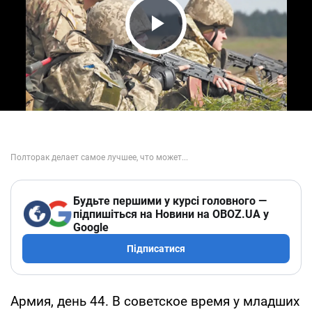
Play Video
Будьте першими у курсі головного —
підпишіться на Новини на OBOZ.UA у
Google
Підписатися
Армия, день 44. В советское время у младших