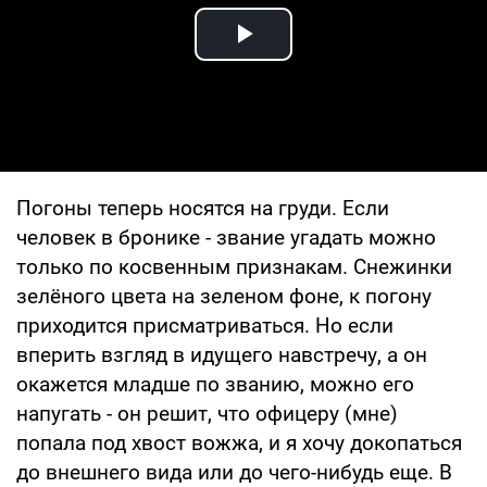
Play Video
Погоны теперь носятся на груди. Если
человек в бронике - звание угадать можно
только по косвенным признакам. Снежинки
зелёного цвета на зеленом фоне, к погону
приходится присматриваться. Но если
вперить взгляд в идущего навстречу, а он
окажется младше по званию, можно его
напугать - он решит, что офицеру (мне)
попала под хвост вожжа, и я хочу докопаться
до внешнего вида или до чего-нибудь еще. В