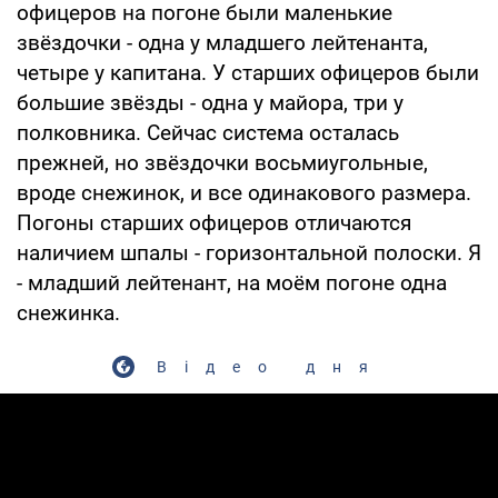
офицеров на погоне были маленькие
звёздочки - одна у младшего лейтенанта,
четыре у капитана. У старших офицеров были
большие звёзды - одна у майора, три у
полковника. Сейчас система осталась
прежней, но звёздочки восьмиугольные,
вроде снежинок, и все одинакового размера.
Погоны старших офицеров отличаются
наличием шпалы - горизонтальной полоски. Я
- младший лейтенант, на моём погоне одна
снежинка.
Відео дня