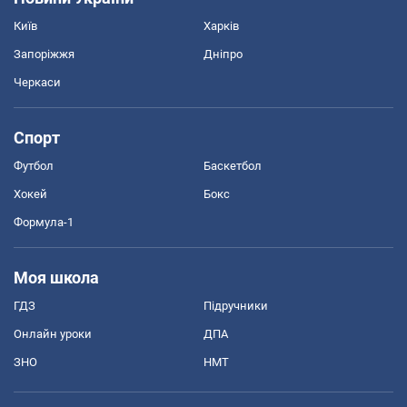
Київ
Харків
Запоріжжя
Дніпро
Черкаси
Спорт
Футбол
Баскетбол
Хокей
Бокс
Формула-1
Моя школа
ГДЗ
Підручники
Онлайн уроки
ДПА
ЗНО
НМТ