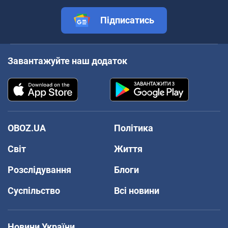
Підписатись
Завантажуйте наш додаток
OBOZ.UA
Політика
Світ
Життя
Розслідування
Блоги
Суспільство
Всі новини
Новини України