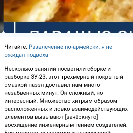
Читайте:
Развлечение по-армейски: я не
ожидал подвоха
Несколько занятий посветили сборке и
разборке ЗУ-23, этот трехмерный покрытый
смазкой паззл доставил нам много
незабвенных минут. Он сложный, но
интересный. Множество хитрым образом
расположенных и ловко взаимодействующих
элементов вызывают [зачёркнуто]
восхищение инженерным гением создателей.
Без молотка, выколотки и нецензурной