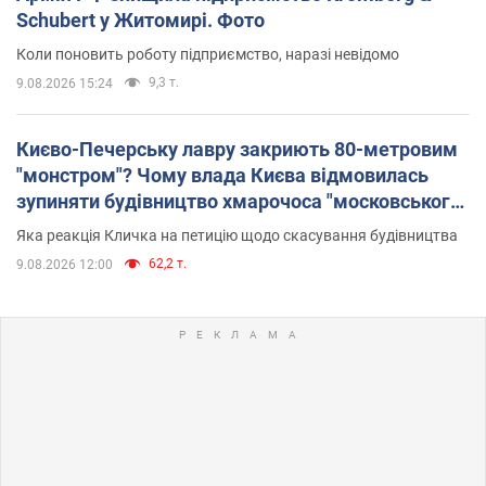
Schubert у Житомирі. Фото
Коли поновить роботу підприємство, наразі невідомо
9,3 т.
9.08.2026 15:24
Києво-Печерську лавру закриють 80-метровим
"монстром"? Чому влада Києва відмовилась
зупиняти будівництво хмарочоса "московського
вірянина"
Яка реакція Кличка на петицію щодо скасування будівництва
62,2 т.
9.08.2026 12:00