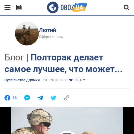
Лютий
Офіцер запасу
Блог |
Полторак делает
самое лучшее, что может...
Суспільство / Думки
17.01.2018 17:25
30,0 т.
16