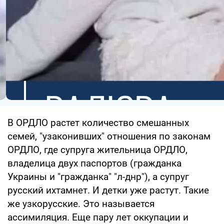
В ОРДЛО растет количество смешанных
семей, "узаконивших" отношения по законам
ОРДЛО, где супруга жительница ОРДЛО,
владелица двух паспортов (гражданка
Украины и "гражданка" "л-днр"), а супруг
русский ихтамнет. И детки уже растут. Такие
же узкорусские. Это называется
ассимиляция. Еще пару лет оккупации и