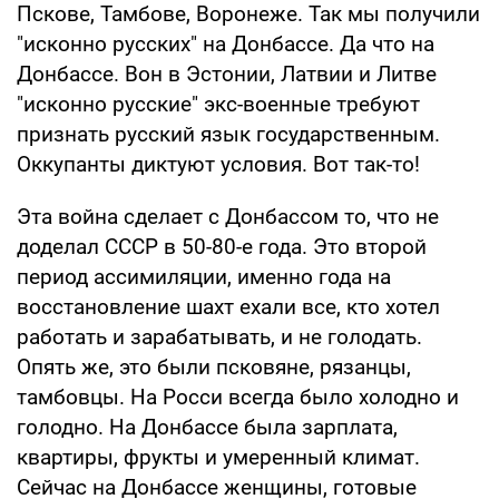
Пскове, Тамбове, Воронеже. Так мы получили
"исконно русских" на Донбассе. Да что на
Донбассе. Вон в Эстонии, Латвии и Литве
"исконно русские" экс-военные требуют
признать русский язык государственным.
Оккупанты диктуют условия. Вот так-то!
Эта война сделает с Донбассом то, что не
доделал СССР в 50-80-е года. Это второй
период ассимиляции, именно года на
восстановление шахт ехали все, кто хотел
работать и зарабатывать, и не голодать.
Опять же, это были псковяне, рязанцы,
тамбовцы. На Росси всегда было холодно и
голодно. На Донбассе была зарплата,
квартиры, фрукты и умеренный климат.
Сейчас на Донбассе женщины, готовые