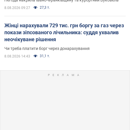
27,3 т.
8.08.2026 09:27
Жінці нарахували 729 тис. грн боргу за газ через
покази зіпсованого лічильника: суддя ухвалив
неочікуване рішення
Чи треба платити борг через донарахування
31,1 т.
8.08.2026 14:43