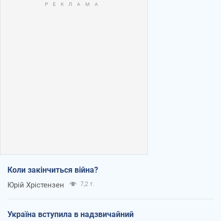
Коли закінчиться війна?
Юрій Хрістензен
7,2 т.
Україна вступила в надзвичайний