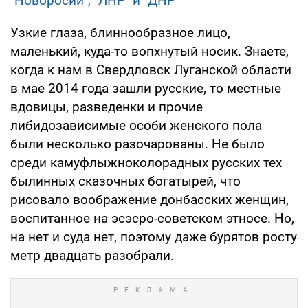
"Новоросии", "ЛНР" и "ДНР"
Узкие глаза, блиннообразное лицо,
маленький, куда-то вопхнутый носик. Знаете,
когда к нам в Свердловск Луганской области
в мае 2014 года зашли русские, то местные
вдовицы, разведенки и прочие
либидозависимые особи женского пола
были несколько разочарованы. Не было
среди камуфлыжноколорадных русских тех
былинных сказочных богатырей, что
рисовало воображение донбасских женщин,
воспитанное на эсэсро-советском этносе. Но,
на нет и суда нет, поэтому даже бурятов росту
метр двадцать разобрали.