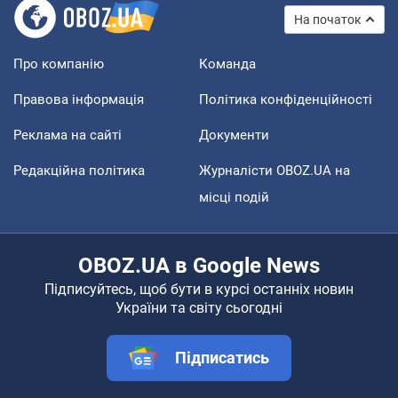
На початок
Про компанію
Команда
Правова інформація
Політика конфіденційності
Реклама на сайті
Документи
Редакційна політика
Журналісти OBOZ.UA на
місці подій
OBOZ.UA в Google News
Підписуйтесь, щоб бути в курсі останніх новин
України та світу сьогодні
Підписатись