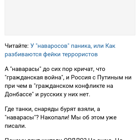
Читайте:
У "наваросов" паника, или Как
разбиваются фейки террористов
А "наварасы" до сих пор кричат, что
"гражданская война", и Россия с Путиным ни
при чем в "гражданском конфликте на
Донбассе" и русских у них нет.
Где танки, снаряды бурят взяли, а
"наварасы"? Накопали! Мы об этом уже
писали.