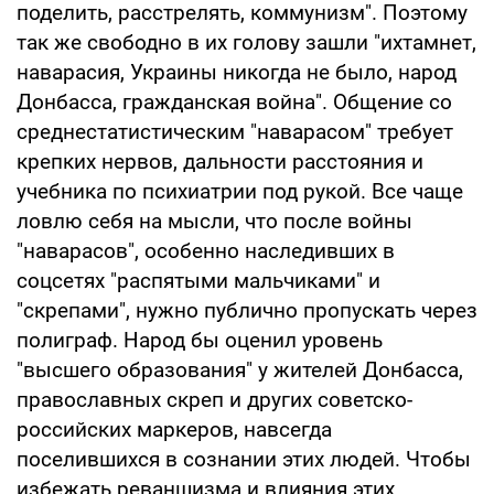
поделить, расстрелять, коммунизм". Поэтому
так же свободно в их голову зашли "ихтамнет,
наварасия, Украины никогда не было, народ
Донбасса, гражданская война". Общение со
среднестатистическим "наварасом" требует
крепких нервов, дальности расстояния и
учебника по психиатрии под рукой. Все чаще
ловлю себя на мысли, что после войны
"наварасов", особенно наследивших в
соцсетях "распятыми мальчиками" и
"скрепами", нужно публично пропускать через
полиграф. Народ бы оценил уровень
"высшего образования" у жителей Донбасса,
православных скреп и других советско-
российских маркеров, навсегда
поселившихся в сознании этих людей. Чтобы
избежать реваншизма и влияния этих