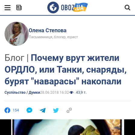
Олена Степова
Письменниця, блогер, юрист
Блог |
Почему врут жители
ОРДЛО, или Танки, снаряды,
бурят "наварасы" накопали
Суспільство / Думки
28.06.2018 16:32
43,9 т.
154