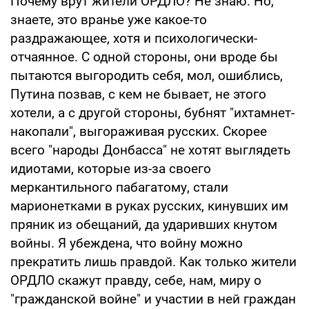
Почему врут жители ОРДЛО? Не знаю. Но,
знаете, это вранье уже какое-то
раздражающее, хотя и психологически-
отчаянное. С одной стороны, они вроде бы
пытаются выгородить себя, мол, ошиблись,
Путина позвав, с кем не бывает, не этого
хотели, а с другой стороны, бубнят "ихтамнет-
накопали", выгораживая русских. Скорее
всего "народы Донбасса" не хотят выглядеть
идиотами, которые из-за своего
меркантильного пабагатому, стали
марионетками в руках русских, кинувших им
пряник из обещаний, да ударивших кнутом
войны. Я убеждена, что войну можно
прекратить лишь правдой. Как только жители
ОРДЛО скажут правду, себе, нам, миру о
"гражданской войне" и участии в ней граждан