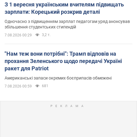
З 1 вересня українським вчителям підвищать
зарплати: Корецький розкрив деталі
Одночасно з підвищенням зарплат педагогам уряд анонсував
збільшення студентських стипендій
3,2 т.
7.08.2026 00:29
"Нам теж вони потрібні": Трамп відповів на
прохання Зеленського щодо передачі Україні
ракет для Patriot
Американські запаси окремих боєприпасів обмежені
681
7.08.2026 00:59