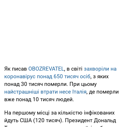
Як писав
OBOZREVATEL
, в світі
захворіли на
коронавірус понад 650 тисяч осіб
, з яких
понад 30 тисяч померли. При цьому
найстрашніші втрати несе Італія
, де померли
вже понад 10 тисяч людей.
На першому місці за кількістю інфікованих
йдуть США (120 тисяч). Президент Дональд