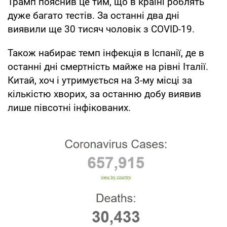
Трамп пояснив це тим, що в країні роблять
дуже багато тестів. За останні два дні
виявили ще 30 тисяч чоловік з COVID-19.
Також набирає темп інфекція в Іспанії, де в
останні дні смертність майже на рівні Італії.
Китай, хоч і утримується на 3-му місці за
кількістю хворих, за останню добу виявив
лише півсотні інфікованих.