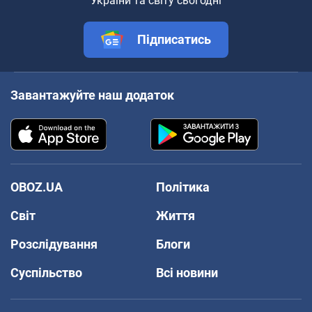
України та світу сьогодні
Підписатись
Завантажуйте наш додаток
OBOZ.UA
Політика
Світ
Життя
Розслідування
Блоги
Суспільство
Всі новини