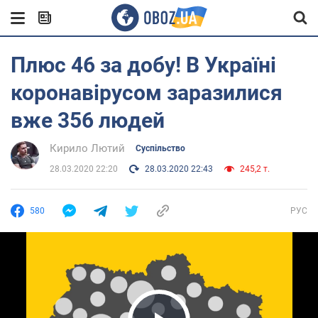
Плюс 46 за добу! В Україні
коронавірусом заразилися
вже 356 людей
Кирило Лютий
Суспільство
28.03.2020 22:20
28.03.2020 22:43
245,2 т.
580
РУС