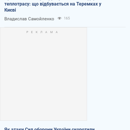
теплотрасу: що відбувається на Теремках у
Києві
Владислав Самойленко
165
Як атаки Сил оборони України скоротили