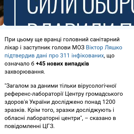
При цьому ще вранці головний санітарний
лікар і заступник голови МОЗ
Віктор Ляшко
підтвердив дані про 311 інфікованих
, що
означало б
+45 нових випадків
захворювання.
"Загалом за даними тільки вірусологічної
референс-лабораторії Центру громадського
здоров'я України досліджено понад 1200
зразків. Крім того, зразки досліджують і
обласні лабораторні центри", – сказано в
повідомленні ЦГЗ.