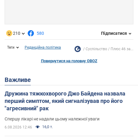
210
580
Підписатися
Теги
Редакційна політика
Суспільство
Плюс 46 за...
Повернутися на головну OBOZ
Важливе
Дружина тяжкохворого Джо Байдена назвала
перший симптом, який сигналізував про його
"агресивний" рак
Спершу лікарі не надали цьому належної уваги
16,0 т.
6.08.2026 12:46