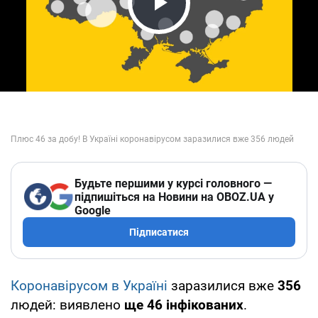
Play Video
Будьте першими у курсі головного —
підпишіться на Новини на OBOZ.UA у
Google
Підписатися
Коронавірусом в Україні
заразилися вже
356
людей: виявлено
ще 46 інфікованих
.