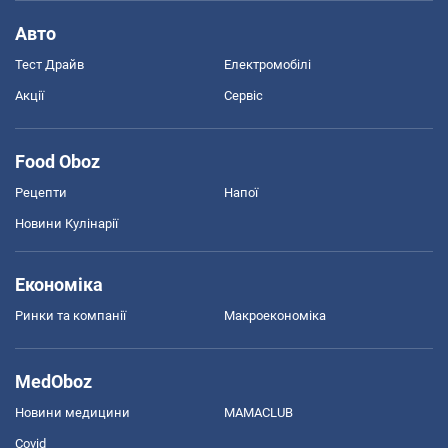
Авто
Тест Драйв
Електромобілі
Акції
Сервіс
Food Oboz
Рецепти
Напої
Новини Кулінарії
Економіка
Ринки та компанії
Макроекономіка
MedOboz
Новини медицини
MAMACLUB
Covid