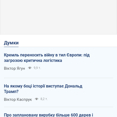
Думки
Кремль переносить війну в тил Європи: під
загрозою критична логістика
Віктор Ягун
9,9 т.
На якому боці історії виступає Дональд
Трамп?
Віктор Каспрук
8,2 т.
Про заплановану вирубку більше 600 дерев і