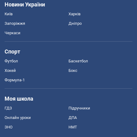
Новини України
Київ
Харків
Запоріжжя
Дніпро
Черкаси
Спорт
Футбол
Баскетбол
Хокей
Бокс
Формула-1
Моя школа
ГДЗ
Підручники
Онлайн уроки
ДПА
ЗНО
НМТ