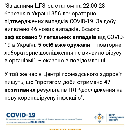
"За даними ЦГЗ, за станом на 22:00 28
березня в Україні 356 лабораторно
підтверджених випадків COVID-19. За добу
виявлено 46 нових випадків. Всього
зафіксовано 9 летальних випадків
від COVID-
19 в Україні.
5 осіб вже одужали
– повторне
лабораторне дослідження не виявило вірусу
в організмі", – сказано в повідомленні.
У той же час в Центрі громадського здоров'я
пишуть, що "протягом доби отримано
47
позитивних
результатів ПЛР-дослідження на
нову коронавірусну інфекцію".