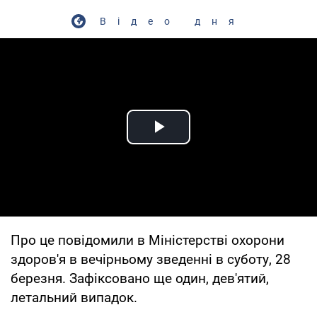
Відео дня
Play Video
Про це повідомили в Міністерстві охорони
здоров'я в вечірньому зведенні в суботу, 28
березня. Зафіксовано ще один, дев'ятий,
летальний випадок.