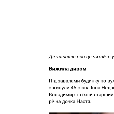
Детальніше про це читайте у
Вижила дивом
Під завалами будинку по ву
загинули 45-річна Інна Недаш
Володимир та їхній старший
річна дочка Настя.