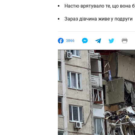
Настю врятувало те, що вона б
Зараз дівчина живе у подруги
3866