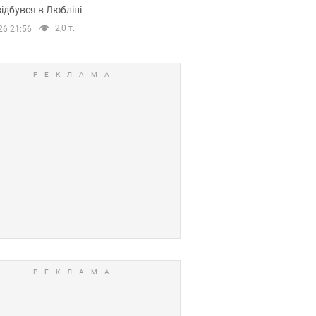
ідбувся в Любліні
2,0 т.
26 21:56