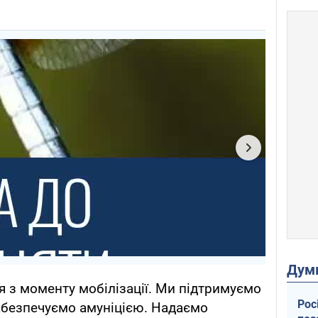
Дум
я з моменту мобілізації. Ми підтримуємо
Рос
забезпечуємо амуніцією. Надаємо