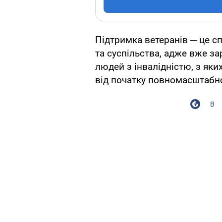
Підтримка ветеранів ─ це сп
та суспільства, адже вже за
людей з інвалідністю, з яки
від початку повномасштабн
В