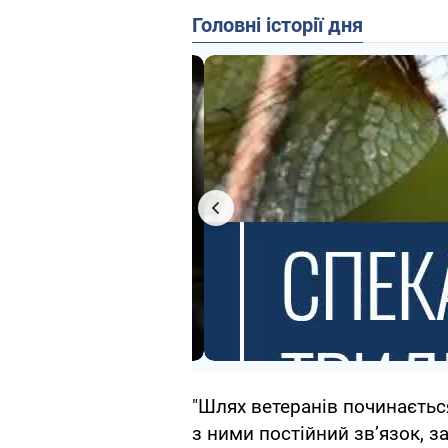
Головні історії дня
"Шлях ветеранів починаєтьс
з ними постійний зв’язок, 