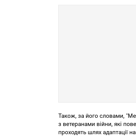
Також, за його словами, "Ме
з ветеранами війни, які пов
проходять шлях адаптації н