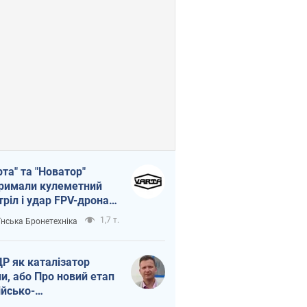
рта" та "Новатор"
римали кулеметний
тріл і удар FPV-дрона,
тувавши життя
1,7 т.
їнська Бронетехніка
церу ЗСУ
Р як каталізатор
ни, або Про новий етап
ійсько-
нічнокорейського