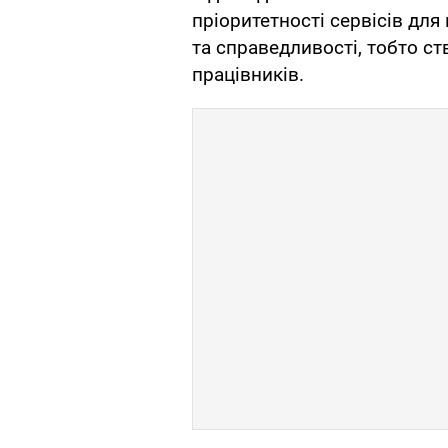
пріоритетності сервісів для
та справедливості, тобто ст
працівників.