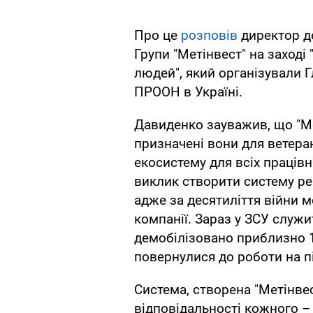
Про це
розповів
директор д
Групи "Метінвест" на заході
людей", який організували Г
ПРООН в Україні.
Давиденко зауважив, що "Мет
призначені вони для ветера
екосистему для всіх працівн
виклик створити систему реі
адже за десятиліття війни м
компанії. Зараз у ЗСУ служи
демобілізовано приблизно 1
повернулися до роботи на п
Система, створена "Метінве
відповідальності кожного – 