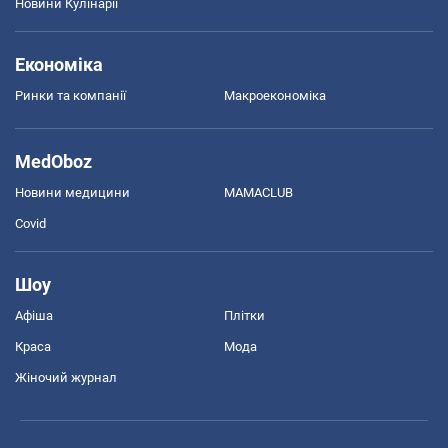
Новини Кулінарії
Економіка
Ринки та компанії
Макроекономіка
MedOboz
Новини медицини
MAMACLUB
Covid
Шоу
Афіша
Плітки
Краса
Мода
Жіночий журнал