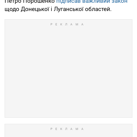
Петро Порошенко
підписав важливий закон
щодо Донецької і Луганської областей.