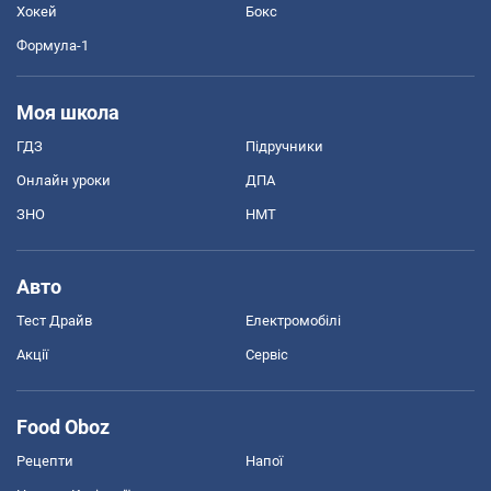
Хокей
Бокс
Формула-1
Моя школа
ГДЗ
Підручники
Онлайн уроки
ДПА
ЗНО
НМТ
Авто
Тест Драйв
Електромобілі
Акції
Сервіс
Food Oboz
Рецепти
Напої