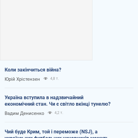
Коли закінчиться війна?
Юрій Хрістензен
4,8 т.
Україна вступила в надзвичайний
економічний стан. Чи є світло вкінці тунелю?
Вадим Денисенко
4,2 т.
Чий буде Крим, той і переможе (NSJ), а