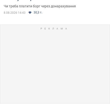
Чи треба платити борг через донарахування
30,3 т.
8.08.2026 14:43