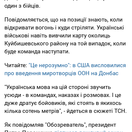
один з бійців.
Повідомляється, що на позиції знають, коли
відкривати вогонь і куди стріляти. Українські
військові навіть вивчили карту околиць
Куйбишевського району на той випадок, коли
буде команда наступати.
Читайте:
"Це нерозумно": в США висловилися
про введення миротворців ООН на Донбас
"Українська мова на цій стороні звучить
усюди - в командах, наказах і розмовах. І це
дуже дратує бойовиків, які стоять в якихось
кілька сотень метрів", - йдеться в сюжеті ТСН.
Як повідомляв "Обозреватель", президент