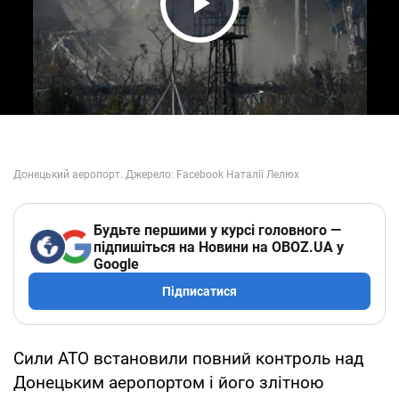
Play Video
Будьте першими у курсі головного —
підпишіться на Новини на OBOZ.UA у
Google
Підписатися
Сили АТО встановили повний контроль над
Донецьким аеропортом і його злітною