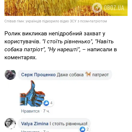
Ролик викликав непідробний захват у
користувачів.
"І стоїть рівненько", "Навіть
собака патріот", "Ну нарешті",
– написали в
коментарях.