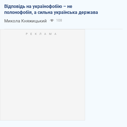
Відповідь на українофобію – не
полонофобія, а сильна українська держава
Микола Княжицький
108