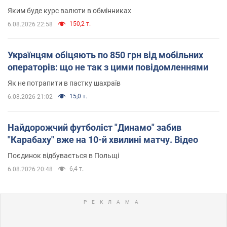
Яким буде курс валюти в обмінниках
150,2 т.
6.08.2026 22:58
Українцям обіцяють по 850 грн від мобільних
операторів: що не так з цими повідомленнями
Як не потрапити в пастку шахраїв
15,0 т.
6.08.2026 21:02
Найдорожчий футболіст "Динамо" забив
"Карабаху" вже на 10-й хвилині матчу. Відео
Поєдинок відбувається в Польщі
6,4 т.
6.08.2026 20:48