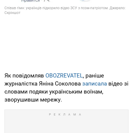
Як повідомляв
OBOZREVATEL
, раніше
журналістка Яніна Соколова
записала
відео зі
словами подяки українським воїнам,
зворушивши мережу.