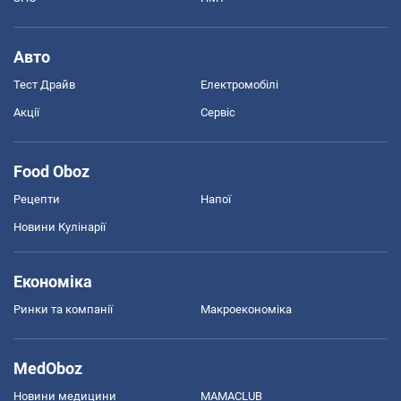
Авто
Тест Драйв
Електромобілі
Акції
Сервіс
Food Oboz
Рецепти
Напої
Новини Кулінарії
Економіка
Ринки та компанії
Макроекономіка
MedOboz
Новини медицини
MAMACLUB