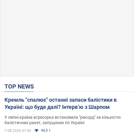
TOP NEWS
Кремль "спалює" останні запаси балістики в
Україні: що буде далі? Інтерв’ю з Шарпом
У липні країна-агресорка встановила "рекорд" за кількістю
балістичних ракет, запущених по Україні
46,5 т.
7.08.2026 07:00