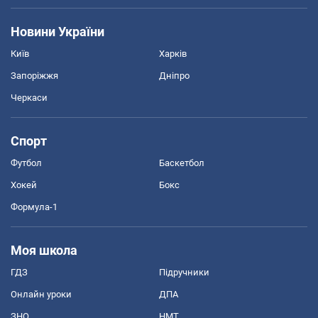
Новини України
Київ
Харків
Запоріжжя
Дніпро
Черкаси
Спорт
Футбол
Баскетбол
Хокей
Бокс
Формула-1
Моя школа
ГДЗ
Підручники
Онлайн уроки
ДПА
ЗНО
НМТ