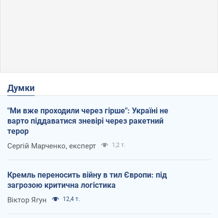
Думки
"Ми вже проходили через гірше": Україні не
варто піддаватися зневірі через ракетний
терор
Сергій Марченко, експерт
1,2 т.
Кремль переносить війну в тил Європи: під
загрозою критична логістика
Віктор Ягун
12,4 т.