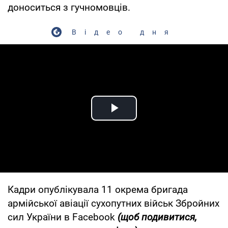
доноситься з гучномовців.
Відео дня
Play Video
Кадри опублікувала 11 окрема бригада
армійської авіації сухопутних військ Збройних
сил України в Facebook
(щоб подивитися,