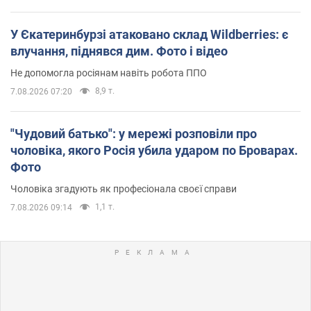
У Єкатеринбурзі атаковано склад Wildberries: є
влучання, піднявся дим. Фото і відео
Не допомогла росіянам навіть робота ППО
8,9 т.
7.08.2026 07:20
"Чудовий батько": у мережі розповіли про
чоловіка, якого Росія убила ударом по Броварах.
Фото
Чоловіка згадують як професіонала своєї справи
1,1 т.
7.08.2026 09:14