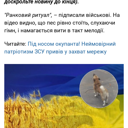
доскрольте новину до кінця).
"Ранковий ритуал",
– підписали військові. На
відео видно, що пес рівно стоїть, слухаючи
гімн, і намагається вити в такт мелодії.
Читайте:
Під носом окупанта! Неймовірний
патріотизм ЗСУ привів у захват мережу