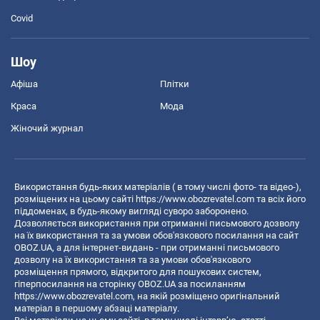
Covid
Шоу
Афіша
Плітки
Краса
Мода
Жіночий журнал
Використання будь-яких матеріалів ( в тому числі фото- та відео-),
розміщених на цьому сайті
https://www.obozrevatel.com
та всіх його
піддоменах, в будь-якому вигляді суворо заборонено.
Дозволяється використання при отриманні письмового дозволу
на їх використання та за умови обов'язкового посилання на сайт
OBOZ.UA, а для інтернет-видань - при отриманні письмового
дозволу на їх використання та за умови обов'язкового
розміщення прямого, відкритого для пошукових систем,
гіперпосилання на сторінку OBOZ.UA за посиланням
https://www.obozrevatel.com
, на якій розміщено оригінальний
матеріал в першому абзаці матеріалу.