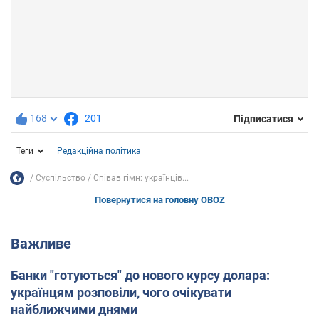
168
201
Підписатися
Теги
Редакційна політика
Суспільство
Співав гімн: українців...
Повернутися на головну OBOZ
Важливе
Банки "готуються" до нового курсу долара:
українцям розповіли, чого очікувати
найближчими днями