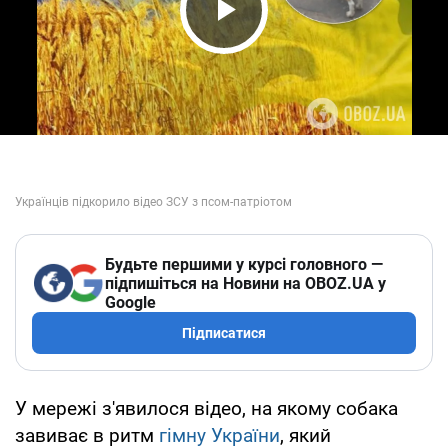
Play Video
Будьте першими у курсі головного —
підпишіться на Новини на OBOZ.UA у
Google
Підписатися
У мережі з'явилося відео, на якому собака
завиває в ритм
гімну України
, який