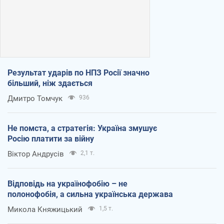
Результат ударів по НПЗ Росії значно
більший, ніж здається
Дмитро Томчук
936
Не помста, а стратегія: Україна змушує
Росію платити за війну
Віктор Андрусів
2,1 т.
Відповідь на українофобію – не
полонофобія, а сильна українська держава
Микола Княжицький
1,5 т.