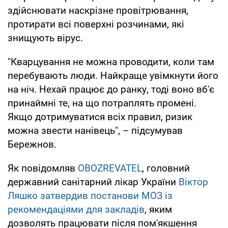
здійснювати наскрізне провітрювання,
протирати всі поверхні розчинами, які
знищують вірус.
"Кварцування не можна проводити, коли там
перебувають люди. Найкраще увімкнути його
на ніч. Нехай працює до ранку, тоді воно вб'є
принаймні те, на що потраплять промені.
Якщо дотримуватися всіх правил, ризик
можна звести нанівець", – підсумував
Бережнов.
Як повідомляв
OBOZREVATEL
, головний
державний санітарний лікар України
Віктор
Ляшко затвердив постанови МОЗ із
рекомендаціями для закладів
, яким
дозволять працювати після пом'якшення