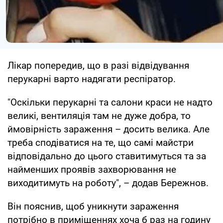
Лікар попередив, що в разі відвідування
перукарні варто надягати респіратор.
"Оскільки перукарні та салони краси не надто
великі, вентиляція там не дуже добра, то
ймовірність зараження – досить велика. Але
треба сподіватися на те, що самі майстри
відповідально до цього ставитимуться та за
найменших проявів захворювання не
виходитимуть на роботу", – додав Бережнов.
Він пояснив, щоб уникнути зараження
потрібно в приміщеннях хоча б раз на годину