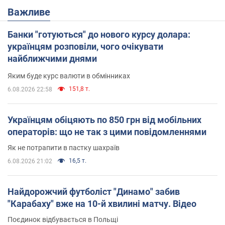
Важливе
Банки "готуються" до нового курсу долара:
українцям розповіли, чого очікувати
найближчими днями
Яким буде курс валюти в обмінниках
151,8 т.
6.08.2026 22:58
Українцям обіцяють по 850 грн від мобільних
операторів: що не так з цими повідомленнями
Як не потрапити в пастку шахраїв
16,5 т.
6.08.2026 21:02
Найдорожчий футболіст "Динамо" забив
"Карабаху" вже на 10-й хвилині матчу. Відео
Поєдинок відбувається в Польщі