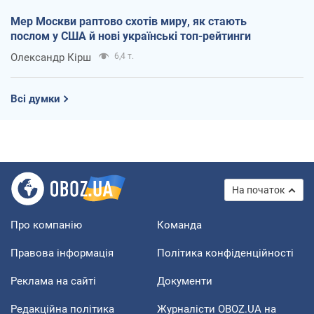
Мер Москви раптово схотів миру, як стають
послом у США й нові українські топ-рейтинги
Олександр Кірш
6,4 т.
Всі думки
На початок
Про компанію
Команда
Правова інформація
Політика конфіденційності
Реклама на сайті
Документи
Редакційна політика
Журналісти OBOZ.UA на