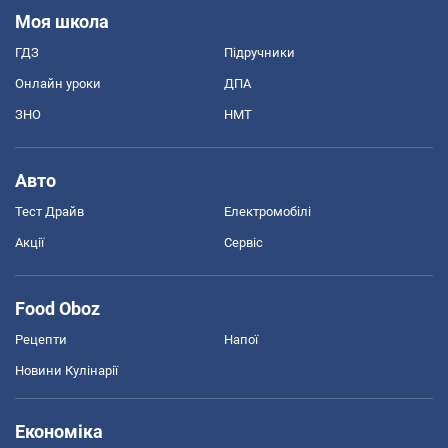
Моя школа
ГДЗ
Підручники
Онлайн уроки
ДПА
ЗНО
НМТ
Авто
Тест Драйв
Електромобілі
Акції
Сервіс
Food Oboz
Рецепти
Напої
Новини Кулінарії
Економіка