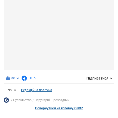
38
105
Підписатися
Теги
Редакційна політика
Суспільство
Перукарні – розсадник...
Повернутися на головну OBOZ