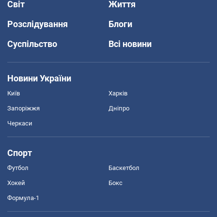
Світ
Життя
Розслідування
Блоги
Суспільство
Всі новини
Новини України
Київ
Харків
Запоріжжя
Дніпро
Черкаси
Спорт
Футбол
Баскетбол
Хокей
Бокс
Формула-1