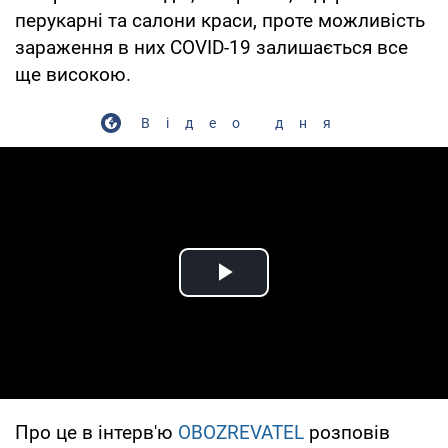
перукарні та салони краси, проте можливість
зараження в них COVID-19 залишається все
ще високою.
Відео дня
Play Video
Про це в інтерв'ю
OBOZREVATEL
розповів