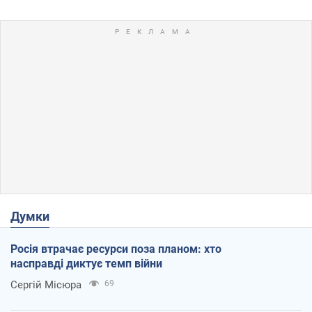
Думки
Росія втрачає ресурси поза планом: хто
насправді диктує темп війни
Сергій Місюра
69