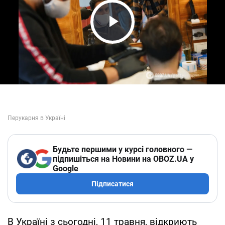
Play Video
Будьте першими у курсі головного —
підпишіться на Новини на OBOZ.UA у
Google
Підписатися
В Україні з сьогодні, 11 травня, відкриють