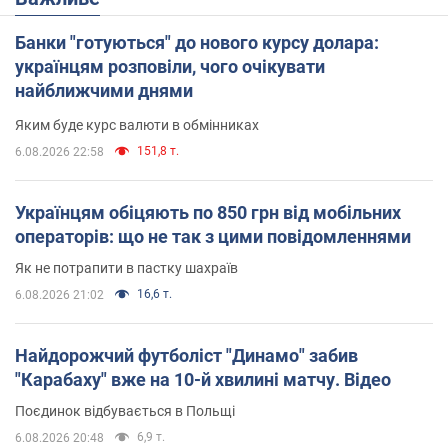
Банки "готуються" до нового курсу долара:
українцям розповіли, чого очікувати
найближчими днями
Яким буде курс валюти в обмінниках
151,8 т.
6.08.2026 22:58
Українцям обіцяють по 850 грн від мобільних
операторів: що не так з цими повідомленнями
Як не потрапити в пастку шахраїв
16,6 т.
6.08.2026 21:02
Найдорожчий футболіст "Динамо" забив
"Карабаху" вже на 10-й хвилині матчу. Відео
Поєдинок відбувається в Польщі
6,9 т.
6.08.2026 20:48