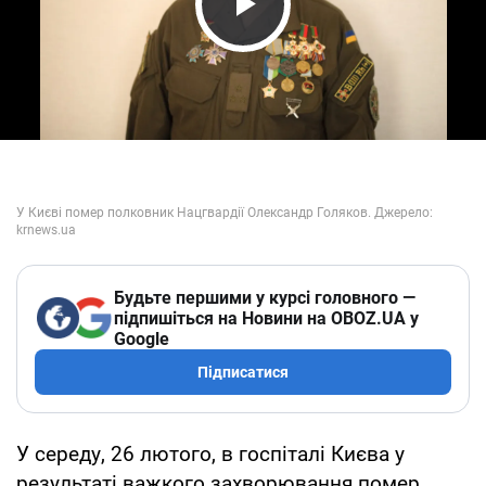
Play Video
Будьте першими у курсі головного —
підпишіться на Новини на OBOZ.UA у
Google
Підписатися
У середу, 26 лютого, в госпіталі Києва у
результаті важкого захворювання помер