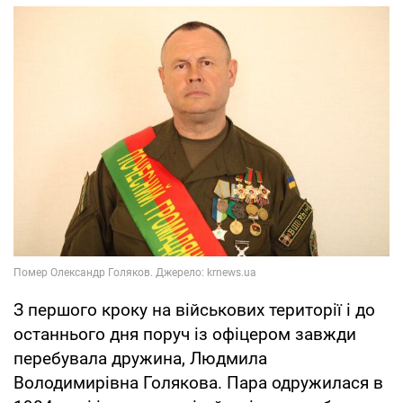
З першого кроку на військових території і до
останнього дня поруч із офіцером завжди
перебувала дружина, Людмила
Володимирівна Голякова. Пара одружилася в