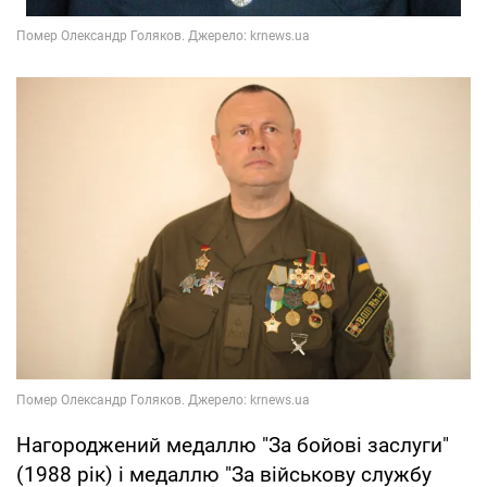
Нагороджений медаллю "За бойові заслуги"
(1988 рік) і медаллю "За військову службу