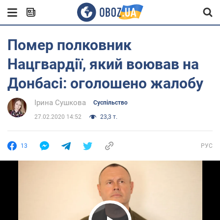
Помер полковник
Нацгвардії, який воював на
Донбасі: оголошено жалобу
Ірина Сушкова
Суспільство
27.02.2020 14:52
23,3 т.
13
РУС