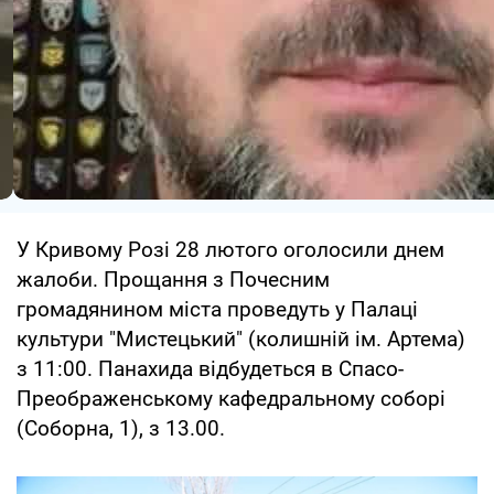
У Кривому Розі 28 лютого оголосили днем
жалоби. Прощання з Почесним
громадянином міста проведуть у Палаці
культури "Мистецький" (колишній ім. Артема)
з 11:00. Панахида відбудеться в Спасо-
Преображенському кафедральному соборі
(Соборна, 1), з 13.00.