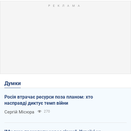
Думки
Росія втрачає ресурси поза планом: хто
насправді диктує темп війни
Сергій Місюра
270