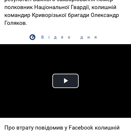
полковник Національної Гвардії, колишній
командир Криворізької бригади Олександр
Голяков.
Відео дня
Play Video
Про втрату повідомив у Facebook колишній