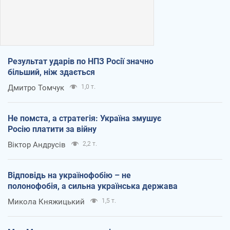
Результат ударів по НПЗ Росії значно
більший, ніж здається
Дмитро Томчук
1,0 т.
Не помста, а стратегія: Україна змушує
Росію платити за війну
Віктор Андрусів
2,2 т.
Відповідь на українофобію – не
полонофобія, а сильна українська держава
Микола Княжицький
1,5 т.