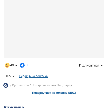
49
13
Підписатися
Теги
Редакційна політика
Суспільство
Помер полковник Нацгвардії ...
Повернутися на головну OBOZ
Важливе