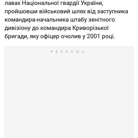
лавах Національної гвардії України,
пройшовши військовий шлях від заступника
командира-начальника штабу зенітного
дивізіону до командира Криворізької
бригади, яку офіцер очолив у 2001 році.