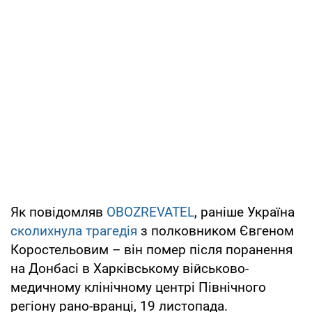
Як повідомляв
OBOZREVATEL
, раніше Україна
сколихнула трагедія
з полковником Євгеном
Коростельовим – він помер після поранення
на Донбасі в Харківському військово-
медичному клінічному центрі Північного
регіону рано-вранці, 19 листопада.