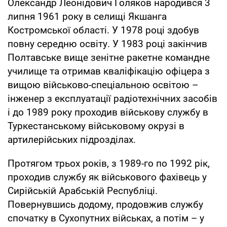
Олександр Леонідович Голяков народився 3
липня 1961 року в селищі Якшанга
Костромської області. У 1978 році здобув
повну середню освіту. У 1983 році закінчив
Полтавське вище зенітне ракетне командне
училище та отримав кваліфікацію офіцера з
вищою військово-спеціальною освітою –
інженер з експлуатації радіотехнічних засобів
і до 1989 року проходив військову службу в
Туркестанському військовому окрузі в
артилерійських підрозділах.
Протягом трьох років, з 1989-го по 1992 рік,
проходив службу як військового фахівець у
Сирійській Арабській Республіці.
Повернувшись додому, продовжив службу
спочатку в Сухопутних військах, а потім – у