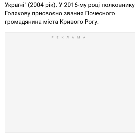
Україні" (2004 рік). У 2016-му році полковнику
Голякову присвоєно звання Почесного
громадянина міста Кривого Рогу.