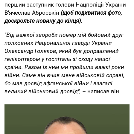
перший заступник голови Нацполіції України
В'ячеслав Аброськін
(щоб подивитися фото,
доскрольте новину до кінця).
"Від важкої хвороби помер мій бойовий друг
–
полковник Національної гвардії України
Олександр Голяков, який був доправлений
гелікоптером у госпіталь зі сходу нашої
країни. Разом із ним ми пройшли важкі роки
війни. Саме він вчив мене військовій справі,
бо мав досвід афганської війни і взагалі
великий військовий досвід",
– написав він.