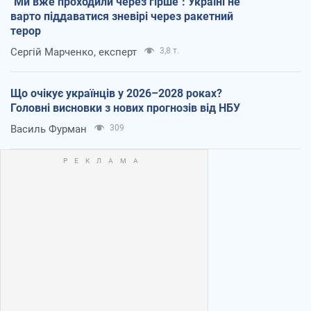
"Ми вже проходили через гірше": Україні не
варто піддаватися зневірі через ракетний
терор
Сергій Марченко, експерт
3,8 т.
Що очікує українців у 2026–2028 роках?
Головні висновки з нових прогнозів від НБУ
Василь Фурман
309