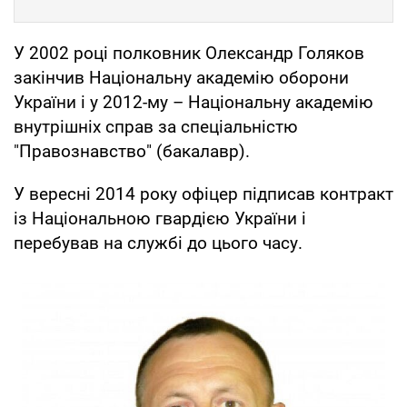
У 2002 році полковник Олександр Голяков
закінчив Національну академію оборони
України і у 2012-му – Національну академію
внутрішніх справ за спеціальністю
"Правознавство" (бакалавр).
У вересні 2014 року офіцер підписав контракт
із Національною гвардією України і
перебував на службі до цього часу.