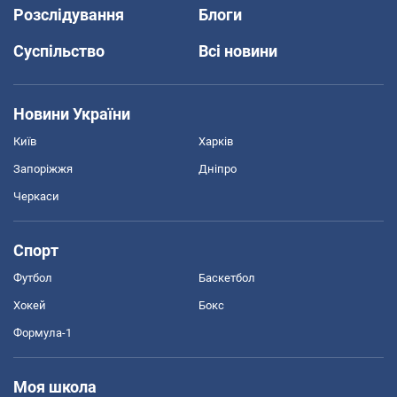
Розслідування
Блоги
Суспільство
Всі новини
Новини України
Київ
Харків
Запоріжжя
Дніпро
Черкаси
Спорт
Футбол
Баскетбол
Хокей
Бокс
Формула-1
Моя школа