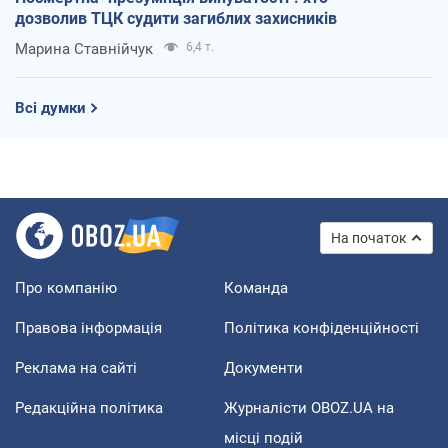
дозволив ТЦК судити загиблих захисників
Марина Ставнійчук
6,4 т.
Всі думки
На початок
Про компанію
Команда
Правова інформація
Політика конфіденційності
Реклама на сайті
Документи
Редакційна політика
Журналісти OBOZ.UA на
місці подій