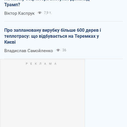
Трамп?
Віктор Каспрук
7,9 т.
Про заплановану вирубку більше 600 дерев і
теплотрасу: що відбувається на Теремках у
Києві
Владислав Самойленко
36