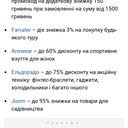
промокод на додаткову знижку 150
гривень при замовленні на суму від 1500
гривень
Farvater
– діє знижка 3% на покупку будь-
якого туру
Answear
– до 60% дисконту на спортивне
взуття для жінок
Ельдорадо
– до 75% дисконту на акційну
техніку: фінтес-браслети, гаджети,
холодильники і багато іншого
Joom
– до 95% знижки на товари для
садівництва