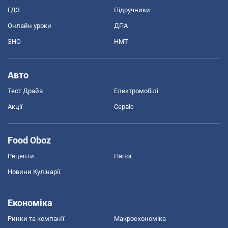
ГДЗ
Підручники
Онлайн уроки
ДПА
ЗНО
НМТ
Авто
Тест Драйв
Електромобілі
Акції
Сервіс
Food Oboz
Рецепти
Напої
Новини Кулінарії
Економіка
Ринки та компанії
Макроекономіка