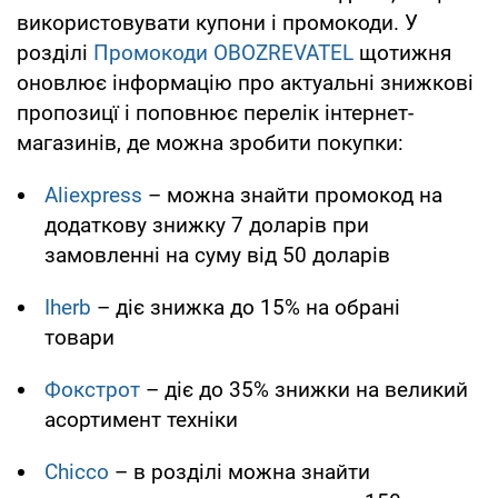
використовувати купони і промокоди. У
розділі
Промокоди
OBOZREVATEL
щотижня
оновлює інформацію про актуальні знижкові
пропозицї і поповнює перелік інтернет-
магазинів, де можна зробити покупки:
Aliexpress
– можна знайти промокод на
додаткову знижку 7 доларів при
замовленні на суму від 50 доларів
Iherb
– діє знижка до 15% на обрані
товари
Фокстрот
– діє до 35% знижки на великий
асортимент техніки
Chicco
– в розділі можна знайти