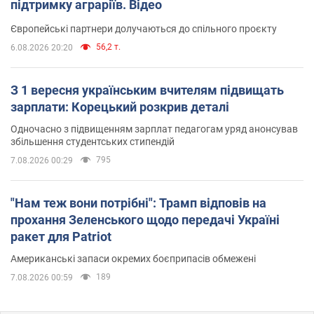
підтримку аграріїв. Відео
Європейські партнери долучаються до спільного проєкту
56,2 т.
6.08.2026 20:20
З 1 вересня українським вчителям підвищать
зарплати: Корецький розкрив деталі
Одночасно з підвищенням зарплат педагогам уряд анонсував
збільшення студентських стипендій
795
7.08.2026 00:29
"Нам теж вони потрібні": Трамп відповів на
прохання Зеленського щодо передачі Україні
ракет для Patriot
Американські запаси окремих боєприпасів обмежені
189
7.08.2026 00:59