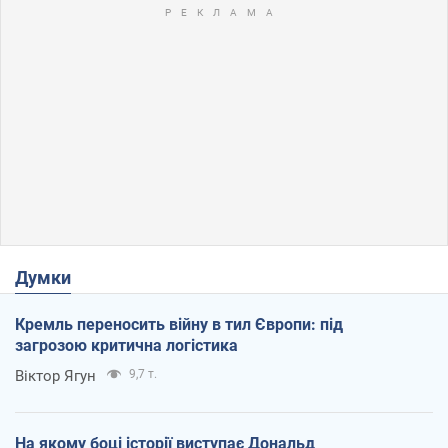
Думки
Кремль переносить війну в тил Європи: під
загрозою критична логістика
Віктор Ягун
9,7 т.
На якому боці історії виступає Дональд