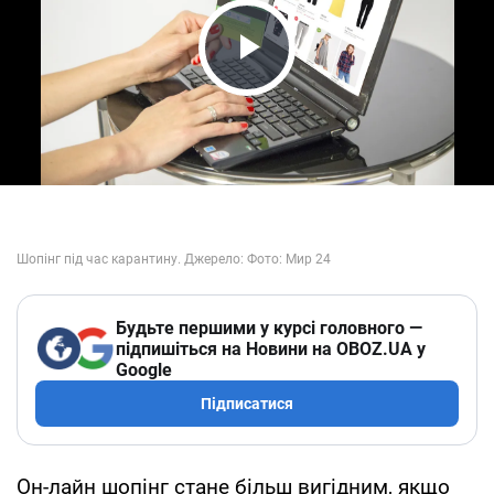
Play Video
Будьте першими у курсі головного —
підпишіться на Новини на OBOZ.UA у
Google
Підписатися
Он-лайн шопінг стане більш вигідним, якщо